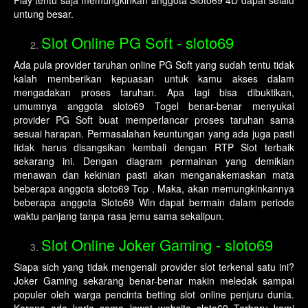
Play tentu saja memungkinkan anggota Sloto69 4D dapat selalu
untung besar.
Slot Online PG Soft - sloto69
Ada pula provider taruhan online PG Soft yang sudah tentu tidak
kalah memberikan kepuasan untuk kamu akses dalam
mengadakan proses taruhan. Apa lagi bisa dibuktikan,
umumnya anggota sloto69 Togel benar-benar menyukai
provider PG Soft buat memperlancar proses taruhan sama
sesuai harapan. Permasalahan keuntungan yang ada juga pasti
tidak harus disangsikan kembali dengan RTP Slot terbaik
sekarang ini. Dengan diagram permainan yang demikian
menawan dan kekinian pasti akan menganakemaskan mata
beberapa anggota sloto69 Top . Maka, akan memungkinkannya
beberapa anggota Sloto69 Win dapat bermain dalam periode
waktu panjang tanpa rasa jemu sama sekalipun.
Slot Online Joker Gaming - sloto69
Siapa sich yang tidak mengenali provider slot terkenal satu ini?
Joker Gaming sekarang benar-benar makin meledak sampai
populer oleh warga pencinta betting slot online penjuru dunia.