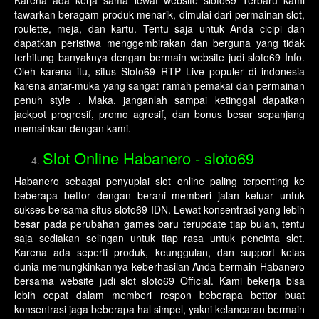
Karena ada kerja sama lewat website sloto69 Terbaru kami
tawarkan beragam produk menarik, dimulai dari permainan slot,
roulette, meja, dan kartu. Tentu saja untuk Anda cicipi dan
dapatkan peristiwa menggembirakan dan berguna yang tidak
terhitung banyaknya dengan bermain website judi sloto69 Info.
Oleh karena itu, situs Sloto69 RTP Live populer di indonesia
karena antar-muka yang sangat ramah pemakai dan permainan
penuh style . Maka, janganlah sampai ketinggal dapatkan
jackpot progresif, promo agresif, dan bonus besar sepanjang
memainkan dengan kami.
Slot Online Habanero - sloto69
Habanero sebagai penyuplai slot online paling terpenting ke
beberapa bettor dengan berani memberi jalan keluar untuk
sukses bersama situs sloto69 IDN. Lewat konsentrasi yang lebih
besar pada perubahan games baru terupdate tiap bulan, tentu
saja sediakan selingan untuk tiap rasa untuk pencinta slot.
Karena ada seperti produk, keunggulan, dan support kelas
dunia memungkinkannya keberhasilan Anda bermain Habanero
bersama website judi slot sloto69 Official. Kami bekerja bisa
lebih cepat dalam memberi respon beberapa bettor buat
konsentrasi jaga beberapa hal simpel, yakni kelancaran bermain