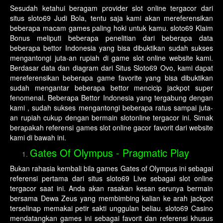
Sesudah ketahui beragam provider slot online tergacor dari
situs sloto69 Judi Bola, tentu saja kami akan mereferensikan
beberapa macam games paling hoki untuk kamu. sloto69 Klaim
Bonus meliputi beberapa penelitian dari beberapa data
beberapa bettor Indonesia yang bisa dibuktikan sudah sukses
mengantongi juta-an rupiah di game slot online website kami.
Berdasar data dan diagram dari Situs Sloto69 Ovo, kami dapat
mereferensikan beberapa game favorite yang bisa dibuktikan
sudah mengantar beberapa bettor mencicip jackpot super
fenomenal. Beberapa Bettor Indonesia yang tergabung dengan
kami , sudah sukses mengantongi beberapa ratus sampai juta-
an rupiah cukup dengan bermain slotonline tergacor ini. Simak
berapakah referensi games slot online gacor favorit dari website
kami di bawah ini.
Gates Of Olympus - Pragmatic Play
Bukan rahasia kembali bila games Gates of Olympus ini sebagai
referensi pertama dari situs sloto69 Live sebagai slot online
tergacor saat ini. Anda akan rasakan kesan serunya bermain
bersama Dewa Zeus yang membimbing kalian ke arah jackpot
terselinap memakai petir sakti unggulan beliau. sloto69 Casino
mendatangkan games ini sebagai favorit dan referensi khusus