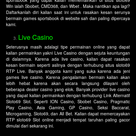
sportsbook yang dapat kalian mememainkan di situs sloto69
Win ialah Sbobet, CMD368, dan Wbet . Maka nantikan apa lagi?
Daftarkanlah diri kalian saat ini untuk rasakan kesan serunya
bermain games sportsbook di website sah dan paling dipercaya
kami.
Live Casino
Seterusnya masih adalagi tipe permainan online yang dapat
kalian permainkan yakni Live Casino dengan sejuta keuntungan
di dalamnya. Karena ada live casino, kalian dapat rasakan
kesan bermain seperti aslinya dengan terhubung situs sloto69
RTP Live. Banyak anggota kami yang suka karena ada jeni
games live casino. Karena pengalaman bermain kalian akan
lebih hebat karena akan secara langsung dilayani oleh
beberapa dealer casino yang elok. Banyak provider live casino
yang dapat kalian permainkan dengan terhubung Link Alternatif
Sloto69 Slot. Seperti ION Casino, Sbobet Casino, Pragmatic
Play Casino, Asia Gaming, GP Casino, Seksi Baccarat,
Microgaming, Sloto69, dan All Bet. Kalian dapat memercayakan
RTP sloto69 Slot online menjadi tempat taruhan paling gacor
dimulai dari sekarang ini.