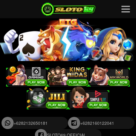
+6282132650181
+6282160122041
SLOTO69 OFFICIAL