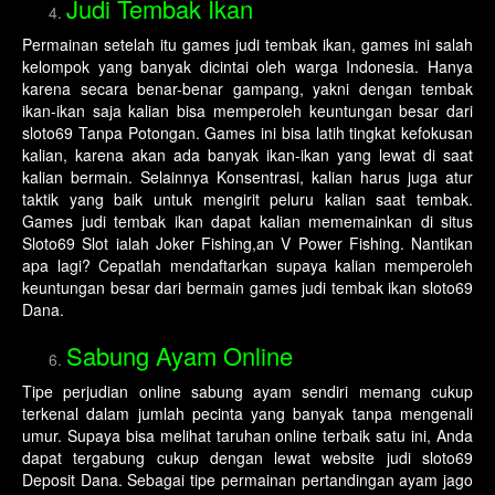
Judi Tembak Ikan
Permainan setelah itu games judi tembak ikan, games ini salah
kelompok yang banyak dicintai oleh warga Indonesia. Hanya
karena secara benar-benar gampang, yakni dengan tembak
ikan-ikan saja kalian bisa memperoleh keuntungan besar dari
sloto69 Tanpa Potongan. Games ini bisa latih tingkat kefokusan
kalian, karena akan ada banyak ikan-ikan yang lewat di saat
kalian bermain. Selainnya Konsentrasi, kalian harus juga atur
taktik yang baik untuk mengirit peluru kalian saat tembak.
Games judi tembak ikan dapat kalian mememainkan di situs
Sloto69 Slot ialah Joker Fishing,an V Power Fishing. Nantikan
apa lagi? Cepatlah mendaftarkan supaya kalian memperoleh
keuntungan besar dari bermain games judi tembak ikan sloto69
Dana.
Sabung Ayam Online
Tipe perjudian online sabung ayam sendiri memang cukup
terkenal dalam jumlah pecinta yang banyak tanpa mengenali
umur. Supaya bisa melihat taruhan online terbaik satu ini, Anda
dapat tergabung cukup dengan lewat website judi sloto69
Deposit Dana. Sebagai tipe permainan pertandingan ayam jago