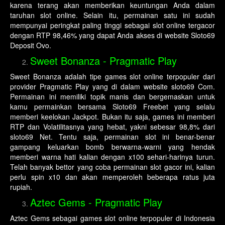
karena terang akan memberikan keuntungan Anda dalam
taruhan slot online. Selain itu, permainan satu ini sudah
mempunyai peringkat paling tinggi sebagai slot online tergacor
dengan RTP 98,46% yang dapat Anda akses di website Sloto69
Deposit Ovo.
Sweet Bonanza - Pragmatic Play
Sweet Bonanza adalah tipe games slot online terpopuler dari
provider Pragmatic Play yang di dalam website sloto69 Com.
Permainan ini memiliki topik manis dan bergemaskan untuk
kamu permainkan bersama Sloto69 Freebet yang selalu
memberi keelokan Jackpot. Bukan itu saja, games ini memberi
RTP dan Volatilitasnya yang hebat, yakni sebesar 98,8% dari
sloto69 Net. Tentu saja, permainan slot ini benar-benar
gampang keluarkan bomb berwarna-warni yang hendak
memberi warna hati kalian dengan x100 sehari-harinya turun.
Telah banyak bettor yang coba permainan slot gacor ini, kalian
perlu spin x10 dan akan memperoleh beberapa ratus juta
rupiah.
Aztec Gems - Pragmatic Play
Aztec Gems sebagai games slot online terpopuler di Indonesia