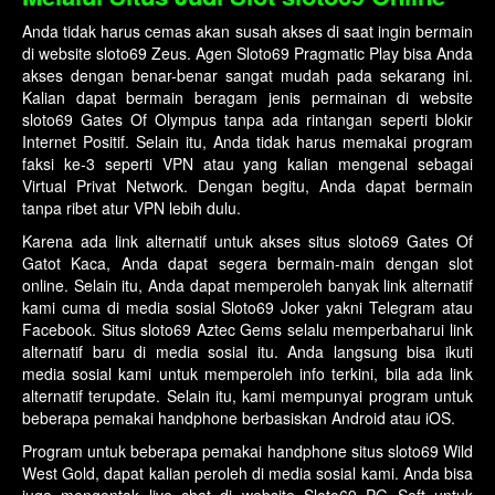
Anda tidak harus cemas akan susah akses di saat ingin bermain
di website sloto69 Zeus. Agen Sloto69 Pragmatic Play bisa Anda
akses dengan benar-benar sangat mudah pada sekarang ini.
Kalian dapat bermain beragam jenis permainan di website
sloto69 Gates Of Olympus tanpa ada rintangan seperti blokir
Internet Positif. Selain itu, Anda tidak harus memakai program
faksi ke-3 seperti VPN atau yang kalian mengenal sebagai
Virtual Privat Network. Dengan begitu, Anda dapat bermain
tanpa ribet atur VPN lebih dulu.
Karena ada link alternatif untuk akses situs sloto69 Gates Of
Gatot Kaca, Anda dapat segera bermain-main dengan slot
online. Selain itu, Anda dapat memperoleh banyak link alternatif
kami cuma di media sosial Sloto69 Joker yakni Telegram atau
Facebook. Situs sloto69 Aztec Gems selalu memperbaharui link
alternatif baru di media sosial itu. Anda langsung bisa ikuti
media sosial kami untuk memperoleh info terkini, bila ada link
alternatif terupdate. Selain itu, kami mempunyai program untuk
beberapa pemakai handphone berbasiskan Android atau iOS.
Program untuk beberapa pemakai handphone situs sloto69 Wild
West Gold, dapat kalian peroleh di media sosial kami. Anda bisa