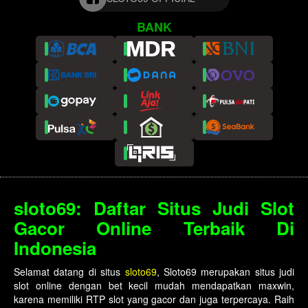
BANK
sloto69: Daftar Situs Judi Slot
Gacor Online Terbaik Di
Indonesia
Selamat datang di situs
sloto69
, Sloto69 merupakan situs judi
slot online dengan bet kecil mudah mendapatkan maxwin,
karena memiliki RTP slot yang gacor dan juga terpercaya. Raih