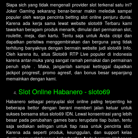
Siapa sich yang tidak mengenali provider slot terkenal satu ini?
Joker Gaming sekarang benar-benar makin meledak sampai
populer oleh warga pencinta betting slot online penjuru dunia.
Karena ada kerja sama lewat website sloto69 Terbaru kami
tawarkan beragam produk menarik, dimulai dari permainan slot,
roulette, meja, dan kartu. Tentu saja untuk Anda cicipi dan
dapatkan peristiwa menggembirakan dan berguna yang tidak
terhitung banyaknya dengan bermain website judi sloto69 Info.
Oleh karena itu, situs Sloto69 RTP Live populer di indonesia
karena antar-muka yang sangat ramah pemakai dan permainan
penuh style . Maka, janganlah sampai ketinggal dapatkan
jackpot progresif, promo agresif, dan bonus besar sepanjang
memainkan dengan kami.
Slot Online Habanero - sloto69
Habanero sebagai penyuplai slot online paling terpenting ke
beberapa bettor dengan berani memberi jalan keluar untuk
sukses bersama situs sloto69 IDN. Lewat konsentrasi yang lebih
besar pada perubahan games baru terupdate tiap bulan, tentu
saja sediakan selingan untuk tiap rasa untuk pencinta slot.
Karena ada seperti produk, keunggulan, dan support kelas