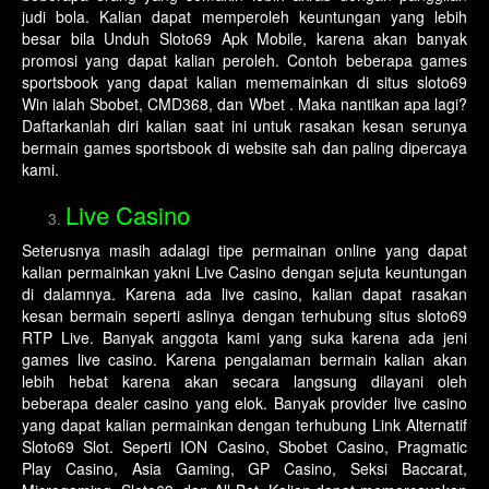
judi bola. Kalian dapat memperoleh keuntungan yang lebih
besar bila Unduh Sloto69 Apk Mobile, karena akan banyak
promosi yang dapat kalian peroleh. Contoh beberapa games
sportsbook yang dapat kalian mememainkan di situs sloto69
Win ialah Sbobet, CMD368, dan Wbet . Maka nantikan apa lagi?
Daftarkanlah diri kalian saat ini untuk rasakan kesan serunya
bermain games sportsbook di website sah dan paling dipercaya
kami.
Live Casino
Seterusnya masih adalagi tipe permainan online yang dapat
kalian permainkan yakni Live Casino dengan sejuta keuntungan
di dalamnya. Karena ada live casino, kalian dapat rasakan
kesan bermain seperti aslinya dengan terhubung situs sloto69
RTP Live. Banyak anggota kami yang suka karena ada jeni
games live casino. Karena pengalaman bermain kalian akan
lebih hebat karena akan secara langsung dilayani oleh
beberapa dealer casino yang elok. Banyak provider live casino
yang dapat kalian permainkan dengan terhubung Link Alternatif
Sloto69 Slot. Seperti ION Casino, Sbobet Casino, Pragmatic
Play Casino, Asia Gaming, GP Casino, Seksi Baccarat,