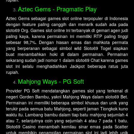
Aztec Gems - Pragmatic Play
Aztec Gems sebagai games slot online terpopuler di Indonesia
dengan feature paling canggih dan menarik sudah ada pada
sloto69 Org. Games slot online ini terbanyak di gemari agen judi
paling kaya, karena permainan ini memiliki RTP paling tinggi
sebesar 98,7%. Dengan hiasan emas dan mahkota permata
yang berperanan sebagai simbol wild Sloto69 Togel siapkan
buat menambahkan hoki di dalam permainan. Permainan
sekarang sudah jadi nomor 1 dalam sloto69 Chat karena games
slot ini selalu menghadiahkan Jackpot beberapa ratus juta
rupiah.
Mahjong Ways - PG Soft
Provider PG Soft mendatangkan games slot yang terkenal di
negeri Gorden Bambu, yakni Mahjong Ways dalam sloto69 Bet.
Permainan ini memiliki beberapa simbol khusus dan unik yang
terukir pada semua batu Mahjong, seperti jaman Tiongkok kuno
waktu itu. Lambang bambu dalam tiap batu mahjong sejumlah 4
atau 7, selanjutnya coin yang sejumlah 4 atau 7 pada 1 batu.
Sloto69 Casino menambah kemilau sinar emas pada Scatter
untuk membikin penampilan permainan slot ini jadi lebih unik