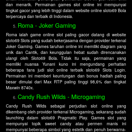
dan menarik. Permainan games slot online ini mempunyai
tingkat gacor yang lebih tinggi dalam website online sloto69 Bola
terpercaya dan terbaik di Indonesia.
Roma - Joker Gaming
Roma ialah game online slot paling gacor datang di website
sloto69 Slots yang sudah bekerjasama dengan provider terkenal
Joker Gaming. Games taruhan online ini memiliki diagram yang
unik dan Cantik, dan keunggulan hebat sudah direncanakan
ulangi oleh Sloto69 Bola. Tidak itu saja, permainan yang
memiliki nuansa Yunani kuno ini mengundang perhatian
beberapa fans judi slot online terbaik sloto69 Slots Login.
Permainan ini memberi keuntungan dan bonus hadiah paling
besar dimulai dari Max RTP paling tinggi 98,6% dan tingkat
Maxwin 8740x.
Candy Rush Wilds - Microgaming
Candy Rush Wilds sebagai perjudian slot online yang
dikembang oleh provider terkenal Microgaming, sekarang sudah
launching dalam sloto69 Pragmatic Play. Games slot yang
mempunyai topik sweet candy atau permen manis ini
mempunyai beberapa simbol yang estetik dan penuh berwarna-