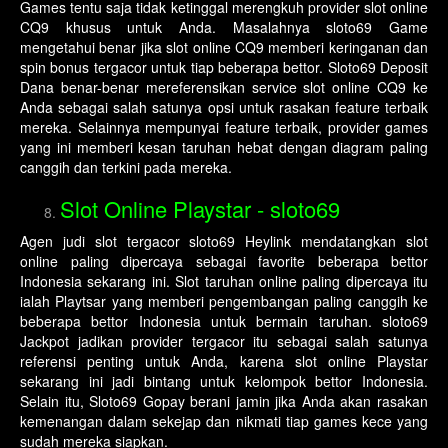
Games tentu saja tidak ketinggal merengkuh provider slot online
CQ9 khusus untuk Anda. Masalahnya sloto69 Game
mengetahui benar jika slot online CQ9 memberi keringanan dan
spin bonus tergacor untuk tiap beberapa bettor. Sloto69 Deposit
Dana benar-benar mereferensikan service slot online CQ9 ke
Anda sebagai salah satunya opsi untuk rasakan feature terbaik
mereka. Selainnya mempunyai feature terbaik, provider games
yang ini memberi kesan taruhan hebat dengan diagram paling
canggih dan terkini pada mereka.
Slot Online Playstar - sloto69
Agen judi slot tergacor sloto69 Heylink mendatangkan slot
online paling dipercaya sebagai favorite beberapa bettor
Indonesia sekarang ini. Slot taruhan online paling dipercaya itu
ialah Playtsar yang memberi pengembangan paling canggih ke
beberapa bettor Indonesia untuk bermain taruhan. sloto69
Jackpot jadikan provider tergacor itu sebagai salah satunya
referensi penting untuk Anda, karena slot online Playstar
sekarang ini jadi bintang untuk kelompok bettor Indonesia.
Selain itu, Sloto69 Gopay berani jamin jika Anda akan rasakan
kemenangan dalam sekejap dan nikmati tiap games kece yang
sudah mereka siapkan.