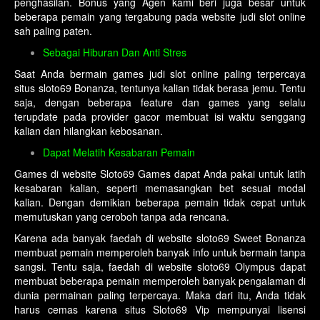
penghasilan. Bonus yang Agen kami beri juga besar untuk
beberapa pemain yang tergabung pada website judi slot online
sah paling paten.
Sebagai Hiburan Dan Anti Stres
Saat Anda bermain games judi slot online paling terpercaya
situs sloto69 Bonanza, tentunya kalian tidak berasa jemu. Tentu
saja, dengan beberapa feature dan games yang selalu
terupdate pada provider gacor membuat isi waktu senggang
kalian dan hilangkan kebosanan.
Dapat Melatih Kesabaran Pemain
Games di website Sloto69 Games dapat Anda pakai untuk latih
kesabaran kalian, seperti memasangkan bet sesuai modal
kalian. Dengan demikian beberapa pemain tidak cepat untuk
memutuskan yang ceroboh tanpa ada rencana.
Karena ada banyak faedah di website sloto69 Sweet Bonanza
membuat pemain memperoleh banyak info untuk bermain tanpa
sangsi. Tentu saja, faedah di website sloto69 Olympus dapat
membuat beberapa pemain memperoleh banyak pengalaman di
dunia permainan paling terpercaya. Maka dari itu, Anda tidak
harus cemas karena situs Sloto69 Vip mempunyai lisensi