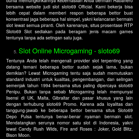
dunia memungkinkannya keberhasilan Anda bermain Habanero
bersama website judi slot sloto69 Official. Kami bekerja bisa
lebih cepat dalam memberi respon beberapa bettor buat
konsentrasi jaga beberapa hal simpel, yakni kelancaran bermain
slot lewat semua piranti. Oleh karenanya, situs prosentase RTP
Sloto69 Slot sediakan pada beragam jenis macam games
tentunya tanpa ada setingan satu juga.
Slot Online Microgaming - sloto69
Tentunya Anda telah mengenali provider slot terpenting yang
datang temani beberapa bettor sudah sejak lama, bukan
demikian? Lewat Microgaming tentu saja sudah memutuskan
standard industri untuk kualitas, pengembangan, dan selingan
semenjak tahun 1994 bersama situs paling dipercaya sloto69
Penipu. Bukan tanpa sebab Microgaming telah mempunyai
lisensi di UK, Malta, Gibraltar dan pasar khusus yang lain
dengan terhubung sloto69 Promo. Karena ada loyalitas dan
tanggung-jawab ke beberapa bettor bersama situs Sloto69
Depo Pulsa tentunya benar-benar nyaman bermain slot.
Mendatangkan serunya nomor satu slot di Indonesia, yakni
lewat Candy Rush Wilds, Fire and Roses : Joker, Gold Blitz,
Bison Moon.