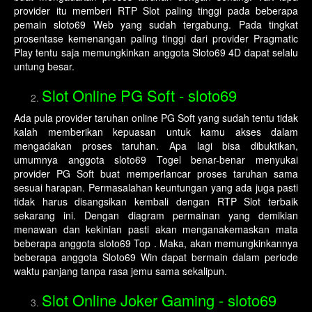
provider itu memberi RTP Slot paling tinggi pada beberapa
pemain sloto69 Web yang sudah tergabung. Pada tingkat
prosentase kemenangan paling tinggi dari provider Pragmatic
Play tentu saja memungkinkan anggota Sloto69 4D dapat selalu
untung besar.
Slot Online PG Soft - sloto69
Ada pula provider taruhan online PG Soft yang sudah tentu tidak
kalah memberikan kepuasan untuk kamu akses dalam
mengadakan proses taruhan. Apa lagi bisa dibuktikan,
umumnya anggota sloto69 Togel benar-benar menyukai
provider PG Soft buat memperlancar proses taruhan sama
sesuai harapan. Permasalahan keuntungan yang ada juga pasti
tidak harus disangsikan kembali dengan RTP Slot terbaik
sekarang ini. Dengan diagram permainan yang demikian
menawan dan kekinian pasti akan menganakemaskan mata
beberapa anggota sloto69 Top . Maka, akan memungkinkannya
beberapa anggota Sloto69 Win dapat bermain dalam periode
waktu panjang tanpa rasa jemu sama sekalipun.
Slot Online Joker Gaming - sloto69