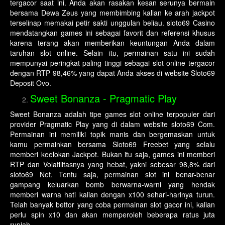
tergacor saat ini. Anda akan rasakan kesan serunya bermain
bersama Dewa Zeus yang membimbing kalian ke arah jackpot
terselinap memakai petir sakti unggulan beliau. sloto69 Casino
mendatangkan games ini sebagai favorit dan referensi khusus
karena terang akan memberikan keuntungan Anda dalam
taruhan slot online. Selain itu, permainan satu ini sudah
mempunyai peringkat paling tinggi sebagai slot online tergacor
dengan RTP 98,46% yang dapat Anda akses di website Sloto69
Deposit Ovo.
Sweet Bonanza - Pragmatic Play
Sweet Bonanza adalah tipe games slot online terpopuler dari
provider Pragmatic Play yang di dalam website sloto69 Com.
Permainan ini memiliki topik manis dan bergemaskan untuk
kamu permainkan bersama Sloto69 Freebet yang selalu
memberi keelokan Jackpot. Bukan itu saja, games ini memberi
RTP dan Volatilitasnya yang hebat, yakni sebesar 98,8% dari
sloto69 Net. Tentu saja, permainan slot ini benar-benar
gampang keluarkan bomb berwarna-warni yang hendak
memberi warna hati kalian dengan x100 sehari-harinya turun.
Telah banyak bettor yang coba permainan slot gacor ini, kalian
perlu spin x10 dan akan memperoleh beberapa ratus juta
rupiah.