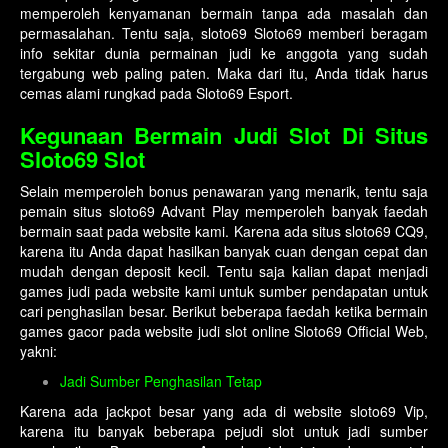
memperoleh kenyamanan bermain tanpa ada masalah dan
permasalahan. Tentu saja, sloto69 Sloto69 memberi beragam
info sekitar dunia permainan judi ke anggota yang sudah
tergabung web paling paten. Maka dari itu, Anda tidak harus
cemas alami rungkad pada Sloto69 Esport.
Kegunaan Bermain Judi Slot Di Situs
Sloto69 Slot
Selain memperoleh bonus penawaran yang menarik, tentu saja
pemain situs sloto69 Advant Play memperoleh banyak faedah
bermain saat pada website kami. Karena ada situs sloto69 CQ9,
karena itu Anda dapat hasilkan banyak cuan dengan cepat dan
mudah dengan deposit kecil. Tentu saja kalian dapat menjadi
games judi pada website kami untuk sumber pendapatan untuk
cari penghasilan besar. Berikut beberapa faedah ketika bermain
games gacor pada website judi slot online Sloto69 Official Web,
yakni:
Jadi Sumber Penghasilan Tetap
Karena ada jackpot besar yang ada di website sloto69 Vip,
karena itu banyak beberapa pejudi slot untuk jadi sumber