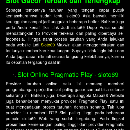
Slot Gacor Terbaik dan Terlengkap
Sebagai tempatnya taruhan yang tengan capai pucuk
kemasyhurannya sudah tentu sloto69 Asia banyak memiliki
keunggulan sampai jadi unggulan beberapa bettor. Bahkan juga
perlu Anda kenali jika Link Judi sloto69 Depo Pulsa sendiri
mendatangkan 15 Provider terkenal dan paling dipercaya se-
Indonesia. Hingga nanti proses taruhan yang Anda lakukan
pada website judi
Sloto69
Maxwin akan menggembirakan dan
tentunya memberikan keuntungan. Supaya tidak ingin tahu dan
Anda juga dapat nikmati secara langsung kelebihannya, karena
itu cepatlah tergabung saat ini .
Slot Online Pragmatic Play - sloto69
Provider taruhan online satu ini memang memberi
pengembangan perjudian slot paling gacor sampai bisa setenar
sekarang ini. Bahkan juga, beberapa anggota Maba88 Website
juga benar-benar menyukai provider Pragmatic Play satu ini
buat mengadakan proses taruhan dengan senang. Tak lupa
provider itu memberi RTP Slot paling tinggi pada beberapa
pemain sloto69 Web yang sudah tergabung. Pada tingkat
prosentase kemenangan paling tinggi dari provider Pragmatic