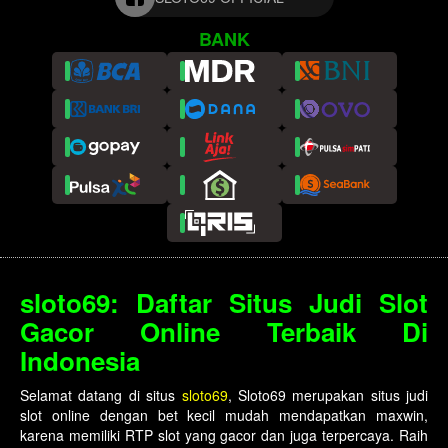
BANK
sloto69: Daftar Situs Judi Slot
Gacor Online Terbaik Di
Indonesia
Selamat datang di situs
sloto69
, Sloto69 merupakan situs judi
slot online dengan bet kecil mudah mendapatkan maxwin,
karena memiliki RTP slot yang gacor dan juga terpercaya. Raih