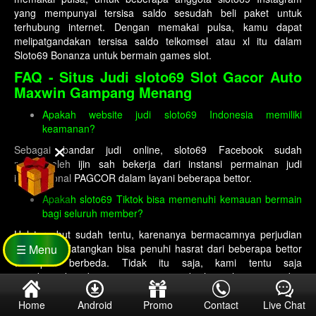
yang mempunyai tersisa saldo sesudah beli paket untuk
terhubung internet. Dengan memakai pulsa, kamu dapat
melipatgandakan tersisa saldo telkomsel atau xl itu dalam
Sloto69 Bonanza untuk bermain games slot.
FAQ - Situs Judi sloto69 Slot Gacor Auto
Maxwin Gampang Menang
Apakah website judi sloto69 Indonesia memiliki
keamanan?
Sebagai bandar judi online, sloto69 Facebook sudah
memperoleh ijin sah bekerja dari instansi permainan judi
internasional PAGCOR dalam layani beberapa bettor.
Apakah sloto69 Tiktok bisa memenuhi kemauan bermain
bagi seluruh member?
Hal tersebut sudah tentu, karenanya bermacamnya perjudian
☰ Menu
yang kami datangkan bisa penuhi hasrat dari beberapa bettor
walaupun berbeda. Tidak itu saja, kami tentu saja
mendatangkan bermacam games judi slot paling gacor dari
beragam provider terbaik untuk memeriahkan website ini.
Home
Android
Promo
Contact
Live Chat
Bagaimana langkah untuk jaga keamanan beberapa