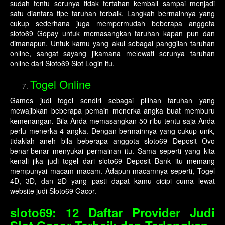
sudah tentu serunya tidak tertahan kembali sampai menjadi
satu diantara tipe taruhan terbaik. Langkah bermainnya yang
cukup sederhana juga mempermudah beberapa anggota
sloto69 Gopay untuk memasangkan taruhan kapan pun dan
dimanapun. Untuk kamu yang akui sebagai panggilan taruhan
online, sangat sayang jikamana melewati serunya taruhan
online dari Sloto69 Slot Login itu.
Togel Online
Games judi togel sendiri sebagai pilihan taruhan yang
mewajibkan beberapa pemain menerka angka buat memburu
kemenangan. Bila Anda memasangkan 50 ribu tentu saja Anda
perlu menerka 4 angka. Dengan bermainnya yang cukup unik,
tidaklah aneh bila beberapa anggota sloto69 Deposit Ovo
benar-benar menyukai permainan itu. Sama seperti yang kita
kenali jika judi togel dari sloto69 Deposit Bank itu memang
mempunyai macam macam. Adapun macamnya seperti, Togel
4D, 3D, dan 2D yang pasti dapat kamu cicipi cuma lewat
website judi Sloto69 Gacor.
sloto69: 12 Daftar Provider Judi