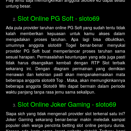
Play tentu saja memungkinkan anggota Sloto69 4D dapat selalu
untung besar.
Slot Online PG Soft - sloto69
Ada pula provider taruhan online PG Soft yang sudah tentu tidak
kalah memberikan kepuasan untuk kamu akses dalam
mengadakan proses taruhan. Apa lagi bisa dibuktikan,
umumnya anggota sloto69 Togel benar-benar menyukai
provider PG Soft buat memperlancar proses taruhan sama
sesuai harapan. Permasalahan keuntungan yang ada juga pasti
tidak harus disangsikan kembali dengan RTP Slot terbaik
sekarang ini. Dengan diagram permainan yang demikian
menawan dan kekinian pasti akan menganakemaskan mata
beberapa anggota sloto69 Top . Maka, akan memungkinkannya
beberapa anggota Sloto69 Win dapat bermain dalam periode
waktu panjang tanpa rasa jemu sama sekalipun.
Slot Online Joker Gaming - sloto69
Siapa sich yang tidak mengenali provider slot terkenal satu ini?
Joker Gaming sekarang benar-benar makin meledak sampai
populer oleh warga pencinta betting slot online penjuru dunia.