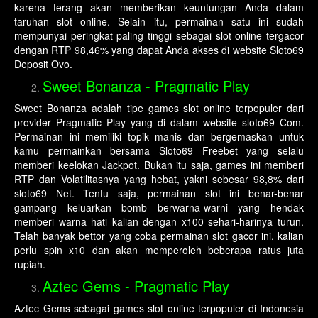
karena terang akan memberikan keuntungan Anda dalam
taruhan slot online. Selain itu, permainan satu ini sudah
mempunyai peringkat paling tinggi sebagai slot online tergacor
dengan RTP 98,46% yang dapat Anda akses di website Sloto69
Deposit Ovo.
Sweet Bonanza - Pragmatic Play
Sweet Bonanza adalah tipe games slot online terpopuler dari
provider Pragmatic Play yang di dalam website sloto69 Com.
Permainan ini memiliki topik manis dan bergemaskan untuk
kamu permainkan bersama Sloto69 Freebet yang selalu
memberi keelokan Jackpot. Bukan itu saja, games ini memberi
RTP dan Volatilitasnya yang hebat, yakni sebesar 98,8% dari
sloto69 Net. Tentu saja, permainan slot ini benar-benar
gampang keluarkan bomb berwarna-warni yang hendak
memberi warna hati kalian dengan x100 sehari-harinya turun.
Telah banyak bettor yang coba permainan slot gacor ini, kalian
perlu spin x10 dan akan memperoleh beberapa ratus juta
rupiah.
Aztec Gems - Pragmatic Play
Aztec Gems sebagai games slot online terpopuler di Indonesia