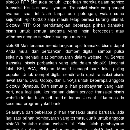
sloto69 RTP Slot juga penuhi keperluan mereka dalam service
transaksi bisnis supaya nyaman. Transaksi bisnis yang sangat
nyaman saat ini ialah tanpa ada potongan, walau cuma
sejumlah Rp.1000.00 saja masih tetap berasa kurang nikmat.
Sloto69 RTP Slot mendatangkan beberapa pilihan transaksi
bisnis untuk semua anggota yang ingin berdeposit atau
withdraw dengan service keuangan mereka.
sloto69 Maintenance mendatangkan opsi transaksi bisnis dapat
Anda mulai dari perbankan, dompet digital, sampai pulsa
sekalinya menjadi alat pembayaran dalam website ini. Service
transaksi bisnis perbankan yang ada dalam sloto69 Livechat
ialah BRI, BCA, BNI,dan Mandiri sebagai bank lokal paling
populer. Untuk dompet digital sendiri ada opsi transaksi bisnis
lewat Dana, Ovo, Gopay, dan LinkAja untuk beberapa anggota
Sloto69 Olympus. Dari semua pilihan pembayaran yang kami
beri, ada lagi satu keringanan dalam service transaksi bisnis
website ini dan telah jadi trend di Indonesia saat ini karena ada
kesemua program yakni bank.
Selainnya dari beberapa pilihan transaksi bisnis barusan, ada
lagi satu pilihan pembayaran yang termasuk unik untuk anggota
sloto69 Youtube dalam website ini. Yakni ialah pembayaran
memakai pulsa, untuk beberapa anggota sloto69 Instagram