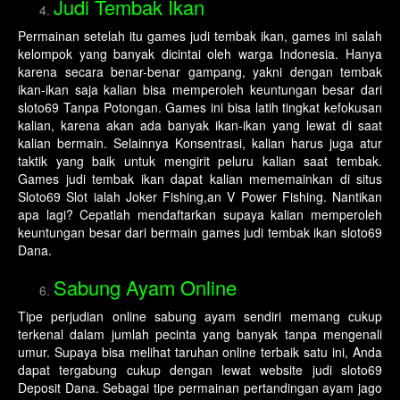
Judi Tembak Ikan
Permainan setelah itu games judi tembak ikan, games ini salah
kelompok yang banyak dicintai oleh warga Indonesia. Hanya
karena secara benar-benar gampang, yakni dengan tembak
ikan-ikan saja kalian bisa memperoleh keuntungan besar dari
sloto69 Tanpa Potongan. Games ini bisa latih tingkat kefokusan
kalian, karena akan ada banyak ikan-ikan yang lewat di saat
kalian bermain. Selainnya Konsentrasi, kalian harus juga atur
taktik yang baik untuk mengirit peluru kalian saat tembak.
Games judi tembak ikan dapat kalian mememainkan di situs
Sloto69 Slot ialah Joker Fishing,an V Power Fishing. Nantikan
apa lagi? Cepatlah mendaftarkan supaya kalian memperoleh
keuntungan besar dari bermain games judi tembak ikan sloto69
Dana.
Sabung Ayam Online
Tipe perjudian online sabung ayam sendiri memang cukup
terkenal dalam jumlah pecinta yang banyak tanpa mengenali
umur. Supaya bisa melihat taruhan online terbaik satu ini, Anda
dapat tergabung cukup dengan lewat website judi sloto69
Deposit Dana. Sebagai tipe permainan pertandingan ayam jago