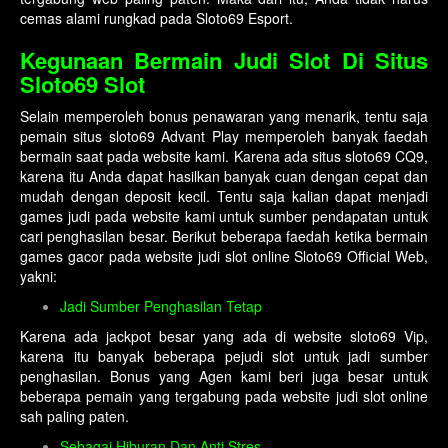
cemas alami rungkad pada Sloto69 Esport.
Kegunaan Bermain Judi Slot Di Situs
Sloto69 Slot
Selain memperoleh bonus penawaran yang menarik, tentu saja
pemain situs sloto69 Advant Play memperoleh banyak faedah
bermain saat pada website kami. Karena ada situs sloto69 CQ9,
karena itu Anda dapat hasilkan banyak cuan dengan cepat dan
mudah dengan deposit kecil. Tentu saja kalian dapat menjadi
games judi pada website kami untuk sumber pendapatan untuk
cari penghasilan besar. Berikut beberapa faedah ketika bermain
games gacor pada website judi slot online Sloto69 Official Web,
yakni:
Jadi Sumber Penghasilan Tetap
Karena ada jackpot besar yang ada di website sloto69 Vip,
karena itu banyak beberapa pejudi slot untuk jadi sumber
penghasilan. Bonus yang Agen kami beri juga besar untuk
beberapa pemain yang tergabung pada website judi slot online
sah paling paten.
Sebagai Hiburan Dan Anti Stres