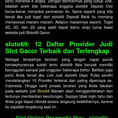
perlu menerka 4 angka. Dengan bermainnya yang cukup unik,
tidaklah aneh bila beberapa anggota sloto69 Deposit Ovo
benar-benar menyukai permainan itu. Sama seperti yang kita
kenali jika judi togel dari sloto69 Deposit Bank itu memang
mempunyai macam macam. Adapun macamnya seperti, Togel
4D, 3D, dan 2D yang pasti dapat kamu cicipi cuma lewat
website judi Sloto69 Gacor.
sloto69: 12 Daftar Provider Judi
Slot Gacor Terbaik dan Terlengkap
Sebagai tempatnya taruhan yang tengan capai pucuk
kemasyhurannya sudah tentu sloto69 Asia banyak memiliki
keunggulan sampai jadi unggulan beberapa bettor. Bahkan juga
perlu Anda kenali jika Link Judi sloto69 Depo Pulsa sendiri
mendatangkan 15 Provider terkenal dan paling dipercaya se-
Indonesia. Hingga nanti proses taruhan yang Anda lakukan
pada website judi
Sloto69
Maxwin akan menggembirakan dan
tentunya memberikan keuntungan. Supaya tidak ingin tahu dan
Anda juga dapat nikmati secara langsung kelebihannya, karena
itu cepatlah tergabung saat ini .
Slot Online Pragmatic Play - sloto69