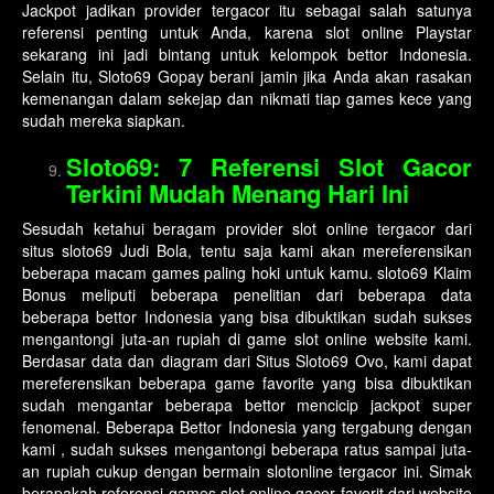
Jackpot jadikan provider tergacor itu sebagai salah satunya
referensi penting untuk Anda, karena slot online Playstar
sekarang ini jadi bintang untuk kelompok bettor Indonesia.
Selain itu, Sloto69 Gopay berani jamin jika Anda akan rasakan
kemenangan dalam sekejap dan nikmati tiap games kece yang
sudah mereka siapkan.
Sloto69: 7 Referensi Slot Gacor
Terkini Mudah Menang Hari Ini
Sesudah ketahui beragam provider slot online tergacor dari
situs sloto69 Judi Bola, tentu saja kami akan mereferensikan
beberapa macam games paling hoki untuk kamu. sloto69 Klaim
Bonus meliputi beberapa penelitian dari beberapa data
beberapa bettor Indonesia yang bisa dibuktikan sudah sukses
mengantongi juta-an rupiah di game slot online website kami.
Berdasar data dan diagram dari Situs Sloto69 Ovo, kami dapat
mereferensikan beberapa game favorite yang bisa dibuktikan
sudah mengantar beberapa bettor mencicip jackpot super
fenomenal. Beberapa Bettor Indonesia yang tergabung dengan
kami , sudah sukses mengantongi beberapa ratus sampai juta-
an rupiah cukup dengan bermain slotonline tergacor ini. Simak
berapakah referensi games slot online gacor favorit dari website