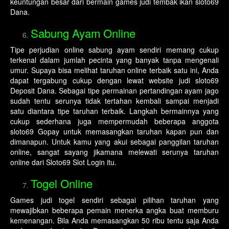
keuntungan besar dari bermain games judi tembak ikan sloto69
Dana.
Sabung Ayam Online
Tipe perjudian online sabung ayam sendiri memang cukup
terkenal dalam jumlah pecinta yang banyak tanpa mengenali
umur. Supaya bisa melihat taruhan online terbaik satu ini, Anda
dapat tergabung cukup dengan lewat website judi sloto69
Deposit Dana. Sebagai tipe permainan pertandingan ayam jago
sudah tentu serunya tidak tertahan kembali sampai menjadi
satu diantara tipe taruhan terbaik. Langkah bermainnya yang
cukup sederhana juga mempermudah beberapa anggota
sloto69 Gopay untuk memasangkan taruhan kapan pun dan
dimanapun. Untuk kamu yang akui sebagai panggilan taruhan
online, sangat sayang jikamana melewati serunya taruhan
online dari Sloto69 Slot Login itu.
Togel Online
Games judi togel sendiri sebagai pilihan taruhan yang
mewajibkan beberapa pemain menerka angka buat memburu
kemenangan. Bila Anda memasangkan 50 ribu tentu saja Anda