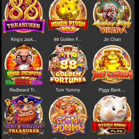
King's Jack...
88 Golden F...
Jin Chan
Redbeard Tr...
Tom Yummy
Piggy Bank ...