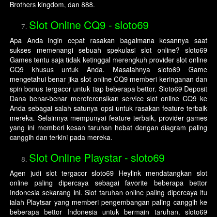
Brothers kingdom, dan 888.
Slot Online CQ9 - sloto69
Apa Anda ingin cepat rasakan bagaimana kesannya saat
sukses memenangi sebuah spekulasi slot online? sloto69
Games tentu saja tidak ketinggal merengkuh provider slot online
CQ9 khusus untuk Anda. Masalahnya sloto69 Game
mengetahui benar jika slot online CQ9 memberi keringanan dan
spin bonus tergacor untuk tiap beberapa bettor. Sloto69 Deposit
Dana benar-benar mereferensikan service slot online CQ9 ke
Anda sebagai salah satunya opsi untuk rasakan feature terbaik
mereka. Selainnya mempunyai feature terbaik, provider games
yang ini memberi kesan taruhan hebat dengan diagram paling
canggih dan terkini pada mereka.
Slot Online Playstar - sloto69
Agen judi slot tergacor sloto69 Heylink mendatangkan slot
online paling dipercaya sebagai favorite beberapa bettor
Indonesia sekarang ini. Slot taruhan online paling dipercaya itu
ialah Playtsar yang memberi pengembangan paling canggih ke
beberapa bettor Indonesia untuk bermain taruhan. sloto69