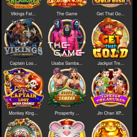
Vikings Fat...
The Game
Get That Go...
Captain Loo...
Usaba Samba...
Jackpot Tre...
Monkey King...
Prosperity ...
Jin Chan XP...