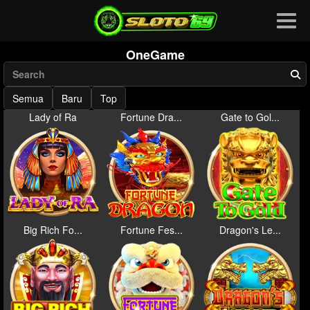
OneGame
Semua
Baru
Top
Lady of Ra
Fortune Dra...
Gate to Gol...
Big Rich Fo...
Fortune Fes...
Dragon's Le...