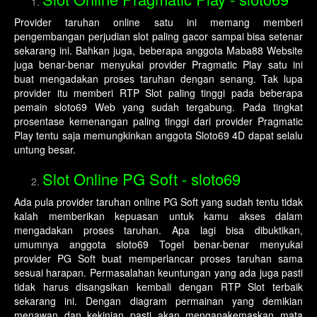
Provider taruhan online satu ini memang memberi
pengembangan perjudian slot paling gacor sampai bisa setenar
sekarang ini. Bahkan juga, beberapa anggota Maba88 Website
juga benar-benar menyukai provider Pragmatic Play satu ini
buat mengadakan proses taruhan dengan senang. Tak lupa
provider itu memberi RTP Slot paling tinggi pada beberapa
pemain sloto69 Web yang sudah tergabung. Pada tingkat
prosentase kemenangan paling tinggi dari provider Pragmatic
Play tentu saja memungkinkan anggota Sloto69 4D dapat selalu
untung besar.
Slot Online PG Soft - sloto69
Ada pula provider taruhan online PG Soft yang sudah tentu tidak
kalah memberikan kepuasan untuk kamu akses dalam
mengadakan proses taruhan. Apa lagi bisa dibuktikan,
umumnya anggota sloto69 Togel benar-benar menyukai
provider PG Soft buat memperlancar proses taruhan sama
sesuai harapan. Permasalahan keuntungan yang ada juga pasti
tidak harus disangsikan kembali dengan RTP Slot terbaik
sekarang ini. Dengan diagram permainan yang demikian
menawan dan kekinian pasti akan menganakemaskan mata