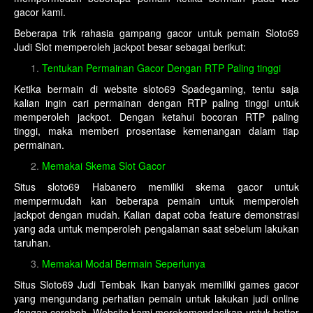
gacor kami.
Beberapa trik rahasia gampang gacor untuk pemain Sloto69
Judi Slot memperoleh jackpot besar sebagai berikut:
Tentukan Permainan Gacor Dengan RTP Paling tinggi
Ketika bermain di website sloto69 Spadegaming, tentu saja
kalian ingin cari permainan dengan RTP paling tinggi untuk
memperoleh jackpot. Dengan ketahui bocoran RTP paling
tinggi, maka memberi prosentase kemenangan dalam tiap
permainan.
Memakai Skema Slot Gacor
Situs sloto69 Habanero memiliki skema gacor untuk
mempermudah kan beberapa pemain untuk memperoleh
jackpot dengan mudah. Kalian dapat coba feature demonstrasi
yang ada untuk memperoleh pengalaman saat sebelum lakukan
taruhan.
Memakai Modal Bermain Seperlunya
Situs Sloto69 Judi Tembak Ikan banyak memiliki games gacor
yang mengundang perhatian pemain untuk lakukan judi online
dengan ceroboh. Website kami merekomendasikan untuk bettor