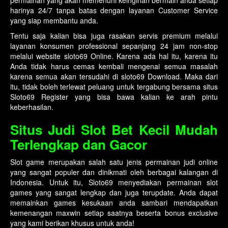
permainan yang akan memenuhi keinginan bermain anda setiap
harinya 24/7 tanpa batas dengan layanan Customer Service
yang siap membantu anda.
Tentu saja kalian bisa juga rasakan servis premium melalui
layanan konsumen professional sepanjang 24 jam non-stop
melalui website sloto69 Online. Karena ada hal itu, karena itu
Anda tidak harus cemas kembali mengenai semua masalah
karena semua akan tersudahi di sloto69 Download. Maka dari
itu, tidak boleh terlewat peluang untuk tergabung bersama situs
Sloto69 Register yang bisa bawa kalian ke arah pintu
keberhasilan.
Situs Judi Slot Bet Kecil Mudah
Terlengkap dan Gacor
Slot game merupakan salah satu jenis permainan judi online
yang sangat populer dan dinikmati oleh berbagai kalangan di
Indonesia. Untuk itu, Sloto69 menyediakan permainan slot
games yang sangat lengkap dan juga terupdate. Anda dapat
memainkan games kesukaan anda sambari mendapatkan
kemenangan maxwin setiap saatnya beserta bonus exclusive
yang kami berikan khusus untuk anda!