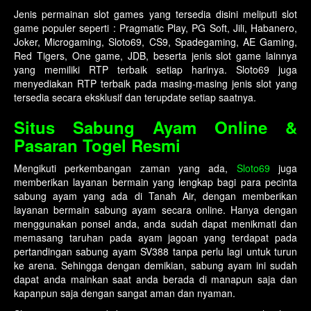
Jenis permainan slot games yang tersedia disini meliputi slot
game populer seperti : Pragmatic Play, PG Soft, Jili, Habanero,
Joker, Microgaming, Sloto69, CS9, Spadegaming, AE Gaming,
Red Tigers, One game, JDB, beserta jenis slot game lainnya
yang memiliki RTP terbaik setiap harinya. Sloto69 juga
menyediakan RTP terbaik pada masing-masing jenis slot yang
tersedia secara eksklusif dan terupdate setiap saatnya.
Situs Sabung Ayam Online &
Pasaran Togel Resmi
Mengikuti perkembangan zaman yang ada,
Sloto69
juga
memberikan layanan bermain yang lengkap bagi para pecinta
sabung ayam yang ada di Tanah Air, dengan memberikan
layanan bermain sabung ayam secara online. Hanya dengan
menggunakan ponsel anda, anda sudah dapat menikmati dan
memasang taruhan pada ayam jagoan yang terdapat pada
pertandingan sabung ayam SV388 tanpa perlu lagi untuk turun
ke arena. Sehingga dengan demikian, sabung ayam ini sudah
dapat anda mainkan saat anda berada di manapun saja dan
kapanpun saja dengan sangat aman dan nyaman.