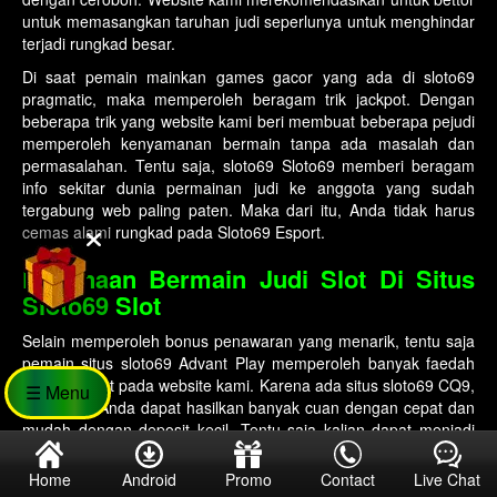
untuk memasangkan taruhan judi seperlunya untuk menghindar
terjadi rungkad besar.
Di saat pemain mainkan games gacor yang ada di sloto69
pragmatic, maka memperoleh beragam trik jackpot. Dengan
beberapa trik yang website kami beri membuat beberapa pejudi
memperoleh kenyamanan bermain tanpa ada masalah dan
permasalahan. Tentu saja, sloto69 Sloto69 memberi beragam
info sekitar dunia permainan judi ke anggota yang sudah
tergabung web paling paten. Maka dari itu, Anda tidak harus
cemas alami rungkad pada Sloto69 Esport.
Kegunaan Bermain Judi Slot Di Situs
Sloto69 Slot
Selain memperoleh bonus penawaran yang menarik, tentu saja
pemain situs sloto69 Advant Play memperoleh banyak faedah
bermain saat pada website kami. Karena ada situs sloto69 CQ9,
☰ Menu
karena itu Anda dapat hasilkan banyak cuan dengan cepat dan
mudah dengan deposit kecil. Tentu saja kalian dapat menjadi
games judi pada website kami untuk sumber pendapatan untuk
cari penghasilan besar. Berikut beberapa faedah ketika bermain
Home
Android
Promo
Contact
Live Chat
games gacor pada website judi slot online Sloto69 Official Web,