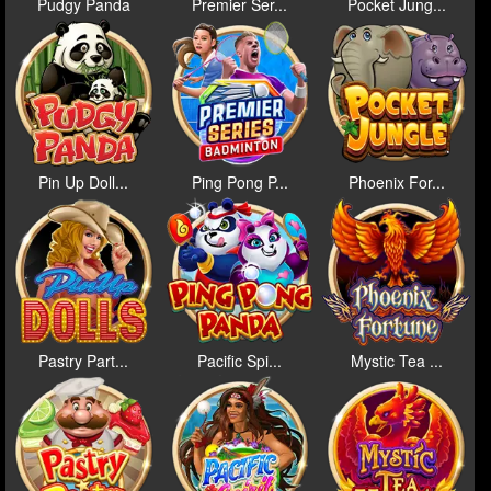
Pudgy Panda
Premier Ser...
Pocket Jung...
Pin Up Doll...
Ping Pong P...
Phoenix For...
Pastry Part...
Pacific Spi...
Mystic Tea ...