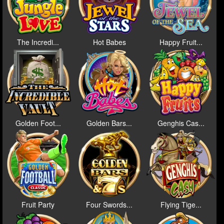
The Incredi...
Hot Babes
Happy Fruit...
Golden Foot...
Golden Bars...
Genghis Cas...
Fruit Party
Four Swords...
Flying Tige...