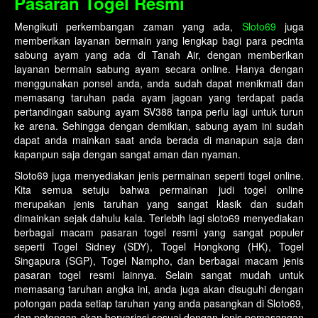
Pasaran Togel Resmi
Mengikuti perkembangan zaman yang ada,
Sloto69
juga
memberikan layanan bermain yang lengkap bagi para pecinta
sabung ayam yang ada di Tanah Air, dengan memberikan
layanan bermain sabung ayam secara online. Hanya dengan
menggunakan ponsel anda, anda sudah dapat menikmati dan
memasang taruhan pada ayam jagoan yang terdapat pada
pertandingan sabung ayam SV388 tanpa perlu lagi untuk turun
ke arena. Sehingga dengan demikian, sabung ayam ini sudah
dapat anda mainkan saat anda berada di manapun saja dan
kapanpun saja dengan sangat aman dan nyaman.
Sloto69 juga menyediakan jenis permainan seperti togel online.
Kita semua setuju bahwa permainan judi togel online
merupakan jenis taruhan yang sangat klasik dan sudah
dimainkan sejak dahulu kala. Terlebih lagi sloto69 menyediakan
berbagai macam pasaran togel resmi yang sangat populer
seperti Togel Sidney (SDY), Togel Hongkong (HK), Togel
Singapura (SGP), Togel Nampho, dan berbagai macam jenis
pasaran togel resmi lainnya. Selain sangat mudah untuk
memasang taruhan angka ini, anda juga akan disuguhi dengan
potongan pada setiap taruhan yang anda pasangkan di Sloto69,
dan potongan akan bervariasi sesuai dengan jenis pemasangan