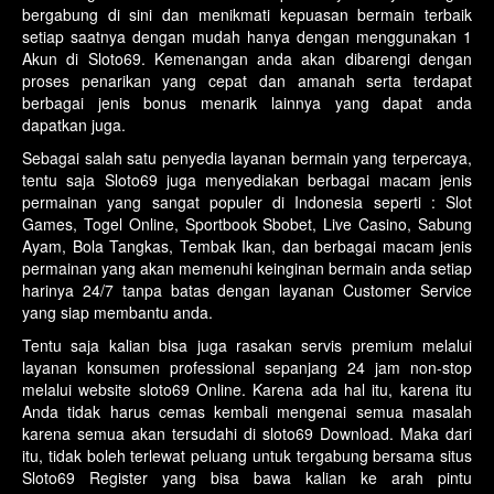
bergabung di sini dan menikmati kepuasan bermain terbaik
setiap saatnya dengan mudah hanya dengan menggunakan 1
Akun di Sloto69. Kemenangan anda akan dibarengi dengan
proses penarikan yang cepat dan amanah serta terdapat
berbagai jenis bonus menarik lainnya yang dapat anda
dapatkan juga.
Sebagai salah satu penyedia layanan bermain yang terpercaya,
tentu saja Sloto69 juga menyediakan berbagai macam jenis
permainan yang sangat populer di Indonesia seperti : Slot
Games, Togel Online, Sportbook Sbobet, Live Casino, Sabung
Ayam, Bola Tangkas, Tembak Ikan, dan berbagai macam jenis
permainan yang akan memenuhi keinginan bermain anda setiap
harinya 24/7 tanpa batas dengan layanan Customer Service
yang siap membantu anda.
Tentu saja kalian bisa juga rasakan servis premium melalui
layanan konsumen professional sepanjang 24 jam non-stop
melalui website sloto69 Online. Karena ada hal itu, karena itu
Anda tidak harus cemas kembali mengenai semua masalah
karena semua akan tersudahi di sloto69 Download. Maka dari
itu, tidak boleh terlewat peluang untuk tergabung bersama situs
Sloto69 Register yang bisa bawa kalian ke arah pintu