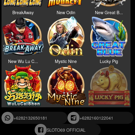
BreakAway
New Odin
New Great B...
New Wu Lu C...
Mystic Nine
Lucky Pig
+6282132650181
+6282160122041
SLOTO69 OFFICIAL