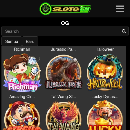
OG
Semua
Baru
Richman
Jurassic Pa...
Halloween
Amazing Cir...
Tai Wang Si...
Lucky Dynas...