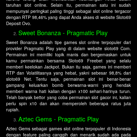
taruhan slot online. Selain itu, permainan satu ini sudah
mempunyai peringkat paling tinggi sebagai slot online tergacor
dengan RTP 98,46% yang dapat Anda akses di website Sloto69
Deposit Ovo.
Sweet Bonanza - Pragmatic Play
Sweet Bonanza adalah tipe games slot online terpopuler dari
provider Pragmatic Play yang di dalam website sloto69 Com.
Permainan ini memiliki topik manis dan bergemaskan untuk
kamu permainkan bersama Sloto69 Freebet yang selalu
memberi keelokan Jackpot. Bukan itu saja, games ini memberi
RTP dan Volatilitasnya yang hebat, yakni sebesar 98,8% dari
sloto69 Net. Tentu saja, permainan slot ini benar-benar
gampang keluarkan bomb berwarna-warni yang hendak
memberi warna hati kalian dengan x100 sehari-harinya turun.
Telah banyak bettor yang coba permainan slot gacor ini, kalian
perlu spin x10 dan akan memperoleh beberapa ratus juta
rupiah.
Aztec Gems - Pragmatic Play
Aztec Gems sebagai games slot online terpopuler di Indonesia
dengan feature paling canggih dan menarik sudah ada pada