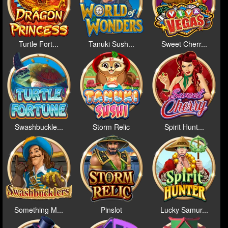
Turtle Fort...
Tanuki Sush...
Sweet Cherr...
Swashbuckle...
Storm Relic
Spirit Hunt...
Something M...
Pinslot
Lucky Samur...