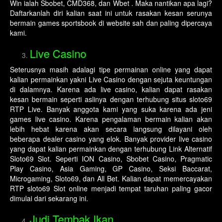
Win ialah Sbobet, CMD368, dan Wbet . Maka nantikan apa lagi?
Daftarkanlah diri kalian saat ini untuk rasakan kesan serunya
bermain games sportsbook di website sah dan paling dipercaya
kami.
Live Casino
Seterusnya masih adalagi tipe permainan online yang dapat
kalian permainkan yakni Live Casino dengan sejuta keuntungan
di dalamnya. Karena ada live casino, kalian dapat rasakan
kesan bermain seperti aslinya dengan terhubung situs sloto69
RTP Live. Banyak anggota kami yang suka karena ada jeni
games live casino. Karena pengalaman bermain kalian akan
lebih hebat karena akan secara langsung dilayani oleh
beberapa dealer casino yang elok. Banyak provider live casino
yang dapat kalian permainkan dengan terhubung Link Alternatif
Sloto69 Slot. Seperti ION Casino, Sbobet Casino, Pragmatic
Play Casino, Asia Gaming, GP Casino, Seksi Baccarat,
Microgaming, Sloto69, dan All Bet. Kalian dapat memercayakan
RTP sloto69 Slot online menjadi tempat taruhan paling gacor
dimulai dari sekarang ini.
Judi Tembak Ikan