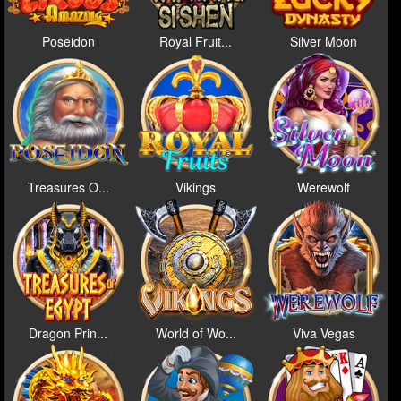
Poseidon
Royal Fruit...
Silver Moon
Treasures O...
Vikings
Werewolf
Dragon Prin...
World of Wo...
Viva Vegas