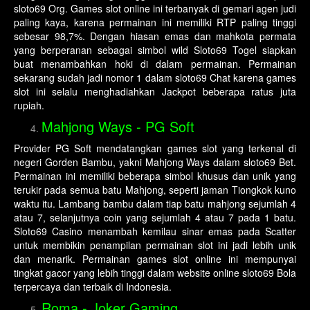
sloto69 Org. Games slot online ini terbanyak di gemari agen judi
paling kaya, karena permainan ini memiliki RTP paling tinggi
sebesar 98,7%. Dengan hiasan emas dan mahkota permata
yang berperanan sebagai simbol wild Sloto69 Togel siapkan
buat menambahkan hoki di dalam permainan. Permainan
sekarang sudah jadi nomor 1 dalam sloto69 Chat karena games
slot ini selalu menghadiahkan Jackpot beberapa ratus juta
rupiah.
Mahjong Ways - PG Soft
Provider PG Soft mendatangkan games slot yang terkenal di
negeri Gorden Bambu, yakni Mahjong Ways dalam sloto69 Bet.
Permainan ini memiliki beberapa simbol khusus dan unik yang
terukir pada semua batu Mahjong, seperti jaman Tiongkok kuno
waktu itu. Lambang bambu dalam tiap batu mahjong sejumlah 4
atau 7, selanjutnya coin yang sejumlah 4 atau 7 pada 1 batu.
Sloto69 Casino menambah kemilau sinar emas pada Scatter
untuk membikin penampilan permainan slot ini jadi lebih unik
dan menarik. Permainan games slot online ini mempunyai
tingkat gacor yang lebih tinggi dalam website online sloto69 Bola
terpercaya dan terbaik di Indonesia.
Roma - Joker Gaming