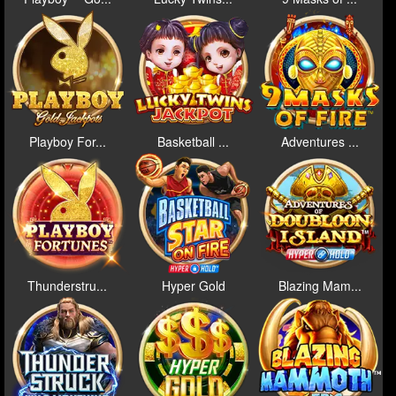
Playboy For...
Basketball ...
Adventures ...
Thunderstru...
Hyper Gold
Blazing Mam...