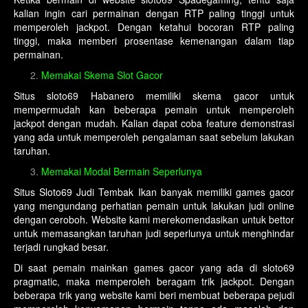
kalian ingin cari permainan dengan RTP paling tinggi untuk
memperoleh jackpot. Dengan ketahui bocoran RTP paling
tinggi, maka memberi prosentase kemenangan dalam tiap
permainan.
Memakai Skema Slot Gacor
Situs sloto69 Habanero memiliki skema gacor untuk
mempermudah kan beberapa pemain untuk memperoleh
jackpot dengan mudah. Kalian dapat coba feature demonstrasi
yang ada untuk memperoleh pengalaman saat sebelum lakukan
taruhan.
Memakai Modal Bermain Seperlunya
Situs Sloto69 Judi Tembak Ikan banyak memiliki games gacor
yang mengundang perhatian pemain untuk lakukan judi online
dengan ceroboh. Website kami merekomendasikan untuk bettor
untuk memasangkan taruhan judi seperlunya untuk menghindar
terjadi rungkad besar.
Di saat pemain mainkan games gacor yang ada di sloto69
pragmatic, maka memperoleh beragam trik jackpot. Dengan
beberapa trik yang website kami beri membuat beberapa pejudi