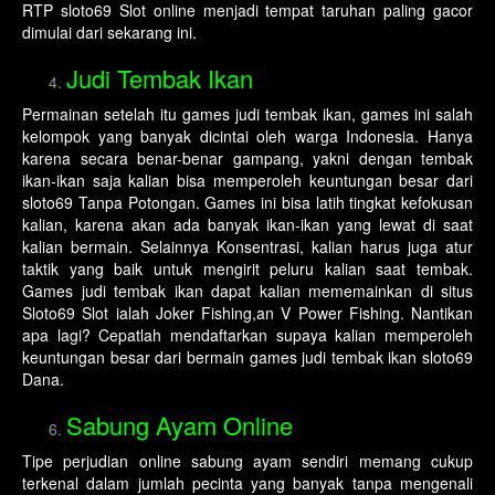
RTP sloto69 Slot online menjadi tempat taruhan paling gacor
dimulai dari sekarang ini.
Judi Tembak Ikan
Permainan setelah itu games judi tembak ikan, games ini salah
kelompok yang banyak dicintai oleh warga Indonesia. Hanya
karena secara benar-benar gampang, yakni dengan tembak
ikan-ikan saja kalian bisa memperoleh keuntungan besar dari
sloto69 Tanpa Potongan. Games ini bisa latih tingkat kefokusan
kalian, karena akan ada banyak ikan-ikan yang lewat di saat
kalian bermain. Selainnya Konsentrasi, kalian harus juga atur
taktik yang baik untuk mengirit peluru kalian saat tembak.
Games judi tembak ikan dapat kalian mememainkan di situs
Sloto69 Slot ialah Joker Fishing,an V Power Fishing. Nantikan
apa lagi? Cepatlah mendaftarkan supaya kalian memperoleh
keuntungan besar dari bermain games judi tembak ikan sloto69
Dana.
Sabung Ayam Online
Tipe perjudian online sabung ayam sendiri memang cukup
terkenal dalam jumlah pecinta yang banyak tanpa mengenali