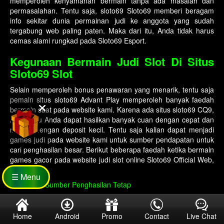
memperoleh kenyamanan bermain tanpa ada masalah dan
permasalahan. Tentu saja, sloto69 Sloto69 memberi beragam
info sekitar dunia permainan judi ke anggota yang sudah
tergabung web paling paten. Maka dari itu, Anda tidak harus
cemas alami rungkad pada Sloto69 Esport.
Kegunaan Bermain Judi Slot Di Situs
Sloto69 Slot
Selain memperoleh bonus penawaran yang menarik, tentu saja
pemain situs sloto69 Advant Play memperoleh banyak faedah
bermain saat pada website kami. Karena ada situs sloto69 CQ9,
karena itu Anda dapat hasilkan banyak cuan dengan cepat dan
mudah dengan deposit kecil. Tentu saja kalian dapat menjadi
games judi pada website kami untuk sumber pendapatan untuk
cari penghasilan besar. Berikut beberapa faedah ketika bermain
games gacor pada website judi slot online Sloto69 Official Web,
yakni:
☰ Menu
Jadi Sumber Penghasilan Tetap
Karena ada jackpot besar yang ada di website sloto69 Vip,
karena itu banyak beberapa pejudi slot untuk jadi sumber
Home
Android
Promo
Contact
Live Chat
penghasilan. Bonus yang Agen kami beri juga besar untuk