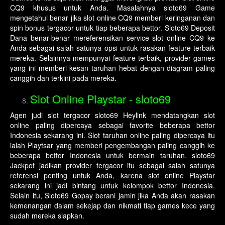
CQ9 khusus untuk Anda. Masalahnya sloto69 Game
mengetahui benar jika slot online CQ9 memberi keringanan dan
spin bonus tergacor untuk tiap beberapa bettor. Sloto69 Deposit
Dana benar-benar mereferensikan service slot online CQ9 ke
Anda sebagai salah satunya opsi untuk rasakan feature terbaik
mereka. Selainnya mempunyai feature terbaik, provider games
yang ini memberi kesan taruhan hebat dengan diagram paling
canggih dan terkini pada mereka.
Slot Online Playstar - sloto69
Agen judi slot tergacor sloto69 Heylink mendatangkan slot
online paling dipercaya sebagai favorite beberapa bettor
Indonesia sekarang ini. Slot taruhan online paling dipercaya itu
ialah Playtsar yang memberi pengembangan paling canggih ke
beberapa bettor Indonesia untuk bermain taruhan. sloto69
Jackpot jadikan provider tergacor itu sebagai salah satunya
referensi penting untuk Anda, karena slot online Playstar
sekarang ini jadi bintang untuk kelompok bettor Indonesia.
Selain itu, Sloto69 Gopay berani jamin jika Anda akan rasakan
kemenangan dalam sekejap dan nikmati tiap games kece yang
sudah mereka siapkan.