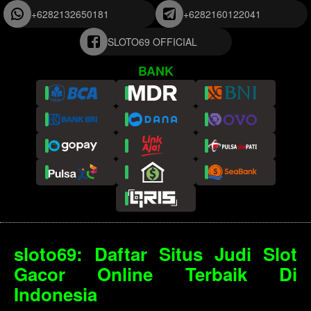
+6282132650181
+6282160122041
SLOTO69 OFFICIAL
BANK
sloto69: Daftar Situs Judi Slot
Gacor Online Terbaik Di
Indonesia