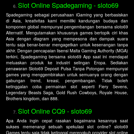
Slot Online Spadegaming - sloto69
Spadegaming sebagai perusahaan iGaming yang berbasiskan
di Asia, kreativitas kami memiliki kandungan budaya dan
komponen global mempunyai pengembangan bersama sloto69
Alternatif. Mengutamakan khususnya games bertopik ciri khas
Asia dengan diagram yang mempesona dan dampak suara
tentu saja benar-benar mengagetkan untuk kesenangan tanpa
akhir. Dengan pencapaian lisensi Malta Gaming Authority (MGA)
terkini, Spadegaming bersama sloto69 App saat ini mendapat
meluaskan produk ke industri selingan Eropa. Sediakan
penawaran Sloto69 Deposit Pulsa Tanpa Potongan mempunyai
games yang menggembirakan untuk semuanya orang dengan
gabungan trend, kreasi, pengembangan. Tidak boleh
ketinggalan coba permainan slot seperti Fiery Sevens,
Legendary Beasts Saga, Gold Rush Cowboys, Royale House,
Brothers kingdom, dan 888.
Slot Online CQ9 - sloto69
Apa Anda ingin cepat rasakan bagaimana kesannya saat
sukses memenangi sebuah spekulasi slot online? sloto69
Games tentu saja tidak ketinggal merengkuh provider slot online