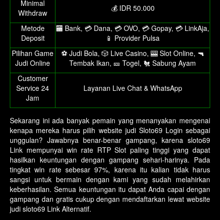
Minimal
💰 IDR 50.000
Withdraw
Metode
🏧 Bank, 💳 Dana, 💳 OVO, 💳 Gopay, 💳 LinkAja,
Deposit
📱 Provider Pulsa
Pilihan Game
⚽ Judi Bola, 🎲 Live Casino, 🎰 Slot Online, 🔫
Judi Online
Tembak Ikan, 🎫 Togel, 🐔 Sabung Ayam
Customer
Service 24
Layanan Live Chat & WhatsApp
Jam
Sekarang ini ada banyak pemain yang menanyakan mengenai
kenapa mereka harus pilih website judi Sloto69 Login sebagai
unggulan? Jawabnya benar-benar gampang, karena sloto69
Link mempunyai win rate RTP Slot paling tinggi yang dapat
hasilkan keuntungan dengan gampang sehari-harinya. Pada
tingkat win rate sebesar 97%, karena itu kalian tidak harus
sangsi untuk bermain dengan kami yang sudah melahirkan
keberhasilan. Semua keuntungan itu dapat Anda capai dengan
gampang dan gratis cukup dengan mendaftarkan lewat website
judi sloto69 Link Alternatif.