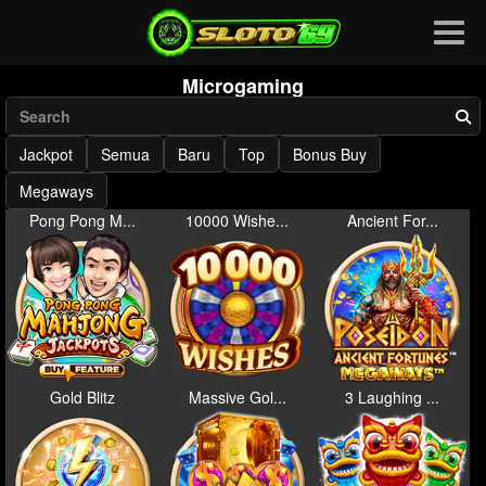
Microgaming
Jackpot
Semua
Baru
Top
Bonus Buy
Megaways
Pong Pong M...
10000 Wishe...
Ancient For...
Gold Blitz
Massive Gol...
3 Laughing ...