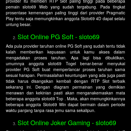
provider itu memberi RTP Slot paling tinggi pada beberapa
pemain sloto69 Web yang sudah tergabung. Pada tingkat
prosentase kemenangan paling tinggi dari provider Pragmatic
Play tentu saja memungkinkan anggota Sloto69 4D dapat selalu
untung besar.
Slot Online PG Soft - sloto69
Ada pula provider taruhan online PG Soft yang sudah tentu tidak
kalah memberikan kepuasan untuk kamu akses dalam
mengadakan proses taruhan. Apa lagi bisa dibuktikan,
umumnya anggota sloto69 Togel benar-benar menyukai
provider PG Soft buat memperlancar proses taruhan sama
sesuai harapan. Permasalahan keuntungan yang ada juga pasti
tidak harus disangsikan kembali dengan RTP Slot terbaik
sekarang ini. Dengan diagram permainan yang demikian
menawan dan kekinian pasti akan menganakemaskan mata
beberapa anggota sloto69 Top . Maka, akan memungkinkannya
beberapa anggota Sloto69 Win dapat bermain dalam periode
waktu panjang tanpa rasa jemu sama sekalipun.
Slot Online Joker Gaming - sloto69