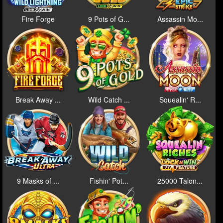
Fire Forge
9 Pots of G...
Assassin Mo...
Break Away ...
Wild Catch ...
Squealin' R...
9 Masks of ...
Fishin' Pot...
25000 Talon...