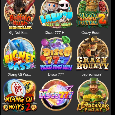
Big Net Bas...
Disco 777 H...
Crazy Bount...
Xiang Qi Wa...
Disco 777
Leprechaun’...