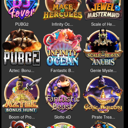
PUBG2
Infinity Oc...
Scale of He...
Aztec: Bonu...
Fantastic B...
Genie Myste...
Boom of Pro...
Slotto 4D
Pirate Trea...