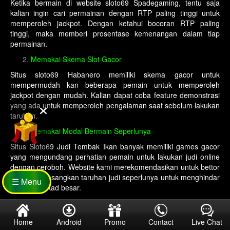
Ketika bermain di website sloto69 Spadegaming, tentu saja
kalian ingin cari permainan dengan RTP paling tinggi untuk
memperoleh jackpot. Dengan ketahui bocoran RTP paling
tinggi, maka memberi prosentase kemenangan dalam tiap
permainan.
Memakai Skema Slot Gacor
Situs sloto69 Habanero memiliki skema gacor untuk
mempermudah kan beberapa pemain untuk memperoleh
jackpot dengan mudah. Kalian dapat coba feature demonstrasi
yang ada untuk memperoleh pengalaman saat sebelum lakukan
taruhan.
Memakai Modal Bermain Seperlunya
Situs Sloto69 Judi Tembak Ikan banyak memiliki games gacor
yang mengundang perhatian pemain untuk lakukan judi online
dengan ceroboh. Website kami merekomendasikan untuk bettor
untuk memasangkan taruhan judi seperlunya untuk menghindar
☰ Menu
terjadi rungkad besar.
Di saat pemain mainkan games gacor yang ada di sloto69
pragmatic, maka memperoleh beragam trik jackpot. Dengan
Home
Android
Promo
Contact
Live Chat
beberapa trik yang website kami beri membuat beberapa pejudi