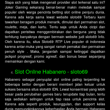
Siapa sich yang tidak mengenali provider slot terkenal satu ini?
Joker Gaming sekarang benar-benar makin meledak sampai
populer oleh warga pencinta betting slot online penjuru dunia.
Karena ada kerja sama lewat website sloto69 Terbaru kami
tawarkan beragam produk menarik, dimulai dari permainan slot,
roulette, meja, dan kartu. Tentu saja untuk Anda cicipi dan
dapatkan peristiwa menggembirakan dan berguna yang tidak
terhitung banyaknya dengan bermain website judi sloto69 Info.
Oleh karena itu, situs Sloto69 RTP Live populer di indonesia
karena antar-muka yang sangat ramah pemakai dan permainan
penuh style . Maka, janganlah sampai ketinggal dapatkan
jackpot progresif, promo agresif, dan bonus besar sepanjang
memainkan dengan kami.
Slot Online Habanero - sloto69
Habanero sebagai penyuplai slot online paling terpenting ke
beberapa bettor dengan berani memberi jalan keluar untuk
sukses bersama situs sloto69 IDN. Lewat konsentrasi yang lebih
besar pada perubahan games baru terupdate tiap bulan, tentu
saja sediakan selingan untuk tiap rasa untuk pencinta slot.
Karena ada seperti produk, keunggulan, dan support kelas
dunia memungkinkannya keberhasilan Anda bermain Habanero