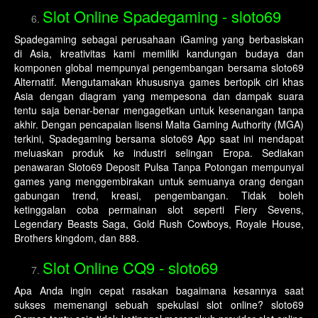
Slot Online Spadegaming - sloto69
Spadegaming sebagai perusahaan iGaming yang berbasiskan
di Asia, kreativitas kami memiliki kandungan budaya dan
komponen global mempunyai pengembangan bersama sloto69
Alternatif. Mengutamakan khususnya games bertopik ciri khas
Asia dengan diagram yang mempesona dan dampak suara
tentu saja benar-benar mengagetkan untuk kesenangan tanpa
akhir. Dengan pencapaian lisensi Malta Gaming Authority (MGA)
terkini, Spadegaming bersama sloto69 App saat ini mendapat
meluaskan produk ke industri selingan Eropa. Sediakan
penawaran Sloto69 Deposit Pulsa Tanpa Potongan mempunyai
games yang menggembirakan untuk semuanya orang dengan
gabungan trend, kreasi, pengembangan. Tidak boleh
ketinggalan coba permainan slot seperti Fiery Sevens,
Legendary Beasts Saga, Gold Rush Cowboys, Royale House,
Brothers kingdom, dan 888.
Slot Online CQ9 - sloto69
Apa Anda ingin cepat rasakan bagaimana kesannya saat
sukses memenangi sebuah spekulasi slot online? sloto69