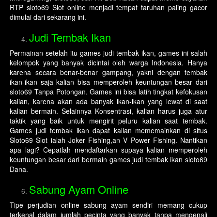
RTP sloto69 Slot online menjadi tempat taruhan paling gacor
dimulai dari sekarang ini.
Judi Tembak Ikan
Permainan setelah itu games judi tembak ikan, games ini salah
kelompok yang banyak dicintai oleh warga Indonesia. Hanya
karena secara benar-benar gampang, yakni dengan tembak
ikan-ikan saja kalian bisa memperoleh keuntungan besar dari
sloto69 Tanpa Potongan. Games ini bisa latih tingkat kefokusan
kalian, karena akan ada banyak ikan-ikan yang lewat di saat
kalian bermain. Selainnya Konsentrasi, kalian harus juga atur
taktik yang baik untuk mengirit peluru kalian saat tembak.
Games judi tembak ikan dapat kalian mememainkan di situs
Sloto69 Slot ialah Joker Fishing,an V Power Fishing. Nantikan
apa lagi? Cepatlah mendaftarkan supaya kalian memperoleh
keuntungan besar dari bermain games judi tembak ikan sloto69
Dana.
Sabung Ayam Online
Tipe perjudian online sabung ayam sendiri memang cukup
terkenal dalam jumlah pecinta yang banyak tanpa mengenali