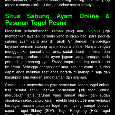
tersedia secara eksklusif dan terupdate setiap saatnya.
Situs Sabung Ayam Online &
Pasaran Togel Resmi
Mengikuti perkembangan zaman yang ada,
Sloto69
juga
memberikan layanan bermain yang lengkap bagi para pecinta
sabung ayam yang ada di Tanah Air, dengan memberikan
layanan bermain sabung ayam secara online. Hanya dengan
menggunakan ponsel anda, anda sudah dapat menikmati dan
memasang taruhan pada ayam jagoan yang terdapat pada
pertandingan sabung ayam SV388 tanpa perlu lagi untuk turun
ke arena. Sehingga dengan demikian, sabung ayam ini sudah
dapat anda mainkan saat anda berada di manapun saja dan
kapanpun saja dengan sangat aman dan nyaman.
Sloto69 juga menyediakan jenis permainan seperti togel online.
Kita semua setuju bahwa permainan judi togel online
merupakan jenis taruhan yang sangat klasik dan sudah
dimainkan sejak dahulu kala. Terlebih lagi sloto69 menyediakan
berbagai macam pasaran togel resmi yang sangat populer
seperti Togel Sidney (SDY), Togel Hongkong (HK), Togel