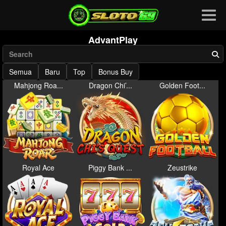
AdvantPlay
Semua
Baru
Top
Bonus Buy
Mahjong Roa...
Dragon Chi’...
Golden Foot...
Royal Ace
Piggy Bank ...
Zeustrike