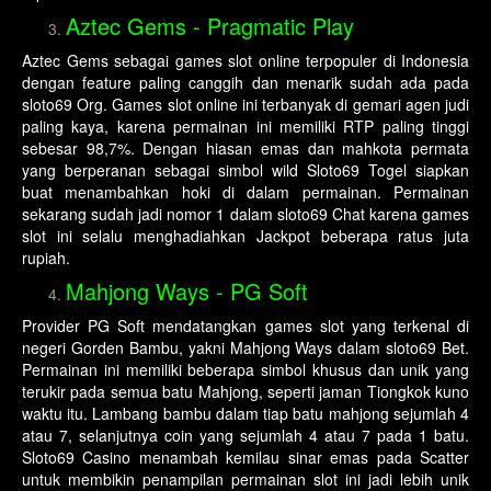
Aztec Gems - Pragmatic Play
Aztec Gems sebagai games slot online terpopuler di Indonesia
dengan feature paling canggih dan menarik sudah ada pada
sloto69 Org. Games slot online ini terbanyak di gemari agen judi
paling kaya, karena permainan ini memiliki RTP paling tinggi
sebesar 98,7%. Dengan hiasan emas dan mahkota permata
yang berperanan sebagai simbol wild Sloto69 Togel siapkan
buat menambahkan hoki di dalam permainan. Permainan
sekarang sudah jadi nomor 1 dalam sloto69 Chat karena games
slot ini selalu menghadiahkan Jackpot beberapa ratus juta
rupiah.
Mahjong Ways - PG Soft
Provider PG Soft mendatangkan games slot yang terkenal di
negeri Gorden Bambu, yakni Mahjong Ways dalam sloto69 Bet.
Permainan ini memiliki beberapa simbol khusus dan unik yang
terukir pada semua batu Mahjong, seperti jaman Tiongkok kuno
waktu itu. Lambang bambu dalam tiap batu mahjong sejumlah 4
atau 7, selanjutnya coin yang sejumlah 4 atau 7 pada 1 batu.
Sloto69 Casino menambah kemilau sinar emas pada Scatter
untuk membikin penampilan permainan slot ini jadi lebih unik