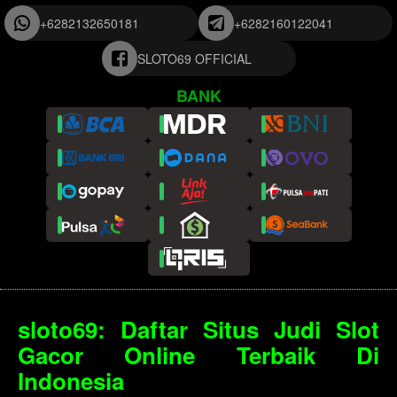
+6282132650181
+6282160122041
SLOTO69 OFFICIAL
BANK
sloto69: Daftar Situs Judi Slot
Gacor Online Terbaik Di
Indonesia