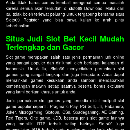
Anda tidak harus cemas kembali mengenai semua masalah
karena semua akan tersudahi di sloto69 Download. Maka dari
itu, tidak boleh terlewat peluang untuk tergabung bersama situs
Sloto69 Register yang bisa bawa kalian ke arah pintu
keberhasilan.
Situs Judi Slot Bet Kecil Mudah
Terlengkap dan Gacor
Slot game merupakan salah satu jenis permainan judi online
yang sangat populer dan dinikmati oleh berbagai kalangan di
Indonesia. Untuk itu, Sloto69 menyediakan permainan slot
games yang sangat lengkap dan juga terupdate. Anda dapat
memainkan games kesukaan anda sambari mendapatkan
kemenangan maxwin setiap saatnya beserta bonus exclusive
yang kami berikan khusus untuk anda!
Jenis permainan slot games yang tersedia disini meliputi slot
game populer seperti : Pragmatic Play, PG Soft, Jili, Habanero,
Joker, Microgaming, Sloto69, CS9, Spadegaming, AE Gaming,
Red Tigers, One game, JDB, beserta jenis slot game lainnya
yang memiliki RTP terbaik setiap harinya. Sloto69 juga
menyediakan RTP terbaik pada masing-masing jenis slot yang