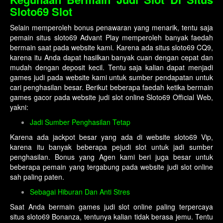
Sloto69 Slot
Selain memperoleh bonus penawaran yang menarik, tentu saja
pemain situs sloto69 Advant Play memperoleh banyak faedah
bermain saat pada website kami. Karena ada situs sloto69 CQ9,
karena itu Anda dapat hasilkan banyak cuan dengan cepat dan
mudah dengan deposit kecil. Tentu saja kalian dapat menjadi
games judi pada website kami untuk sumber pendapatan untuk
cari penghasilan besar. Berikut beberapa faedah ketika bermain
games gacor pada website judi slot online Sloto69 Official Web,
yakni:
Jadi Sumber Penghasilan Tetap
Karena ada jackpot besar yang ada di website sloto69 Vip,
karena itu banyak beberapa pejudi slot untuk jadi sumber
penghasilan. Bonus yang Agen kami beri juga besar untuk
beberapa pemain yang tergabung pada website judi slot online
sah paling paten.
Sebagai Hiburan Dan Anti Stres
Saat Anda bermain games judi slot online paling terpercaya
situs sloto69 Bonanza, tentunya kalian tidak berasa jemu. Tentu