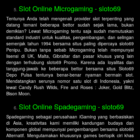
Slot Online Microgaming - sloto69
Tentunya Anda telah mengenali provider slot terpenting yang
datang temani beberapa bettor sudah sejak lama, bukan
demikian? Lewat Microgaming tentu saja sudah memutuskan
standard industri untuk kualitas, pengembangan, dan selingan
semenjak tahun 1994 bersama situs paling dipercaya sloto69
Penipu. Bukan tanpa sebab Microgaming telah mempunyai
lisensi di UK, Malta, Gibraltar dan pasar khusus yang lain
dengan terhubung sloto69 Promo. Karena ada loyalitas dan
tanggung-jawab ke beberapa bettor bersama situs Sloto69
Depo Pulsa tentunya benar-benar nyaman bermain slot.
Mendatangkan serunya nomor satu slot di Indonesia, yakni
lewat Candy Rush Wilds, Fire and Roses : Joker, Gold Blitz,
Bison Moon.
Slot Online Spadegaming - sloto69
Spadegaming sebagai perusahaan iGaming yang berbasiskan
di Asia, kreativitas kami memiliki kandungan budaya dan
komponen global mempunyai pengembangan bersama sloto69
Alternatif. Mengutamakan khususnya games bertopik ciri khas