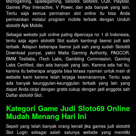
Microgaming, Spadegaming, Sloto69, Sloto69, CQ9, Playstar,
Games Play Interactive, V Power, dan ada banyak yang lain.
Tentu saja semua permainan slot online itu bisa Anda
permainkan melalui program mobile terbaik dengan Unduh
sloto69 Apk Mobile.
Sebagai website judi online paling dipercaya no 1 di Indonesia,
tentu saja agen sloto69 Slot sudah kantongi lisensi judi sah
terbaik. Adapun beberapa lisensi judi sah yang sudah Sloto69
Download punyai, yakni Malta Gaming Authority, PAGCOR,
BMM Testlabs, iTech Labs, Gambling Commission, Gaming
Labs Certified, dan ada banyak yang lain. Karena ada hal itu,
karena itu beberapa anggota bisa terasa nyaman untuk main di
website kami karena telah terjaga keamanannya. Tentu saja
ada banyak keunggulan-keunggulan terbaik yang lain yang
dapat Anda cicipi dengan gratis cukup dengan jadi anggota sah
Daftar sloto69 Slot.
Kategori Game Judi Sloto69 Online
Mudah Menang Hari Ini
Sepeti yang telah banyak orang kenali jika games judi sloto69
Slot Login sebagai salah satunya website yang memiliki