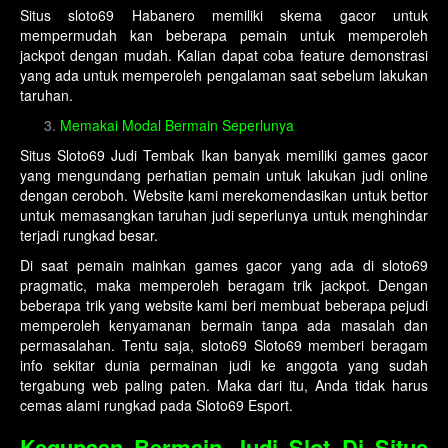
Situs sloto69 Habanero memiliki skema gacor untuk
mempermudah kan beberapa pemain untuk memperoleh
jackpot dengan mudah. Kalian dapat coba feature demonstrasi
yang ada untuk memperoleh pengalaman saat sebelum lakukan
taruhan.
Memakai Modal Bermain Seperlunya
Situs Sloto69 Judi Tembak Ikan banyak memiliki games gacor
yang mengundang perhatian pemain untuk lakukan judi online
dengan ceroboh. Website kami merekomendasikan untuk bettor
untuk memasangkan taruhan judi seperlunya untuk menghindar
terjadi rungkad besar.
Di saat pemain mainkan games gacor yang ada di sloto69
pragmatic, maka memperoleh beragam trik jackpot. Dengan
beberapa trik yang website kami beri membuat beberapa pejudi
memperoleh kenyamanan bermain tanpa ada masalah dan
permasalahan. Tentu saja, sloto69 Sloto69 memberi beragam
info sekitar dunia permainan judi ke anggota yang sudah
tergabung web paling paten. Maka dari itu, Anda tidak harus
cemas alami rungkad pada Sloto69 Esport.
Kegunaan Bermain Judi Slot Di Situs