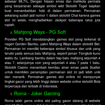
sebesar 98,7%. Dengan hiasan emas dan mahkota permata
yang berperanan sebagai simbol wild Sloto69 Togel siapkan
buat menambahkan hoki di dalam permainan. Permainan
sekarang sudah jadi nomor 1 dalam sloto69 Chat karena games
slot ini selalu menghadiahkan Jackpot beberapa ratus juta
rupiah.
Mahjong Ways - PG Soft
Provider PG Soft mendatangkan games slot yang terkenal di
negeri Gorden Bambu, yakni Mahjong Ways dalam sloto69 Bet.
Permainan ini memiliki beberapa simbol khusus dan unik yang
terukir pada semua batu Mahjong, seperti jaman Tiongkok kuno
waktu itu. Lambang bambu dalam tiap batu mahjong sejumlah 4
atau 7, selanjutnya coin yang sejumlah 4 atau 7 pada 1 batu.
Sloto69 Casino menambah kemilau sinar emas pada Scatter
untuk membikin penampilan permainan slot ini jadi lebih unik
dan menarik. Permainan games slot online ini mempunyai
tingkat gacor yang lebih tinggi dalam website online sloto69 Bola
terpercaya dan terbaik di Indonesia.
Roma - Joker Gaming
Roma ialah game online slot paling gacor datang di website