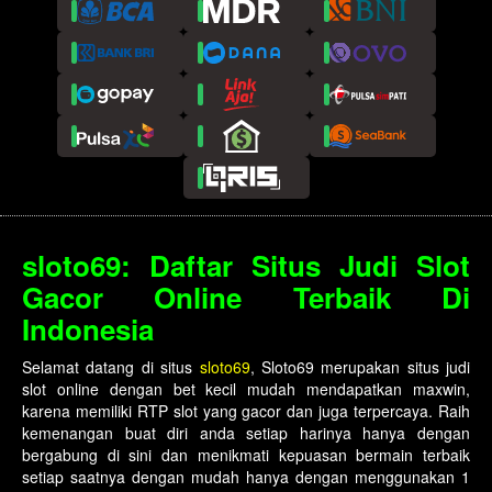
sloto69: Daftar Situs Judi Slot
Gacor Online Terbaik Di
Indonesia
Selamat datang di situs
sloto69
, Sloto69 merupakan situs judi
slot online dengan bet kecil mudah mendapatkan maxwin,
karena memiliki RTP slot yang gacor dan juga terpercaya. Raih
kemenangan buat diri anda setiap harinya hanya dengan
bergabung di sini dan menikmati kepuasan bermain terbaik
setiap saatnya dengan mudah hanya dengan menggunakan 1