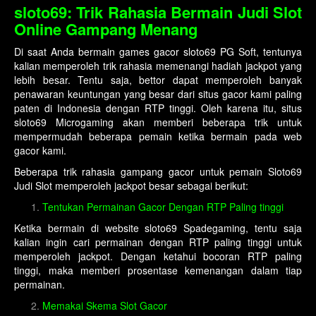
sloto69: Trik Rahasia Bermain Judi Slot
Online Gampang Menang
Di saat Anda bermain games gacor sloto69 PG Soft, tentunya
kalian memperoleh trik rahasia memenangi hadiah jackpot yang
lebih besar. Tentu saja, bettor dapat memperoleh banyak
penawaran keuntungan yang besar dari situs gacor kami paling
paten di Indonesia dengan RTP tinggi. Oleh karena itu, situs
sloto69 Microgaming akan memberi beberapa trik untuk
mempermudah beberapa pemain ketika bermain pada web
gacor kami.
Beberapa trik rahasia gampang gacor untuk pemain Sloto69
Judi Slot memperoleh jackpot besar sebagai berikut:
Tentukan Permainan Gacor Dengan RTP Paling tinggi
Ketika bermain di website sloto69 Spadegaming, tentu saja
kalian ingin cari permainan dengan RTP paling tinggi untuk
memperoleh jackpot. Dengan ketahui bocoran RTP paling
tinggi, maka memberi prosentase kemenangan dalam tiap
permainan.
Memakai Skema Slot Gacor