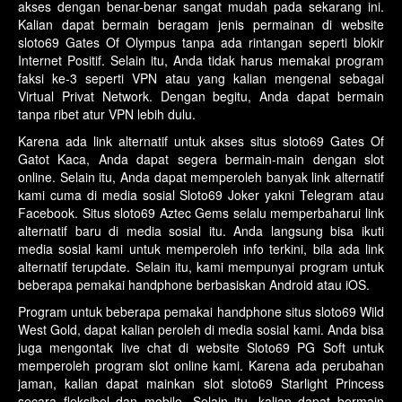
akses dengan benar-benar sangat mudah pada sekarang ini.
Kalian dapat bermain beragam jenis permainan di website
sloto69 Gates Of Olympus tanpa ada rintangan seperti blokir
Internet Positif. Selain itu, Anda tidak harus memakai program
faksi ke-3 seperti VPN atau yang kalian mengenal sebagai
Virtual Privat Network. Dengan begitu, Anda dapat bermain
tanpa ribet atur VPN lebih dulu.
Karena ada link alternatif untuk akses situs sloto69 Gates Of
Gatot Kaca, Anda dapat segera bermain-main dengan slot
online. Selain itu, Anda dapat memperoleh banyak link alternatif
kami cuma di media sosial Sloto69 Joker yakni Telegram atau
Facebook. Situs sloto69 Aztec Gems selalu memperbaharui link
alternatif baru di media sosial itu. Anda langsung bisa ikuti
media sosial kami untuk memperoleh info terkini, bila ada link
alternatif terupdate. Selain itu, kami mempunyai program untuk
beberapa pemakai handphone berbasiskan Android atau iOS.
Program untuk beberapa pemakai handphone situs sloto69 Wild
West Gold, dapat kalian peroleh di media sosial kami. Anda bisa
juga mengontak live chat di website Sloto69 PG Soft untuk
memperoleh program slot online kami. Karena ada perubahan
jaman, kalian dapat mainkan slot sloto69 Starlight Princess
secara fleksibel dan mobile. Selain itu, kalian dapat bermain