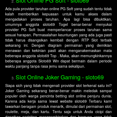
Slot Online PG Soft - sloto69
Ada pula provider taruhan online PG Soft yang sudah tentu tidak
kalah memberikan kepuasan untuk kamu akses dalam
mengadakan proses taruhan. Apa lagi bisa dibuktikan,
umumnya anggota sloto69 Togel benar-benar menyukai
provider PG Soft buat memperlancar proses taruhan sama
sesuai harapan. Permasalahan keuntungan yang ada juga pasti
tidak harus disangsikan kembali dengan RTP Slot terbaik
sekarang ini. Dengan diagram permainan yang demikian
menawan dan kekinian pasti akan menganakemaskan mata
beberapa anggota sloto69 Top . Maka, akan memungkinkannya
beberapa anggota Sloto69 Win dapat bermain dalam periode
waktu panjang tanpa rasa jemu sama sekalipun.
Slot Online Joker Gaming - sloto69
Siapa sich yang tidak mengenali provider slot terkenal satu ini?
Joker Gaming sekarang benar-benar makin meledak sampai
populer oleh warga pencinta betting slot online penjuru dunia.
Karena ada kerja sama lewat website sloto69 Terbaru kami
tawarkan beragam produk menarik, dimulai dari permainan slot,
roulette, meja, dan kartu. Tentu saja untuk Anda cicipi dan
dapatkan peristiwa menggembirakan dan berguna yang tidak