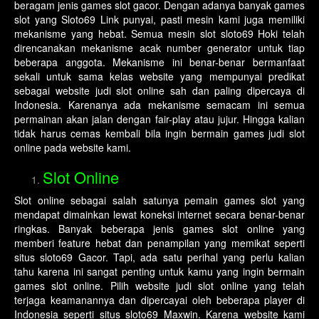
beragam jenis games slot gacor. Dengan adanya banyak games
slot yang Sloto69 Link punyai, pasti mesin kami juga memiliki
mekanisme yang hebat. Semua mesin slot sloto69 Hoki telah
direncanakan mekanisme acak number generator untuk tiap
beberapa anggota. Mekanisme ini benar-benar bermanfaat
sekali untuk sama kelas website yang mempunyai predikat
sebagai website judi slot online sah dan paling dipercaya di
Indonesia. Karenanya ada mekanisme semacam ini semua
permainan akan jalan dengan fair-play atau jujur. Hingga kalian
tidak harus cemas kembali bila ingin bermain games judi slot
online pada website kami.
Slot Online
Slot online sebagai salah satunya pemain games slot yang
mendapat dimainkan lewat koneksi internet secara benar-benar
ringkas. Banyak beberapa jenis games slot online yang
memberi feature hebat dan penampilan yang memikat seperti
situs sloto69 Gacor. Tapi, ada satu perihal yang perlu kalian
tahu karena ini sangat penting untuk kamu yang ingin bermain
games slot online. Pilih website judi slot online yang telah
terjaga keamanannya dan dipercayai oleh beberapa player di
Indonesia seperti situs sloto69 Maxwin. Karena website kami