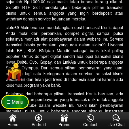
sejumlah Rp.1000.00 saja masih tetap berasa kurang nikmat.
Sloto69 RTP Slot mendatangkan beberapa pilihan transaksi
bisnis untuk semua anggota yang ingin berdeposit atau
withdraw dengan service keuangan mereka.
sloto69 Maintenance mendatangkan opsi transaksi bisnis dapat
Anda mulai dari perbankan, dompet digital, sampai pulsa
sekalinya menjadi alat pembayaran dalam website ini. Service
transaksi bisnis perbankan yang ada dalam sloto69 Livechat
ialah BRI, BCA, BNI,dan Mandiri sebagai bank lokal paling
populer. Untuk dompet digital sendiri ada opsi transaksi bisnis
lewat Dana, Ovo, Gopay, dan LinkAja untuk beberapa anggota
Sloto69 Olympus. Dari semua pilihan pembayaran yang kami
beri, ada lagi satu keringanan dalam service transaksi bisnis
website ini dan telah jadi trend di Indonesia saat ini karena ada
kesemua program yakni bank.
Selainnya dari beberapa pilihan transaksi bisnis barusan, ada
lagi satu pilihan pembayaran yang termasuk unik untuk anggota
☰ Menu
sloto69 Youtube dalam website ini. Yakni ialah pembayaran
memakai pulsa, untuk beberapa anggota sloto69 Instagram
yang mempunyai tersisa saldo sesudah beli paket untuk
terhubung internet. Dengan memakai pulsa, kamu dapat
Home
Android
Promo
Contact
Live Chat
melipatgandakan tersisa saldo telkomsel atau xl itu dalam