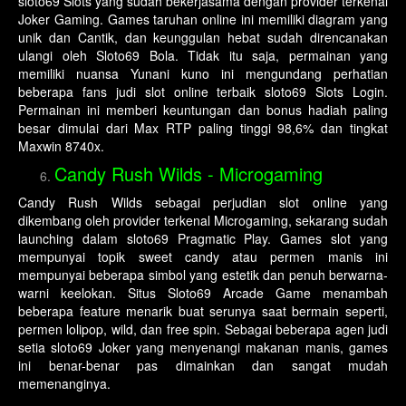
sloto69 Slots yang sudah bekerjasama dengan provider terkenal
Joker Gaming. Games taruhan online ini memiliki diagram yang
unik dan Cantik, dan keunggulan hebat sudah direncanakan
ulangi oleh Sloto69 Bola. Tidak itu saja, permainan yang
memiliki nuansa Yunani kuno ini mengundang perhatian
beberapa fans judi slot online terbaik sloto69 Slots Login.
Permainan ini memberi keuntungan dan bonus hadiah paling
besar dimulai dari Max RTP paling tinggi 98,6% dan tingkat
Maxwin 8740x.
Candy Rush Wilds - Microgaming
Candy Rush Wilds sebagai perjudian slot online yang
dikembang oleh provider terkenal Microgaming, sekarang sudah
launching dalam sloto69 Pragmatic Play. Games slot yang
mempunyai topik sweet candy atau permen manis ini
mempunyai beberapa simbol yang estetik dan penuh berwarna-
warni keelokan. Situs Sloto69 Arcade Game menambah
beberapa feature menarik buat serunya saat bermain seperti,
permen lolipop, wild, dan free spin. Sebagai beberapa agen judi
setia sloto69 Joker yang menyenangi makanan manis, games
ini benar-benar pas dimainkan dan sangat mudah
memenanginya.