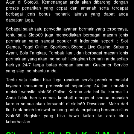
Akun di Sloto69. Kemenangan anda akan dibarengi dengan
proses penarikan yang cepat dan amanah serta terdapat
berbagai jenis bonus menarik lainnya yang dapat anda
dapatkan juga.
Sebagai salah satu penyedia layanan bermain yang terpercaya,
tentu saja Sloto69 juga menyediakan berbagai macam jenis
permainan yang sangat populer di Indonesia seperti : Slot
Games, Togel Online, Sportbook Sbobet, Live Casino, Sabung
Ayam, Bola Tangkas, Tembak Ikan, dan berbagai macam jenis
permainan yang akan memenuhi keinginan bermain anda setiap
harinya 24/7 tanpa batas dengan layanan Customer Service
yang siap membantu anda.
Tentu saja kalian bisa juga rasakan servis premium melalui
layanan konsumen professional sepanjang 24 jam non-stop
melalui website sloto69 Online. Karena ada hal itu, karena itu
Anda tidak harus cemas kembali mengenai semua masalah
karena semua akan tersudahi di sloto69 Download. Maka dari
itu, tidak boleh terlewat peluang untuk tergabung bersama situs
Sloto69 Register yang bisa bawa kalian ke arah pintu
keberhasilan.