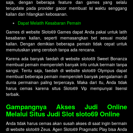
saja, dengan beberapa feature dan games yang selalu
terupdate pada provider gacor membuat isi waktu senggang
kalian dan hilangkan kebosanan.
Dapat Melatih Kesabaran Pemain
Games di website Sloto69 Games dapat Anda pakai untuk latih
kesabaran kalian, seperti memasangkan bet sesuai modal
kalian. Dengan demikian beberapa pemain tidak cepat untuk
memutuskan yang ceroboh tanpa ada rencana.
Karena ada banyak faedah di website sloto69 Sweet Bonanza
membuat pemain memperoleh banyak info untuk bermain tanpa
sangsi. Tentu saja, faedah di website sloto69 Olympus dapat
membuat beberapa pemain memperoleh banyak pengalaman di
dunia permainan paling terpercaya. Maka dari itu, Anda tidak
harus cemas karena situs Sloto69 Vip mempunyai lisensi
terbaik.
Gampangnya Akses Judi Online
Melalui Situs Judi Slot sloto69 Online
Anda tidak harus cemas akan susah akses di saat ingin bermain
di website sloto69 Zeus. Agen Sloto69 Pragmatic Play bisa Anda