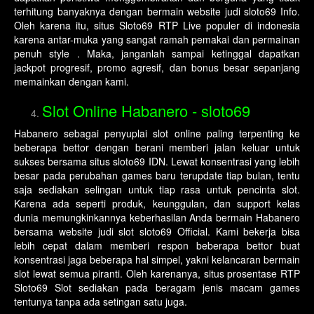
terhitung banyaknya dengan bermain website judi sloto69 Info.
Oleh karena itu, situs Sloto69 RTP Live populer di indonesia
karena antar-muka yang sangat ramah pemakai dan permainan
penuh style . Maka, janganlah sampai ketinggal dapatkan
jackpot progresif, promo agresif, dan bonus besar sepanjang
memainkan dengan kami.
Slot Online Habanero - sloto69
Habanero sebagai penyuplai slot online paling terpenting ke
beberapa bettor dengan berani memberi jalan keluar untuk
sukses bersama situs sloto69 IDN. Lewat konsentrasi yang lebih
besar pada perubahan games baru terupdate tiap bulan, tentu
saja sediakan selingan untuk tiap rasa untuk pencinta slot.
Karena ada seperti produk, keunggulan, dan support kelas
dunia memungkinkannya keberhasilan Anda bermain Habanero
bersama website judi slot sloto69 Official. Kami bekerja bisa
lebih cepat dalam memberi respon beberapa bettor buat
konsentrasi jaga beberapa hal simpel, yakni kelancaran bermain
slot lewat semua piranti. Oleh karenanya, situs prosentase RTP
Sloto69 Slot sediakan pada beragam jenis macam games
tentunya tanpa ada setingan satu juga.