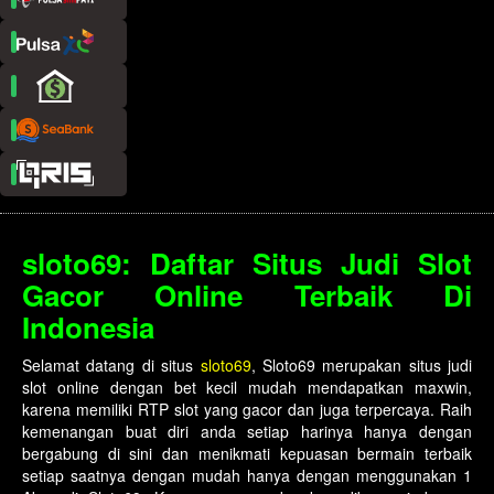
sloto69: Daftar Situs Judi Slot
Gacor Online Terbaik Di
Indonesia
Selamat datang di situs
sloto69
, Sloto69 merupakan situs judi
slot online dengan bet kecil mudah mendapatkan maxwin,
karena memiliki RTP slot yang gacor dan juga terpercaya. Raih
kemenangan buat diri anda setiap harinya hanya dengan
bergabung di sini dan menikmati kepuasan bermain terbaik
setiap saatnya dengan mudah hanya dengan menggunakan 1