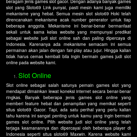
beragam jenis games slot gacor. Dengan adanya banyak games
slot yang Sloto69 Link punyai, pasti mesin kami juga memiliki
mekanisme yang hebat. Semua mesin slot sloto69 Hoki telah
direncanakan mekanisme acak number generator untuk tiap
beberapa anggota. Mekanisme ini benar-benar bermanfaat
sekali untuk sama kelas website yang mempunyai predikat
sebagai website judi slot online sah dan paling dipercaya di
Indonesia. Karenanya ada mekanisme semacam ini semua
permainan akan jalan dengan fair-play atau jujur. Hingga kalian
tidak harus cemas kembali bila ingin bermain games judi slot
online pada website kami.
Slot Online
Slot online sebagai salah satunya pemain games slot yang
mendapat dimainkan lewat koneksi internet secara benar-benar
ringkas. Banyak beberapa jenis games slot online yang
memberi feature hebat dan penampilan yang memikat seperti
situs sloto69 Gacor. Tapi, ada satu perihal yang perlu kalian
tahu karena ini sangat penting untuk kamu yang ingin bermain
games slot online. Pilih website judi slot online yang telah
terjaga keamanannya dan dipercayai oleh beberapa player di
Indonesia seperti situs sloto69 Maxwin. Karena website kami