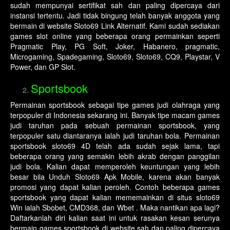
sudah mempunyai sertifikat sah dan paling dipercaya dari
instansi tertentu. Jadi tidak bingung telah banyak anggota yang
bermain di website Sloto69 Link Alternatif. Kami sudah sediakan
games slot online yang beberapa orang permainkan seperti
Pragmatic Play, PG Soft, Joker, Habanero, pragmatic,
Microgaming, Spadegaming, Sloto69, Sloto69, CQ9, Playstar, V
Power, dan GP Slot.
Sportsbook
Permainan sportsbook sebagai tipe games judi olahraga yang
terpopuler di Indonesia sekarang ini. Banyak tipe macam games
judi taruhan pada sebuah permainan sportsbook, yang
terpopuler satu diantaranya ialah judi taruhan bola. Permainan
sportsbook sloto69 4D telah ada sudah sejak lama, tapi
beberapa orang yang semakin lebih akrab dengan panggilan
judi bola. Kalian dapat memperoleh keuntungan yang lebih
besar bila Unduh Sloto69 Apk Mobile, karena akan banyak
promosi yang dapat kalian peroleh. Contoh beberapa games
sportsbook yang dapat kalian mememainkan di situs sloto69
Win ialah Sbobet, CMD368, dan Wbet . Maka nantikan apa lagi?
Daftarkanlah diri kalian saat ini untuk rasakan kesan serunya
bermain games sportsbook di website sah dan paling dipercaya