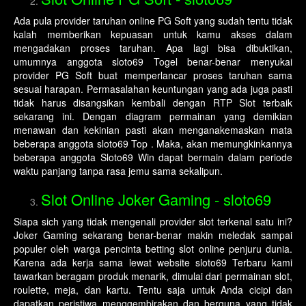
Ada pula provider taruhan online PG Soft yang sudah tentu tidak
kalah memberikan kepuasan untuk kamu akses dalam
mengadakan proses taruhan. Apa lagi bisa dibuktikan,
umumnya anggota sloto69 Togel benar-benar menyukai
provider PG Soft buat memperlancar proses taruhan sama
sesuai harapan. Permasalahan keuntungan yang ada juga pasti
tidak harus disangsikan kembali dengan RTP Slot terbaik
sekarang ini. Dengan diagram permainan yang demikian
menawan dan kekinian pasti akan menganakemaskan mata
beberapa anggota sloto69 Top . Maka, akan memungkinkannya
beberapa anggota Sloto69 Win dapat bermain dalam periode
waktu panjang tanpa rasa jemu sama sekalipun.
Slot Online Joker Gaming - sloto69
Siapa sich yang tidak mengenali provider slot terkenal satu ini?
Joker Gaming sekarang benar-benar makin meledak sampai
populer oleh warga pencinta betting slot online penjuru dunia.
Karena ada kerja sama lewat website sloto69 Terbaru kami
tawarkan beragam produk menarik, dimulai dari permainan slot,
roulette, meja, dan kartu. Tentu saja untuk Anda cicipi dan
dapatkan peristiwa menggembirakan dan berguna yang tidak