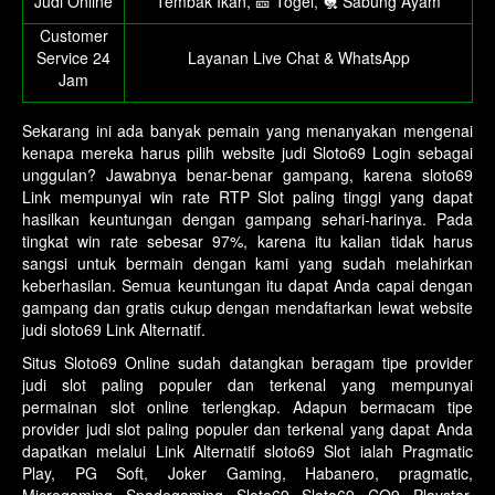
Judi Online
Tembak Ikan, 🎫 Togel, 🐔 Sabung Ayam
Customer
Service 24
Layanan Live Chat & WhatsApp
Jam
Sekarang ini ada banyak pemain yang menanyakan mengenai
kenapa mereka harus pilih website judi Sloto69 Login sebagai
unggulan? Jawabnya benar-benar gampang, karena sloto69
Link mempunyai win rate RTP Slot paling tinggi yang dapat
hasilkan keuntungan dengan gampang sehari-harinya. Pada
tingkat win rate sebesar 97%, karena itu kalian tidak harus
sangsi untuk bermain dengan kami yang sudah melahirkan
keberhasilan. Semua keuntungan itu dapat Anda capai dengan
gampang dan gratis cukup dengan mendaftarkan lewat website
judi sloto69 Link Alternatif.
Situs Sloto69 Online sudah datangkan beragam tipe provider
judi slot paling populer dan terkenal yang mempunyai
permainan slot online terlengkap. Adapun bermacam tipe
provider judi slot paling populer dan terkenal yang dapat Anda
dapatkan melalui Link Alternatif sloto69 Slot ialah Pragmatic
Play, PG Soft, Joker Gaming, Habanero, pragmatic,
Microgaming, Spadegaming, Sloto69, Sloto69, CQ9, Playstar,