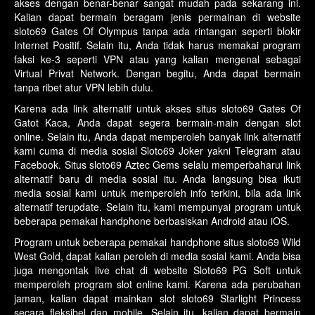
akses dengan benar-benar sangat mudah pada sekarang ini.
Kalian dapat bermain beragam jenis permainan di website
sloto69 Gates Of Olympus tanpa ada rintangan seperti blokir
Internet Positif. Selain itu, Anda tidak harus memakai program
faksi ke-3 seperti VPN atau yang kalian mengenal sebagai
Virtual Privat Network. Dengan begitu, Anda dapat bermain
tanpa ribet atur VPN lebih dulu.
Karena ada link alternatif untuk akses situs sloto69 Gates Of
Gatot Kaca, Anda dapat segera bermain-main dengan slot
online. Selain itu, Anda dapat memperoleh banyak link alternatif
kami cuma di media sosial Sloto69 Joker yakni Telegram atau
Facebook. Situs sloto69 Aztec Gems selalu memperbaharui link
alternatif baru di media sosial itu. Anda langsung bisa ikuti
media sosial kami untuk memperoleh info terkini, bila ada link
alternatif terupdate. Selain itu, kami mempunyai program untuk
beberapa pemakai handphone berbasiskan Android atau iOS.
Program untuk beberapa pemakai handphone situs sloto69 Wild
West Gold, dapat kalian peroleh di media sosial kami. Anda bisa
juga mengontak live chat di website Sloto69 PG Soft untuk
memperoleh program slot online kami. Karena ada perubahan
jaman, kalian dapat mainkan slot sloto69 Starlight Princess
secara fleksibel dan mobile. Selain itu, kalian dapat bermain