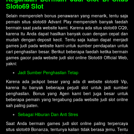
Sloto69 Slot
Selain memperoleh bonus penawaran yang menarik, tentu saja
pemain situs sloto69 Advant Play memperoleh banyak faedah
bermain saat pada website kami. Karena ada situs sloto69 CQ9,
karena itu Anda dapat hasilkan banyak cuan dengan cepat dan
mudah dengan deposit kecil. Tentu saja kalian dapat menjadi
games judi pada website kami untuk sumber pendapatan untuk
cari penghasilan besar. Berikut beberapa faedah ketika bermain
games gacor pada website judi slot online Sloto69 Official Web,
yakni:
Jadi Sumber Penghasilan Tetap
Karena ada jackpot besar yang ada di website sloto69 Vip,
karena itu banyak beberapa pejudi slot untuk jadi sumber
penghasilan. Bonus yang Agen kami beri juga besar untuk
beberapa pemain yang tergabung pada website judi slot online
sah paling paten.
Sebagai Hiburan Dan Anti Stres
Saat Anda bermain games judi slot online paling terpercaya
situs sloto69 Bonanza, tentunya kalian tidak berasa jemu. Tentu