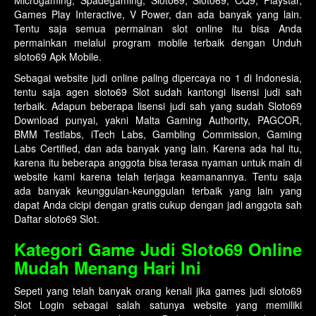
Games Play Interactive, V Power, dan ada banyak yang lain.
Tentu saja semua permainan slot online itu bisa Anda
permainkan melalui program mobile terbaik dengan Unduh
sloto69 Apk Mobile.
Sebagai website judi online paling dipercaya no 1 di Indonesia,
tentu saja agen sloto69 Slot sudah kantongi lisensi judi sah
terbaik. Adapun beberapa lisensi judi sah yang sudah Sloto69
Download punyai, yakni Malta Gaming Authority, PAGCOR,
BMM Testlabs, iTech Labs, Gambling Commission, Gaming
Labs Certified, dan ada banyak yang lain. Karena ada hal itu,
karena itu beberapa anggota bisa terasa nyaman untuk main di
website kami karena telah terjaga keamanannya. Tentu saja
ada banyak keunggulan-keunggulan terbaik yang lain yang
dapat Anda cicipi dengan gratis cukup dengan jadi anggota sah
Daftar sloto69 Slot.
Kategori Game Judi Sloto69 Online
Mudah Menang Hari Ini
Sepeti yang telah banyak orang kenali jika games judi sloto69
Slot Login sebagai salah satunya website yang memiliki