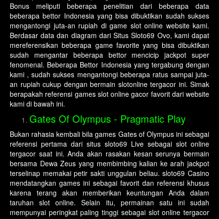
Bonus meliputi beberapa penelitian dari beberapa data
beberapa bettor Indonesia yang bisa dibuktikan sudah sukses
mengantongi juta-an rupiah di game slot online website kami.
Berdasar data dan diagram dari Situs Sloto69 Ovo, kami dapat
mereferensikan beberapa game favorite yang bisa dibuktikan
sudah mengantar beberapa bettor mencicip jackpot super
fenomenal. Beberapa Bettor Indonesia yang tergabung dengan
kami , sudah sukses mengantongi beberapa ratus sampai juta-
an rupiah cukup dengan bermain slotonline tergacor ini. Simak
berapakah referensi games slot online gacor favorit dari website
kami di bawah ini.
Gates Of Olympus - Pragmatic Play
Bukan rahasia kembali bila games Gates of Olympus ini sebagai
referensi pertama dari situs sloto69 Live sebagai slot online
tergacor saat ini. Anda akan rasakan kesan serunya bermain
bersama Dewa Zeus yang membimbing kalian ke arah jackpot
terselinap memakai petir sakti unggulan beliau. sloto69 Casino
mendatangkan games ini sebagai favorit dan referensi khusus
karena terang akan memberikan keuntungan Anda dalam
taruhan slot online. Selain itu, permainan satu ini sudah
mempunyai peringkat paling tinggi sebagai slot online tergacor