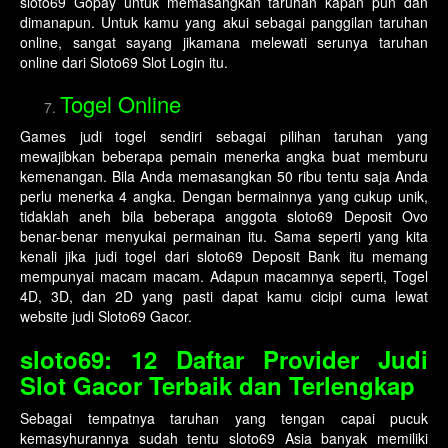
sloto69 Gopay untuk memasangkan taruhan kapan pun dan
dimanapun. Untuk kamu yang akui sebagai panggilan taruhan
online, sangat sayang jikamana melewati serunya taruhan
online dari Sloto69 Slot Login itu.
Togel Online
Games judi togel sendiri sebagai pilihan taruhan yang
mewajibkan beberapa pemain menerka angka buat memburu
kemenangan. Bila Anda memasangkan 50 ribu tentu saja Anda
perlu menerka 4 angka. Dengan bermainnya yang cukup unik,
tidaklah aneh bila beberapa anggota sloto69 Deposit Ovo
benar-benar menyukai permainan itu. Sama seperti yang kita
kenali jika judi togel dari sloto69 Deposit Bank itu memang
mempunyai macam macam. Adapun macamnya seperti, Togel
4D, 3D, dan 2D yang pasti dapat kamu cicipi cuma lewat
website judi Sloto69 Gacor.
sloto69: 12 Daftar Provider Judi
Slot Gacor Terbaik dan Terlengkap
Sebagai tempatnya taruhan yang tengan capai pucuk
kemasyhurannya sudah tentu sloto69 Asia banyak memiliki