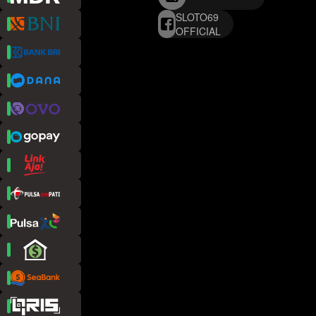
SLOTO69
OFFICIAL