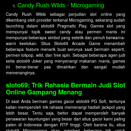
Candy Rush Wilds - Microgaming
Candy Rush Wilds sebagai perjudian slot online yang
dikembang oleh provider terkenal Microgaming, sekarang sudah
launching dalam sloto69 Pragmatic Play. Games slot yang
mempunyai topik sweet candy atau permen manis ini
mempunyai beberapa simbol yang estetik dan penuh berwarna-
warni keelokan. Situs Sloto69 Arcade Game menambah
beberapa feature menarik buat serunya saat bermain seperti,
permen lolipop, wild, dan free spin. Sebagai beberapa agen judi
setia sloto69 Joker yang menyenangi makanan manis, games
ini benar-benar pas dimainkan dan sangat mudah
memenanginya.
sloto69: Trik Rahasia Bermain Judi Slot
Online Gampang Menang
Di saat Anda bermain games gacor sloto69 PG Soft, tentunya
kalian memperoleh trik rahasia memenangi hadiah jackpot yang
lebih besar. Tentu saja, bettor dapat memperoleh banyak
penawaran keuntungan yang besar dari situs gacor kami paling
paten di Indonesia dengan RTP tinggi. Oleh karena itu, situs
sloto69 Microgaming akan memberi beberapa trik untuk