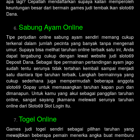
apa lagi? Cepatlah mendaftarkan supaya kalian memperoleh
keuntungan besar dari bermain games judi tembak ikan sloto69
Dana.
Sabung Ayam Online
Tipe perjudian online sabung ayam sendiri memang cukup
terkenal dalam jumlah pecinta yang banyak tanpa mengenali
umur. Supaya bisa melihat taruhan online terbaik satu ini, Anda
dapat tergabung cukup dengan lewat website judi sloto69
Deposit Dana. Sebagai tipe permainan pertandingan ayam jago
sudah tentu serunya tidak tertahan kembali sampai menjadi
satu diantara tipe taruhan terbaik. Langkah bermainnya yang
cukup sederhana juga mempermudah beberapa anggota
sloto69 Gopay untuk memasangkan taruhan kapan pun dan
dimanapun. Untuk kamu yang akui sebagai panggilan taruhan
online, sangat sayang jikamana melewati serunya taruhan
online dari Sloto69 Slot Login itu.
Togel Online
Games judi togel sendiri sebagai pilihan taruhan yang
mewajibkan beberapa pemain menerka angka buat memburu