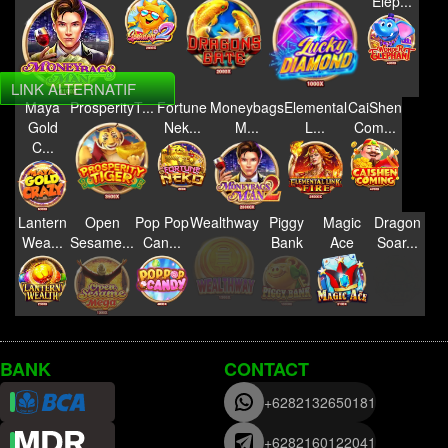
Elep...
LINK ALTERNATIF
Maya
ProsperityT...
Fortune
Moneybags
Elemental
CaiShen
Gold
Nek...
M...
L...
Com...
C...
Lantern
Open
Pop Pop
Wealthway
Piggy
Magic
Dragon
Wea...
Sesame...
Can...
Bank
Ace
Soar...
BANK
CONTACT
+6282132650181
+6282160122041