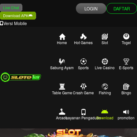
Live Chat
LOGIN
DAFTAR
Download APK
Versi Mobile
Home
Hot Games
Slot
Togel
Sabung Ayam
Sports
Live Casino
E-Sports
Table Game
Crash Game
Fishing
Bingo
Arcade
Layanan Pengaduan
Download
promotion