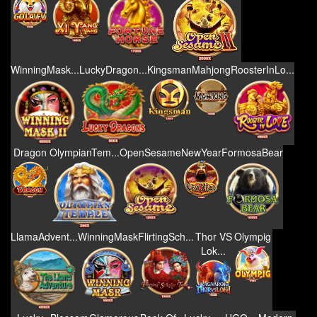
WinningMask...
LuckyDragon...
Kingsman
Mahjong
RoosterInLo...
Dragon
OlympianTem...
OpenSesame
NewYear
FormosaBear
LlamaAdvent...
WinningMask
FlirtingSch...
Thor VS
Olympig
Lok...