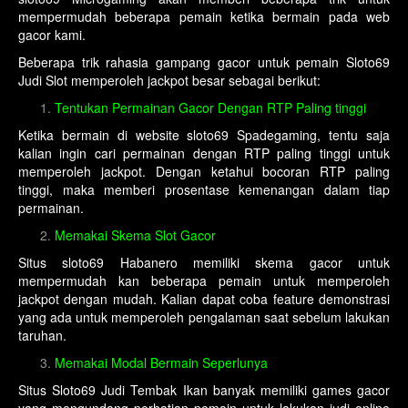
mempermudah beberapa pemain ketika bermain pada web
gacor kami.
Beberapa trik rahasia gampang gacor untuk pemain Sloto69
Judi Slot memperoleh jackpot besar sebagai berikut:
Tentukan Permainan Gacor Dengan RTP Paling tinggi
Ketika bermain di website sloto69 Spadegaming, tentu saja
kalian ingin cari permainan dengan RTP paling tinggi untuk
memperoleh jackpot. Dengan ketahui bocoran RTP paling
tinggi, maka memberi prosentase kemenangan dalam tiap
permainan.
Memakai Skema Slot Gacor
Situs sloto69 Habanero memiliki skema gacor untuk
mempermudah kan beberapa pemain untuk memperoleh
jackpot dengan mudah. Kalian dapat coba feature demonstrasi
yang ada untuk memperoleh pengalaman saat sebelum lakukan
taruhan.
Memakai Modal Bermain Seperlunya
Situs Sloto69 Judi Tembak Ikan banyak memiliki games gacor
yang mengundang perhatian pemain untuk lakukan judi online