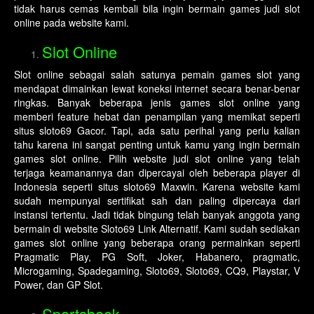
tidak harus cemas kembali bila ingin bermain games judi slot
online pada website kami.
Slot Online
Slot online sebagai salah satunya pemain games slot yang
mendapat dimainkan lewat koneksi internet secara benar-benar
ringkas. Banyak beberapa jenis games slot online yang
memberi feature hebat dan penampilan yang memikat seperti
situs sloto69 Gacor. Tapi, ada satu perihal yang perlu kalian
tahu karena ini sangat penting untuk kamu yang ingin bermain
games slot online. Pilih website judi slot online yang telah
terjaga keamanannya dan dipercayai oleh beberapa player di
Indonesia seperti situs sloto69 Maxwin. Karena website kami
sudah mempunyai sertifikat sah dan paling dipercaya dari
instansi tertentu. Jadi tidak bingung telah banyak anggota yang
bermain di website Sloto69 Link Alternatif. Kami sudah sediakan
games slot online yang beberapa orang permainkan seperti
Pragmatic Play, PG Soft, Joker, Habanero, pragmatic,
Microgaming, Spadegaming, Sloto69, Sloto69, CQ9, Playstar, V
Power, dan GP Slot.
Sportsbook