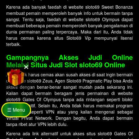
Karena ada banyak faedah di website sloto69 Sweet Bonanza
membuat pemain memperoleh banyak info untuk bermain tanpa
sangsi. Tentu saja, faedah di website sloto69 Olympus dapat
membuat beberapa pemain memperoleh banyak pengalaman di
dunia permainan paling terpercaya. Maka dari itu, Anda tidak
harus cemas karena situs Sloto69 Vip mempunyai lisensi
terbaik.
Gampangnya Akses Judi Online
Melalui Situs Judi Slot sloto69 Online
Anda tidak harus cemas akan susah akses di saat ingin bermain
di website sloto69 Zeus. Agen Sloto69 Pragmatic Play bisa Anda
akses dengan benar-benar sangat mudah pada sekarang ini.
Kalian dapat bermain beragam jenis permainan di website
sloto69 Gates Of Olympus tanpa ada rintangan seperti blokir
Internet Positif. Selain itu, Anda tidak harus memakai program
☰ Menu
faksi ke-3 seperti VPN atau yang kalian mengenal sebagai
Virtual Privat Network. Dengan begitu, Anda dapat bermain
tanpa ribet atur VPN lebih dulu.
Karena ada link alternatif untuk akses situs sloto69 Gates Of