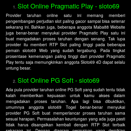
Slot Online Pragmatic Play - sloto69
Provider taruhan online satu ini memang memberi
pengembangan perjudian slot paling gacor sampai bisa setenar
sekarang ini. Bahkan juga, beberapa anggota Maba88 Website
juga benar-benar menyukai provider Pragmatic Play satu ini
buat mengadakan proses taruhan dengan senang. Tak lupa
provider itu memberi RTP Slot paling tinggi pada beberapa
pemain sloto69 Web yang sudah tergabung. Pada tingkat
prosentase kemenangan paling tinggi dari provider Pragmatic
Play tentu saja memungkinkan anggota Sloto69 4D dapat selalu
untung besar.
Slot Online PG Soft - sloto69
Ada pula provider taruhan online PG Soft yang sudah tentu tidak
kalah memberikan kepuasan untuk kamu akses dalam
mengadakan proses taruhan. Apa lagi bisa dibuktikan,
umumnya anggota sloto69 Togel benar-benar menyukai
provider PG Soft buat memperlancar proses taruhan sama
sesuai harapan. Permasalahan keuntungan yang ada juga pasti
tidak harus disangsikan kembali dengan RTP Slot terbaik
sekarang ini. Dengan diagram permainan yang demikian