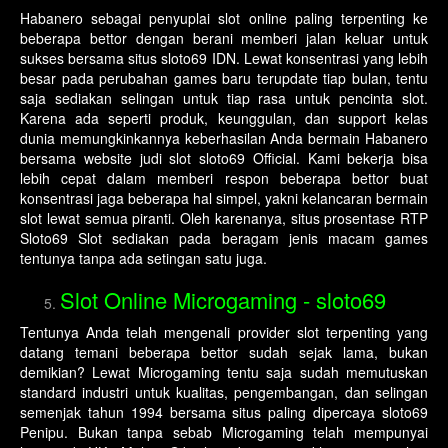
Habanero sebagai penyuplai slot online paling terpenting ke
beberapa bettor dengan berani memberi jalan keluar untuk
sukses bersama situs sloto69 IDN. Lewat konsentrasi yang lebih
besar pada perubahan games baru terupdate tiap bulan, tentu
saja sediakan selingan untuk tiap rasa untuk pencinta slot.
Karena ada seperti produk, keunggulan, dan support kelas
dunia memungkinkannya keberhasilan Anda bermain Habanero
bersama website judi slot sloto69 Official. Kami bekerja bisa
lebih cepat dalam memberi respon beberapa bettor buat
konsentrasi jaga beberapa hal simpel, yakni kelancaran bermain
slot lewat semua piranti. Oleh karenanya, situs prosentase RTP
Sloto69 Slot sediakan pada beragam jenis macam games
tentunya tanpa ada setingan satu juga.
Slot Online Microgaming - sloto69
Tentunya Anda telah mengenali provider slot terpenting yang
datang temani beberapa bettor sudah sejak lama, bukan
demikian? Lewat Microgaming tentu saja sudah memutuskan
standard industri untuk kualitas, pengembangan, dan selingan
semenjak tahun 1994 bersama situs paling dipercaya sloto69
Penipu. Bukan tanpa sebab Microgaming telah mempunyai