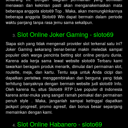
menawan dan kekinian pasti akan menganakemaskan mata
beberapa anggota sloto69 Top . Maka, akan memungkinkannya
beberapa anggota Sloto69 Win dapat bermain dalam periode
waktu panjang tanpa rasa jemu sama sekalipun.
Slot Online Joker Gaming - sloto69
Siapa sich yang tidak mengenali provider slot terkenal satu ini?
Joker Gaming sekarang benar-benar makin meledak sampai
populer oleh warga pencinta betting slot online penjuru dunia.
Karena ada kerja sama lewat website sloto69 Terbaru kami
tawarkan beragam produk menarik, dimulai dari permainan slot,
roulette, meja, dan kartu. Tentu saja untuk Anda cicipi dan
dapatkan peristiwa menggembirakan dan berguna yang tidak
terhitung banyaknya dengan bermain website judi sloto69 Info.
Oleh karena itu, situs Sloto69 RTP Live populer di indonesia
karena antar-muka yang sangat ramah pemakai dan permainan
penuh style . Maka, janganlah sampai ketinggal dapatkan
jackpot progresif, promo agresif, dan bonus besar sepanjang
memainkan dengan kami.
Slot Online Habanero - sloto69