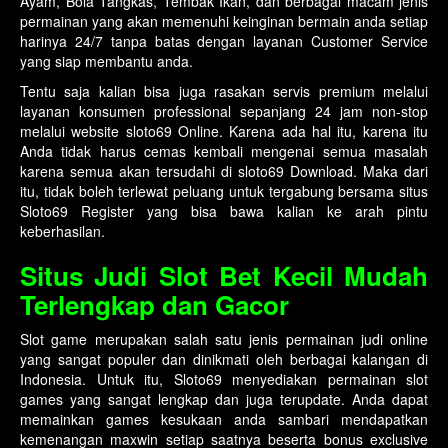
Ayam, Bola Tangkas, Tembak Ikan, dan berbagai macam jenis
permainan yang akan memenuhi keinginan bermain anda setiap
harinya 24/7 tanpa batas dengan layanan Customer Service
yang siap membantu anda.
Tentu saja kalian bisa juga rasakan servis premium melalui
layanan konsumen professional sepanjang 24 jam non-stop
melalui website sloto69 Online. Karena ada hal itu, karena itu
Anda tidak harus cemas kembali mengenai semua masalah
karena semua akan tersudahi di sloto69 Download. Maka dari
itu, tidak boleh terlewat peluang untuk tergabung bersama situs
Sloto69 Register yang bisa bawa kalian ke arah pintu
keberhasilan.
Situs Judi Slot Bet Kecil Mudah
Terlengkap dan Gacor
Slot game merupakan salah satu jenis permainan judi online
yang sangat populer dan dinikmati oleh berbagai kalangan di
Indonesia. Untuk itu, Sloto69 menyediakan permainan slot
games yang sangat lengkap dan juga terupdate. Anda dapat
memainkan games kesukaan anda sambari mendapatkan
kemenangan maxwin setiap saatnya beserta bonus exclusive