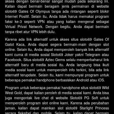
akses dengan benar-benar sangat mudah pada sekarang ini.
Kalian dapat bermain beragam jenis permainan di website
sloto69 Gates Of Olympus tanpa ada rintangan seperti blokir
Internet Positif. Selain itu, Anda tidak harus memakai program
faksi ke-3 seperti VPN atau yang kalian mengenal sebagai
Virtual Privat Network. Dengan begitu, Anda dapat bermain
tanpa ribet atur VPN lebih dulu.
Karena ada link alternatif untuk akses situs sloto69 Gates Of
Gatot Kaca, Anda dapat segera bermain-main dengan slot
online. Selain itu, Anda dapat memperoleh banyak link alternatif
kami cuma di media sosial Sloto69 Joker yakni Telegram atau
Facebook. Situs sloto69 Aztec Gems selalu memperbaharui link
alternatif baru di media sosial itu. Anda langsung bisa ikuti
media sosial kami untuk memperoleh info terkini, bila ada link
alternatif terupdate. Selain itu, kami mempunyai program untuk
beberapa pemakai handphone berbasiskan Android atau iOS.
Program untuk beberapa pemakai handphone situs sloto69 Wild
West Gold, dapat kalian peroleh di media sosial kami. Anda bisa
juga mengontak live chat di website Sloto69 PG Soft untuk
memperoleh program slot online kami. Karena ada perubahan
jaman, kalian dapat mainkan slot sloto69 Starlight Princess
secara fleksibel dan mobile. Selain itu, kalian dapat bermain