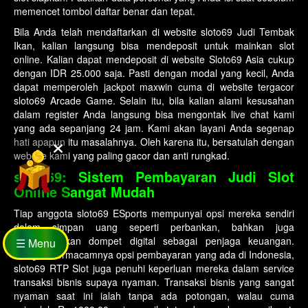
memencet tombol daftar benar dan tepat.
Bila Anda telah mendaftarkan di website sloto69 Judi Tembak
Ikan, kalian langsung bisa mendeposit untuk mainkan slot
online. Kalian dapat mendeposit di website Sloto69 Asia cukup
dengan IDR 25.000 saja. Pasti dengan modal yang kecil, Anda
dapat memperoleh jackpot maxwin cuma di website tergacor
sloto69 Arcade Game. Selain itu, bila kalian alami kesusahan
dalam register Anda langsung bisa mengontak live chat kami
yang ada sepanjang 24 jam. Kami akan layani Anda segenap
hati apapun itu masalahnya. Oleh karena itu, bersatulah dengan
website kami yang paling gacor dan anti rungkad.
sloto69: Sistem Pembayaran Judi Slot
Online Sangat Mudah
Tiap anggota sloto69 ESports mempunyai opsi mereka sendiri
dalam simpan uang seperti perbankan, bahkan juga
memercayakan dompet digital sebagai penjaga keuangan.
☰ Menu
Dengan bermacamnya opsi pembayaran yang ada di Indonesia,
sloto69 RTP Slot juga penuhi keperluan mereka dalam service
transaksi bisnis supaya nyaman. Transaksi bisnis yang sangat
nyaman saat ini ialah tanpa ada potongan, walau cuma