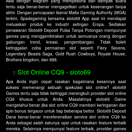
Asia dengan diagram yang mempesona dan dampak suara
tentu saja benar-benar mengagetkan untuk kesenangan tanpa
akhir. Dengan pencapaian lisensi Malta Gaming Authority (MGA)
terkini, Spadegaming bersama sloto69 App saat ini mendapat
meluaskan produk ke industri selingan Eropa. Sediakan
penawaran Sloto69 Deposit Pulsa Tanpa Potongan mempunyai
games yang menggembirakan untuk semuanya orang dengan
gabungan trend, kreasi, pengembangan. Tidak boleh
ketinggalan coba permainan slot seperti Fiery Sevens,
Legendary Beasts Saga, Gold Rush Cowboys, Royale House,
Brothers kingdom, dan 888.
Slot Online CQ9 - sloto69
Apa Anda ingin cepat rasakan bagaimana kesannya saat
sukses memenangi sebuah spekulasi slot online? sloto69
Games tentu saja tidak ketinggal merengkuh provider slot online
CQ9 khusus untuk Anda. Masalahnya sloto69 Game
mengetahui benar jika slot online CQ9 memberi keringanan dan
spin bonus tergacor untuk tiap beberapa bettor. Sloto69 Deposit
Dana benar-benar mereferensikan service slot online CQ9 ke
Anda sebagai salah satunya opsi untuk rasakan feature terbaik
mereka. Selainnya mempunyai feature terbaik, provider games