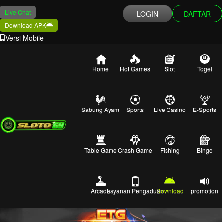
Live Chat
LOGIN
DAFTAR
Download APK
Versi Mobile
Home
Hot Games
Slot
Togel
Sabung Ayam
Sports
Live Casino
E-Sports
Table Game
Crash Game
Fishing
Bingo
Arcade
Layanan Pengaduan
Download
promotion