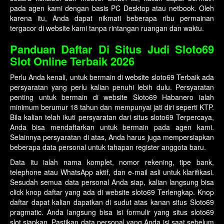
pada agen kami dengan basis PC Desktop atau netbook. Oleh
karena itu, Anda dapat nikmati beberapa ribu permainan
tergacor di website kami tanpa rintangan ruangan dan waktu.
Panduan Daftar Di Situs Judi Sloto69
Slot Online Terbaik 2026
Perlu Anda kenali, untuk bermain di website sloto69 Terbaik ada
persyaratan yang perlu kalian penuhi lebih dulu. Persyaratan
penting untuk bermain di website Sloto69 Habanero ialah
minimum berumur 18 tahun dan mempunyai jati diri seperti KTP.
Bila kalian telah ikuti persyaratan dari situs sloto69 Terpercaya,
Anda bisa mendaftarkan untuk bermain pada agen kami.
Selainnya persyaratan di atas, Anda harus juga mempersiapkan
beberapa data personal untuk tahapan register anggota baru.
Data itu ialah nama komplet, nomor rekening, tipe bank,
telephone atau WhatsApp aktif, dan e-mail asli untuk klarifikasi.
Sesudah semua data personal Anda siap, kalian langsung bisa
click knop daftar yang ada di website sloto69 Terlengkap. Knop
daftar dapat kalian dapatkan di sudut atas kanan situs Sloto69
pragmatic. Anda langsung bisa isi formulir yang situs sloto69
slot siapkan. Pastikan data personal yang Anda isi saat sebelum