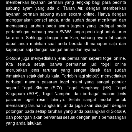
memberikan layanan bermain yang lengkap bagi para pecinta
sabung ayam yang ada di Tanah Air, dengan memberikan
layanan bermain sabung ayam secara online. Hanya dengan
menggunakan ponsel anda, anda sudah dapat menikmati dan
memasang taruhan pada ayam jagoan yang terdapat pada
pertandingan sabung ayam SV388 tanpa perlu lagi untuk turun
ke arena. Sehingga dengan demikian, sabung ayam ini sudah
dapat anda mainkan saat anda berada di manapun saja dan
kapanpun saja dengan sangat aman dan nyaman.
Sloto69 juga menyediakan jenis permainan seperti togel online.
Kita semua setuju bahwa permainan judi togel online
merupakan jenis taruhan yang sangat klasik dan sudah
dimainkan sejak dahulu kala. Terlebih lagi sloto69 menyediakan
berbagai macam pasaran togel resmi yang sangat populer
seperti Togel Sidney (SDY), Togel Hongkong (HK), Togel
Singapura (SGP), Togel Nampho, dan berbagai macam jenis
pasaran togel resmi lainnya. Selain sangat mudah untuk
memasang taruhan angka ini, anda juga akan disuguhi dengan
potongan pada setiap taruhan yang anda pasangkan di Sloto69,
dan potongan akan bervariasi sesuai dengan jenis pemasangan
yang anda lakukan.