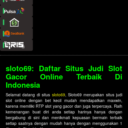
sloto69: Daftar Situs Judi Slot
Gacor Online Terbaik Di
Indonesia
Selamat datang di situs
sloto69
, Sloto69 merupakan situs judi
slot online dengan bet kecil mudah mendapatkan maxwin,
karena memiliki RTP slot yang gacor dan juga terpercaya. Raih
kemenangan buat diri anda setiap harinya hanya dengan
bergabung di sini dan menikmati kepuasan bermain terbaik
setiap saatnya dengan mudah hanya dengan menggunakan 1