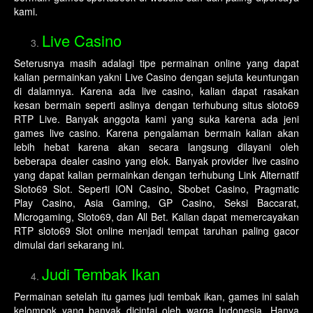
kami.
Live Casino
Seterusnya masih adalagi tipe permainan online yang dapat
kalian permainkan yakni Live Casino dengan sejuta keuntungan
di dalamnya. Karena ada live casino, kalian dapat rasakan
kesan bermain seperti aslinya dengan terhubung situs sloto69
RTP Live. Banyak anggota kami yang suka karena ada jeni
games live casino. Karena pengalaman bermain kalian akan
lebih hebat karena akan secara langsung dilayani oleh
beberapa dealer casino yang elok. Banyak provider live casino
yang dapat kalian permainkan dengan terhubung Link Alternatif
Sloto69 Slot. Seperti ION Casino, Sbobet Casino, Pragmatic
Play Casino, Asia Gaming, GP Casino, Seksi Baccarat,
Microgaming, Sloto69, dan All Bet. Kalian dapat memercayakan
RTP sloto69 Slot online menjadi tempat taruhan paling gacor
dimulai dari sekarang ini.
Judi Tembak Ikan
Permainan setelah itu games judi tembak ikan, games ini salah
kelompok yang banyak dicintai oleh warga Indonesia. Hanya