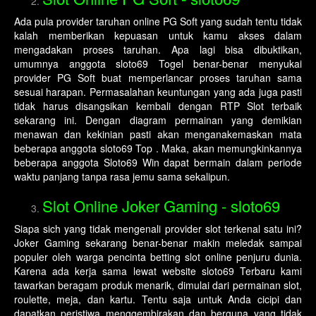
Ada pula provider taruhan online PG Soft yang sudah tentu tidak
kalah memberikan kepuasan untuk kamu akses dalam
mengadakan proses taruhan. Apa lagi bisa dibuktikan,
umumnya anggota sloto69 Togel benar-benar menyukai
provider PG Soft buat memperlancar proses taruhan sama
sesuai harapan. Permasalahan keuntungan yang ada juga pasti
tidak harus disangsikan kembali dengan RTP Slot terbaik
sekarang ini. Dengan diagram permainan yang demikian
menawan dan kekinian pasti akan menganakemaskan mata
beberapa anggota sloto69 Top . Maka, akan memungkinkannya
beberapa anggota Sloto69 Win dapat bermain dalam periode
waktu panjang tanpa rasa jemu sama sekalipun.
Slot Online Joker Gaming - sloto69
Siapa sich yang tidak mengenali provider slot terkenal satu ini?
Joker Gaming sekarang benar-benar makin meledak sampai
populer oleh warga pencinta betting slot online penjuru dunia.
Karena ada kerja sama lewat website sloto69 Terbaru kami
tawarkan beragam produk menarik, dimulai dari permainan slot,
roulette, meja, dan kartu. Tentu saja untuk Anda cicipi dan
dapatkan peristiwa menggembirakan dan berguna yang tidak