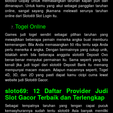
sloto69 Gopay untuk memasangkan taruhan kapan pun dan
dimanapun. Untuk kamu yang akui sebagai panggilan taruhan
online, sangat sayang jikamana melewati serunya taruhan
online dari Sloto69 Slot Login itu.
Togel Online
Games judi togel sendiri sebagai pilihan taruhan yang
mewajibkan beberapa pemain menerka angka buat memburu
kemenangan. Bila Anda memasangkan 50 ribu tentu saja Anda
perlu menerka 4 angka. Dengan bermainnya yang cukup unik,
tidaklah aneh bila beberapa anggota sloto69 Deposit Ovo
benar-benar menyukai permainan itu. Sama seperti yang kita
kenali jika judi togel dari sloto69 Deposit Bank itu memang
mempunyai macam macam. Adapun macamnya seperti, Togel
4D, 3D, dan 2D yang pasti dapat kamu cicipi cuma lewat
website judi Sloto69 Gacor.
sloto69: 12 Daftar Provider Judi
Slot Gacor Terbaik dan Terlengkap
Sebagai tempatnya taruhan yang tengan capai pucuk
kemasyhurannya sudah tentu sloto69 Asia banyak memiliki