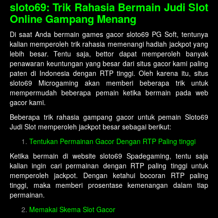
sloto69: Trik Rahasia Bermain Judi Slot
Online Gampang Menang
Di saat Anda bermain games gacor sloto69 PG Soft, tentunya
kalian memperoleh trik rahasia memenangi hadiah jackpot yang
lebih besar. Tentu saja, bettor dapat memperoleh banyak
penawaran keuntungan yang besar dari situs gacor kami paling
paten di Indonesia dengan RTP tinggi. Oleh karena itu, situs
sloto69 Microgaming akan memberi beberapa trik untuk
mempermudah beberapa pemain ketika bermain pada web
gacor kami.
Beberapa trik rahasia gampang gacor untuk pemain Sloto69
Judi Slot memperoleh jackpot besar sebagai berikut:
Tentukan Permainan Gacor Dengan RTP Paling tinggi
Ketika bermain di website sloto69 Spadegaming, tentu saja
kalian ingin cari permainan dengan RTP paling tinggi untuk
memperoleh jackpot. Dengan ketahui bocoran RTP paling
tinggi, maka memberi prosentase kemenangan dalam tiap
permainan.
Memakai Skema Slot Gacor