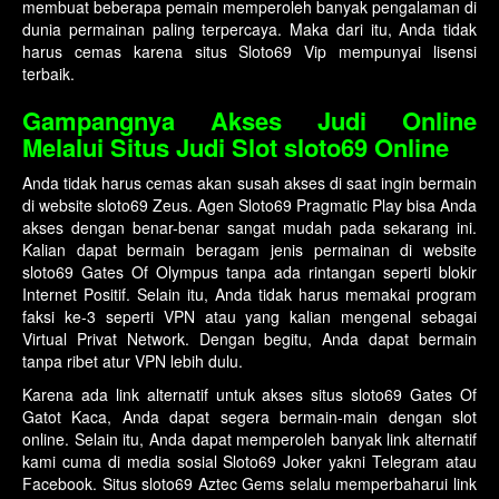
membuat beberapa pemain memperoleh banyak pengalaman di
dunia permainan paling terpercaya. Maka dari itu, Anda tidak
harus cemas karena situs Sloto69 Vip mempunyai lisensi
terbaik.
Gampangnya Akses Judi Online
Melalui Situs Judi Slot sloto69 Online
Anda tidak harus cemas akan susah akses di saat ingin bermain
di website sloto69 Zeus. Agen Sloto69 Pragmatic Play bisa Anda
akses dengan benar-benar sangat mudah pada sekarang ini.
Kalian dapat bermain beragam jenis permainan di website
sloto69 Gates Of Olympus tanpa ada rintangan seperti blokir
Internet Positif. Selain itu, Anda tidak harus memakai program
faksi ke-3 seperti VPN atau yang kalian mengenal sebagai
Virtual Privat Network. Dengan begitu, Anda dapat bermain
tanpa ribet atur VPN lebih dulu.
Karena ada link alternatif untuk akses situs sloto69 Gates Of
Gatot Kaca, Anda dapat segera bermain-main dengan slot
online. Selain itu, Anda dapat memperoleh banyak link alternatif
kami cuma di media sosial Sloto69 Joker yakni Telegram atau
Facebook. Situs sloto69 Aztec Gems selalu memperbaharui link