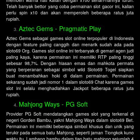
Telah banyak bettor yang coba permainan slot gacor ini, kalian
perlu spin x10 dan akan memperoleh beberapa ratus juta
rupiah.
Aztec Gems - Pragmatic Play
Aztec Gems sebagai games slot online terpopuler di Indonesia
dengan feature paling canggih dan menarik sudah ada pada
sloto69 Org. Games slot online ini terbanyak di gemari agen judi
paling kaya, karena permainan ini memiliki RTP paling tinggi
sebesar 98,7%. Dengan hiasan emas dan mahkota permata
yang berperanan sebagai simbol wild Sloto69 Togel siapkan
buat menambahkan hoki di dalam permainan. Permainan
sekarang sudah jadi nomor 1 dalam sloto69 Chat karena games
slot ini selalu menghadiahkan Jackpot beberapa ratus juta
rupiah.
Mahjong Ways - PG Soft
Provider PG Soft mendatangkan games slot yang terkenal di
negeri Gorden Bambu, yakni Mahjong Ways dalam sloto69 Bet.
Permainan ini memiliki beberapa simbol khusus dan unik yang
terukir pada semua batu Mahjong, seperti jaman Tiongkok kuno
waktu itu. Lambang bambu dalam tiap batu mahjong sejumlah 4