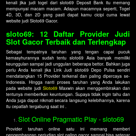
kenali jika judi togel dari sloto69 Deposit Bank itu memang
mempunyai macam macam. Adapun macamnya seperti, Togel
4D, 3D, dan 2D yang pasti dapat kamu cicipi cuma lewat
website judi Sloto69 Gacor.
sloto69: 12 Daftar Provider Judi
Slot Gacor Terbaik dan Terlengkap
Sebagai tempatnya taruhan yang tengan capai pucuk
kemasyhurannya sudah tentu sloto69 Asia banyak memiliki
keunggulan sampai jadi unggulan beberapa bettor. Bahkan juga
perlu Anda kenali jika Link Judi sloto69 Depo Pulsa sendiri
mendatangkan 15 Provider terkenal dan paling dipercaya se-
Indonesia. Hingga nanti proses taruhan yang Anda lakukan
pada website judi
Sloto69
Maxwin akan menggembirakan dan
tentunya memberikan keuntungan. Supaya tidak ingin tahu dan
Anda juga dapat nikmati secara langsung kelebihannya, karena
itu cepatlah tergabung saat ini .
Slot Online Pragmatic Play - sloto69
Provider taruhan online satu ini memang memberi
pengembangan perjudian slot paling gacor sampai bisa setenar