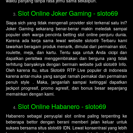
waktu panjang tanpa rasa jemu sama sekalipun.
Slot Online Joker Gaming - sloto69
Siapa sich yang tidak mengenali provider slot terkenal satu ini?
Joker Gaming sekarang benar-benar makin meledak sampai
populer oleh warga pencinta betting slot online penjuru dunia.
Karena ada kerja sama lewat website sloto69 Terbaru kami
tawarkan beragam produk menarik, dimulai dari permainan slot,
roulette, meja, dan kartu. Tentu saja untuk Anda cicipi dan
dapatkan peristiwa menggembirakan dan berguna yang tidak
terhitung banyaknya dengan bermain website judi sloto69 Info.
Oleh karena itu, situs Sloto69 RTP Live populer di indonesia
karena antar-muka yang sangat ramah pemakai dan permainan
penuh style . Maka, janganlah sampai ketinggal dapatkan
jackpot progresif, promo agresif, dan bonus besar sepanjang
memainkan dengan kami.
Slot Online Habanero - sloto69
Habanero sebagai penyuplai slot online paling terpenting ke
beberapa bettor dengan berani memberi jalan keluar untuk
sukses bersama situs sloto69 IDN. Lewat konsentrasi yang lebih