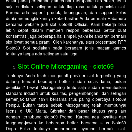
besar pada perubahan games baru terupdate tiap bulan, tentu
saja sediakan selingan untuk tiap rasa untuk pencinta slot.
Karena ada seperti produk, keunggulan, dan support kelas
dunia memungkinkannya keberhasilan Anda bermain Habanero
bersama website judi slot sloto69 Official. Kami bekerja bisa
lebih cepat dalam memberi respon beberapa bettor buat
konsentrasi jaga beberapa hal simpel, yakni kelancaran bermain
slot lewat semua piranti. Oleh karenanya, situs prosentase RTP
Sloto69 Slot sediakan pada beragam jenis macam games
tentunya tanpa ada setingan satu juga.
Slot Online Microgaming - sloto69
Tentunya Anda telah mengenali provider slot terpenting yang
datang temani beberapa bettor sudah sejak lama, bukan
demikian? Lewat Microgaming tentu saja sudah memutuskan
standard industri untuk kualitas, pengembangan, dan selingan
semenjak tahun 1994 bersama situs paling dipercaya sloto69
Penipu. Bukan tanpa sebab Microgaming telah mempunyai
lisensi di UK, Malta, Gibraltar dan pasar khusus yang lain
dengan terhubung sloto69 Promo. Karena ada loyalitas dan
tanggung-jawab ke beberapa bettor bersama situs Sloto69
Depo Pulsa tentunya benar-benar nyaman bermain slot.