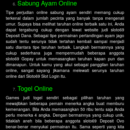
Sabung Ayam Online
Tipe perjudian online sabung ayam sendiri memang cukup
terkenal dalam jumlah pecinta yang banyak tanpa mengenali
umur. Supaya bisa melihat taruhan online terbaik satu ini, Anda
dapat tergabung cukup dengan lewat website judi sloto69
Deposit Dana. Sebagai tipe permainan pertandingan ayam jago
sudah tentu serunya tidak tertahan kembali sampai menjadi
satu diantara tipe taruhan terbaik. Langkah bermainnya yang
cukup sederhana juga mempermudah beberapa anggota
sloto69 Gopay untuk memasangkan taruhan kapan pun dan
dimanapun. Untuk kamu yang akui sebagai panggilan taruhan
online, sangat sayang jikamana melewati serunya taruhan
online dari Sloto69 Slot Login itu.
Togel Online
Games judi togel sendiri sebagai pilihan taruhan yang
mewajibkan beberapa pemain menerka angka buat memburu
kemenangan. Bila Anda memasangkan 50 ribu tentu saja Anda
perlu menerka 4 angka. Dengan bermainnya yang cukup unik,
tidaklah aneh bila beberapa anggota sloto69 Deposit Ovo
benar-benar menyukai permainan itu. Sama seperti yang kita