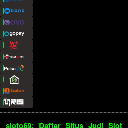
sloto69: Daftar Situs Judi Slot