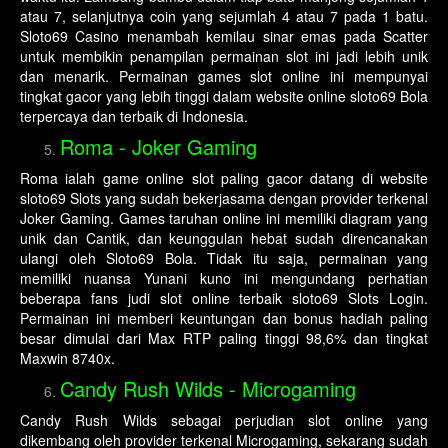
atau 7, selanjutnya coin yang sejumlah 4 atau 7 pada 1 batu.
Sloto69 Casino menambah kemilau sinar emas pada Scatter
untuk membikin penampilan permainan slot ini jadi lebih unik
dan menarik. Permainan games slot online ini mempunyai
tingkat gacor yang lebih tinggi dalam website online sloto69 Bola
terpercaya dan terbaik di Indonesia.
Roma - Joker Gaming
Roma ialah game online slot paling gacor datang di website
sloto69 Slots yang sudah bekerjasama dengan provider terkenal
Joker Gaming. Games taruhan online ini memiliki diagram yang
unik dan Cantik, dan keunggulan hebat sudah direncanakan
ulangi oleh Sloto69 Bola. Tidak itu saja, permainan yang
memiliki nuansa Yunani kuno ini mengundang perhatian
beberapa fans judi slot online terbaik sloto69 Slots Login.
Permainan ini memberi keuntungan dan bonus hadiah paling
besar dimulai dari Max RTP paling tinggi 98,6% dan tingkat
Maxwin 8740x.
Candy Rush Wilds - Microgaming
Candy Rush Wilds sebagai perjudian slot online yang
dikembang oleh provider terkenal Microgaming, sekarang sudah