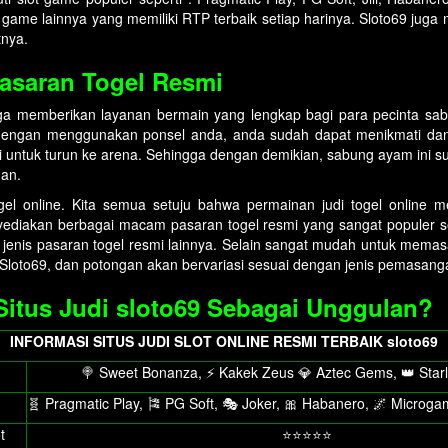
 game lainnya yang memiliki RTP terbaik setiap harinya. Sloto69 juga
tnya.
asaran Togel Resmi
ga memberikan layanan bermain yang lengkap bagi para pecinta sa
 dengan menggunakan ponsel anda, anda sudah dapat menikmati da
i untuk turun ke arena. Sehingga dengan demikian, sabung ayam ini 
an.
gel online. Kita semua setuju bahwa permainan judi togel online 
enyediakan berbagai macam pasaran togel resmi yang sangat populer s
enis pasaran togel resmi lainnya. Selain sangat mudah untuk memasa
Sloto69, dan potongan akan bervariasi sesuai dengan jenis pemasang
itus Judi sloto69 Sebagai Unggulan?
INFORMASI SITUS JUDI SLOT ONLINE RESMI TERBAIK sloto69
🍭 Sweet Bonanza, ⚡ Kakek Zeus 💎 Aztec Gems, 👑 Starli
🧬 Pragmatic Play, 🎏 PG Soft, 🎭 Joker, 🎀 Habanero, 🌌 Microg
t
⭐⭐⭐⭐⭐