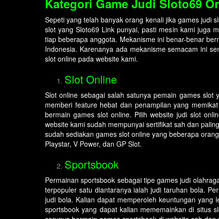
Kategori Game Judi Sloto69 O
Sepeti yang telah banyak orang kenali jika games judi
slot yang Sloto69 Link punyai, pasti mesin kami juga
tiap beberapa anggota. Mekanisme ini benar-benar berma
Indonesia. Karenanya ada mekanisme semacam ini semua
slot online pada website kami.
Slot Online
Slot online sebagai salah satunya pemain games slot 
memberi feature hebat dan penampilan yang memikat se
bermain games slot online. Pilih website judi slot on
website kami sudah mempunyai sertifikat sah dan paling 
sudah sediakan games slot online yang beberapa orang 
Playstar, V Power, dan GP Slot.
Sportsbook
Permainan sportsbook sebagai tipe games judi olahrag
terpopuler satu diantaranya ialah judi taruhan bola. 
judi bola. Kalian dapat memperoleh keuntungan yang 
sportsbook yang dapat kalian mememainkan di situs sl