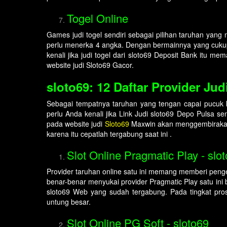
Togel Online
Games judi togel sendiri sebagai pilihan taruhan y
perlu menerka 4 angka. Dengan bermainnya yang cukup 
kenali jika judi togel dari sloto69 Deposit Bank it
website judi Sloto69 Gacor.
sloto69: 12 Daftar Provider Ju
Sebagai tempatnya taruhan yang tengan capai pucuk 
perlu Anda kenali jika Link Judi sloto69 Depo Pulsa s
pada website judi
Sloto69
Maxwin akan menggembirakan 
karena itu cepatlah tergabung saat ini .
Slot Online Pragmatic Play - slo
Provider taruhan online satu ini memang memberi peng
benar-benar menyukai provider Pragmatic Play satu ini
sloto69 Web yang sudah tergabung. Pada tingkat pros
untung besar.
Slot Online PG Soft - sloto69