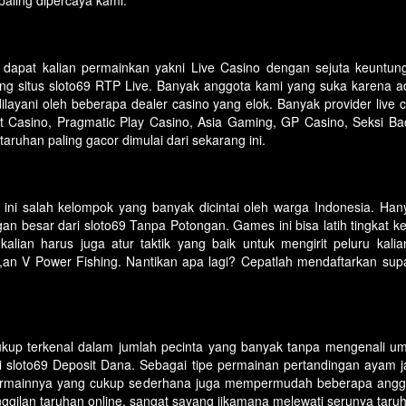
aling dipercaya kami.
 dapat kalian permainkan yakni Live Casino dengan sejuta keuntung
ung situs sloto69 RTP Live. Banyak anggota kami yang suka karena a
ilayani oleh beberapa dealer casino yang elok. Banyak provider liv
bet Casino, Pragmatic Play Casino, Asia Gaming, GP Casino, Seksi Bac
ruhan paling gacor dimulai dari sekarang ini.
 ini salah kelompok yang banyak dicintai oleh warga Indonesia. H
an besar dari sloto69 Tanpa Potongan. Games ini bisa latih tingkat k
 kalian harus juga atur taktik yang baik untuk mengirit peluru ka
ng,an V Power Fishing. Nantikan apa lagi? Cepatlah mendaftarkan su
up terkenal dalam jumlah pecinta yang banyak tanpa mengenali umur.
 sloto69 Deposit Dana. Sebagai tipe permainan pertandingan ayam j
h bermainnya yang cukup sederhana juga mempermudah beberapa an
lan taruhan online, sangat sayang jikamana melewati serunya taruhan 