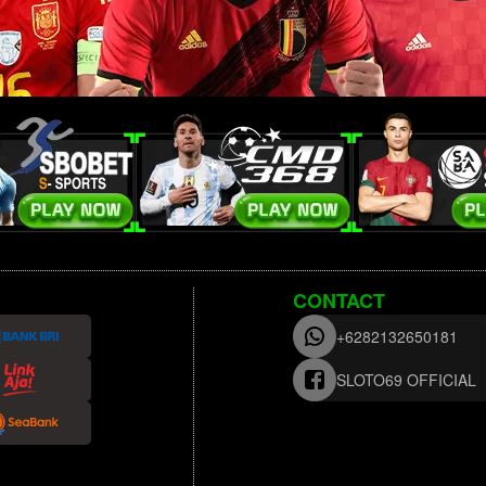
CONTACT
+6282132650181
SLOTO69 OFFICIAL