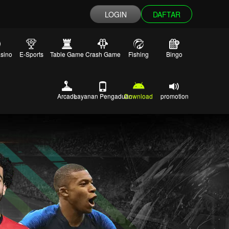
LOGIN
DAFTAR
sino
E-Sports
Table Game
Crash Game
Fishing
Bingo
Arcade
Layanan Pengaduan
Download
promotion