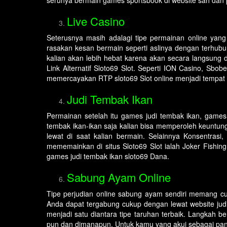
serunya bermain games sportsbook di website sah dan p
Live Casino
Seterusnya masih adalagi tipe permainan online yang
rasakan kesan bermain seperti aslinya dengan terhub
kalian akan lebih hebat karena akan secara langsung d
Link Alternatif Sloto69 Slot. Seperti ION Casino, Sbo
memercayakan RTP sloto69 Slot online menjadi tempat ta
Judi Tembak Ikan
Permainan setelah itu games judi tembak ikan, games
tembak ikan-ikan saja kalian bisa memperoleh keuntung
lewat di saat kalian bermain. Selainnya Konsentrasi,
mememainkan di situs Sloto69 Slot ialah Joker Fishi
games judi tembak ikan sloto69 Dana.
Sabung Ayam Online
Tipe perjudian online sabung ayam sendiri memang cuk
Anda dapat tergabung cukup dengan lewat website judi
menjadi satu diantara tipe taruhan terbaik. Langka
pun dan dimanapun. Untuk kamu yang akui sebagai panggi