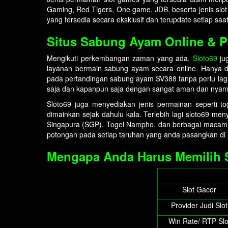
Gaming, Red Tigers, One game, JDB, beserta jenis slot
yang tersedia secara eksklusif dan terupdate setiap saa
Situs Sabung Ayam Online & P
Mengikuti perkembangan zaman yang ada,
Sloto69
ju
layanan bermain sabung ayam secara online. Hanya
pada pertandingan sabung ayam SV388 tanpa perlu lag
saja dan kapanpun saja dengan sangat aman dan nyam
Sloto69 juga menyediakan jenis permainan seperti to
dimainkan sejak dahulu kala. Terlebih lagi sloto69 m
Singapura (SGP), Togel Nampho, dan berbagai macam j
potongan pada setiap taruhan yang anda pasangkan di 
Mengapa Anda Harus Memilih S
Slot Gacor
Provider Judi Slot
Win Rate/ RTP Slo