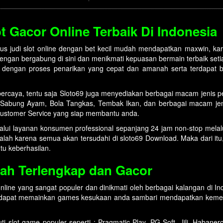
ot Gacor Online Terbaik Di Indonesia
tus judi slot online dengan bet kecil mudah mendapatkan maxwin, kar
 dengan bergabung di sini dan menikmati kepuasan bermain terbaik 
dengan proses penarikan yang cepat dan amanah serta terdapat b
ercaya, tentu saja Sloto69 juga menyediakan berbagai macam jenis per
, Sabung Ayam, Bola Tangkas, Tembak Ikan, dan berbagai macam j
Customer Service yang siap membantu anda.
alui layanan konsumen professional sepanjang 24 jam non-stop melalui
h karena semua akan tersudahi di sloto69 Download. Maka dari itu,
ntu keberhasilan.
udah Terlengkap dan Gacor
nline yang sangat populer dan dinikmati oleh berbagai kalangan di In
 dapat memainkan games kesukaan anda sambari mendapatkan kemen
uti slot game populer seperti : Pragmatic Play, PG Soft, Jili, Haban