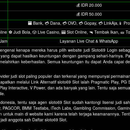
💰 IDR 20.000
💰 IDR 50.000
🏧 Bank, 💳 Dana, 💳 OVO, 💳 Gopay, 💳 LinkAja,📱 Pro
line
⚽ Judi Bola, 🎲 Live Casino, 🎰 Slot Online, 🔫 Tembak Ikan, 🎫 
 Jam
Layanan Live Chat & WhatsApp
genai kenapa mereka harus pilih website judi Sloto69 Login seb
i yang dapat hasilkan keuntungan dengan gampang sehari-harinya. Pada
melahirkan keberhasilan. Semua keuntungan itu dapat Anda capai 
vider judi slot paling populer dan terkenal yang mempunyai permainan
dapatkan melalui Link Alternatif sloto69 Slot ialah Pragmatic Play, P
ay Interactive, V Power, dan ada banyak yang lain. Tentu saja semua
le.
ndonesia, tentu saja agen sloto69 Slot sudah kantongi lisensi judi s
ty, PAGCOR, BMM Testlabs, iTech Labs, Gambling Commission, Gaming 
an untuk main di website kami karena telah terjaga keamanannya. Te
jadi anggota sah Daftar sloto69 Slot.