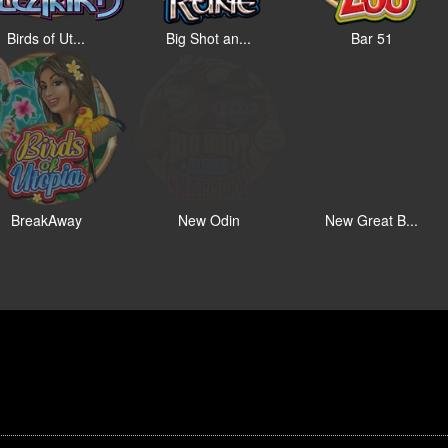
Birds of Ut...
Big Shot an...
Bar 51
BreakAway
New Odin
New Great B...