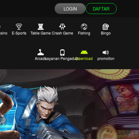
LOGIN
DAFTAR
sino
E-Sports
Table Game
Crash Game
Fishing
Bingo
Arcade
Layanan Pengaduan
Download
promotion