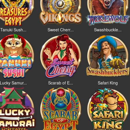
Tanuki Sush...
Sweet Cherr...
Swashbuckle...
Lucky Samur...
Scarab of E...
Safari King