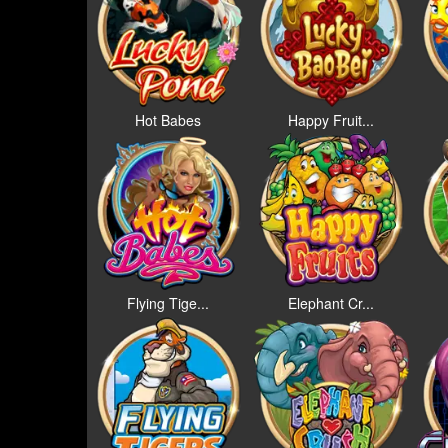
Hot Babes
Happy Fruit...
Flying Tige...
Elephant Cr...