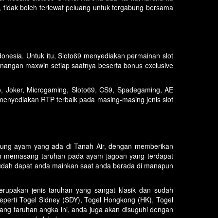
ena memiliki RTP slot yang gacor dan juga terpercaya.
setiap saatnya dengan mudah hanya dengan menggunakan
erbagai jenis bonus menarik lainnya yang dapat anda
mainan yang sangat populer di Indonesia seperti : Slot
enis permainan yang akan memenuhi keinginan bermain
 website sloto69 Online. Karena ada hal itu, karena itu
 tidak boleh terlewat peluang untuk tergabung bersama
donesia. Untuk itu, Sloto69 menyediakan permainan slot
angan maxwin setiap saatnya beserta bonus exclusive
ero, Joker, Microgaming, Sloto69, CS9, Spadegaming, AE
 menyediakan RTP terbaik pada masing-masing jenis slot