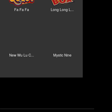
Fa Fa Fa
Long Long L...
New Wu Lu C...
Mystic Nine