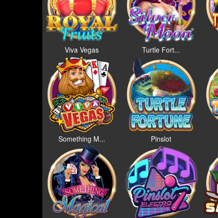
Viva Vegas
Turtle Fort...
Something M...
Pinslot