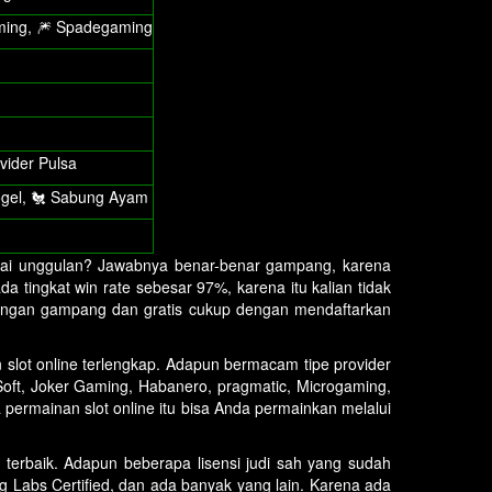
aming, 🎆 Spadegaming
vider Pulsa
Togel, 🐔 Sabung Ayam
agai unggulan? Jawabnya benar-benar gampang, karena
 tingkat win rate sebesar 97%, karena itu kalian tidak
dengan gampang dan gratis cukup dengan mendaftarkan
 slot online terlengkap. Adapun bermacam tipe provider
G Soft, Joker Gaming, Habanero, pragmatic, Microgaming,
 permainan slot online itu bisa Anda permainkan melalui
ah terbaik. Adapun beberapa lisensi judi sah yang sudah
Labs Certified, dan ada banyak yang lain. Karena ada