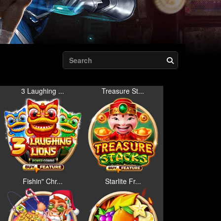
3 Laughing ...
Treasure St...
Fishin" Chr...
Starlite Fr...