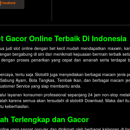
ot Gacor Online Terbaik Di Indonesia
tus judi slot online dengan bet kecil mudah mendapatkan maxwin, kar
 dengan bergabung di sini dan menikmati kepuasan bermain terbaik 
dengan proses penarikan yang cepat dan amanah serta terdapat b
ercaya, tentu saja Sloto69 juga menyediakan berbagai macam jenis per
, Sabung Ayam, Bola Tangkas, Tembak Ikan, dan berbagai macam j
Customer Service yang siap membantu anda.
alui layanan konsumen professional sepanjang 24 jam non-stop melalui
h karena semua akan tersudahi di sloto69 Download. Maka dari itu,
ntu keberhasilan.
udah Terlengkap dan Gacor
nline yang sangat populer dan dinikmati oleh berbagai kalangan di In