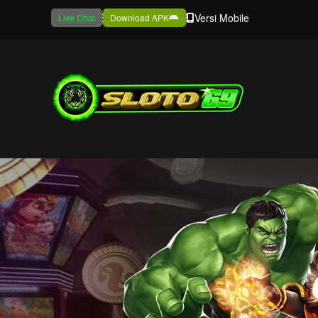
Versi Mobile
Live Chat
Download APK