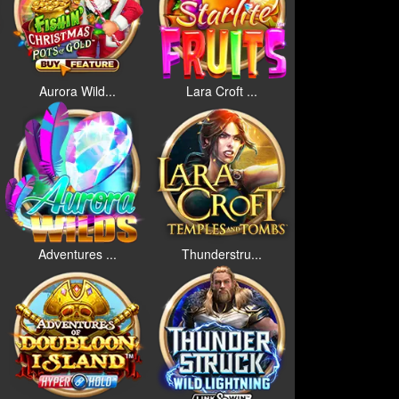
Aurora Wild...
Lara Croft ...
Adventures ...
Thunderstru...