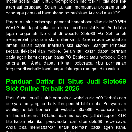
media sosial kami untuk memperoleh info terkini, bila ada link
alternatif terupdate. Selain itu, kami mempunyai program untuk
beberapa pemakai handphone berbasiskan Android atau iOS.
Program untuk beberapa pemakai handphone situs sloto69 Wild
West Gold, dapat kalian peroleh di media sosial kami. Anda bisa
juga mengontak live chat di website Sloto69 PG Soft untuk
memperoleh program slot online kami. Karena ada perubahan
jaman, kalian dapat mainkan slot sloto69 Starlight Princess
secara fleksibel dan mobile. Selain itu, kalian dapat bermain
pada agen kami dengan basis PC Desktop atau netbook. Oleh
karena itu, Anda dapat nikmati beberapa ribu permainan
tergacor di website kami tanpa rintangan ruangan dan waktu.
Panduan Daftar Di Situs Judi Sloto69
Slot Online Terbaik 2026
Perlu Anda kenali, untuk bermain di website sloto69 Terbaik ada
persyaratan yang perlu kalian penuhi lebih dulu. Persyaratan
penting untuk bermain di website Sloto69 Habanero ialah
minimum berumur 18 tahun dan mempunyai jati diri seperti KTP.
Bila kalian telah ikuti persyaratan dari situs sloto69 Terpercaya,
Anda bisa mendaftarkan untuk bermain pada agen kami.