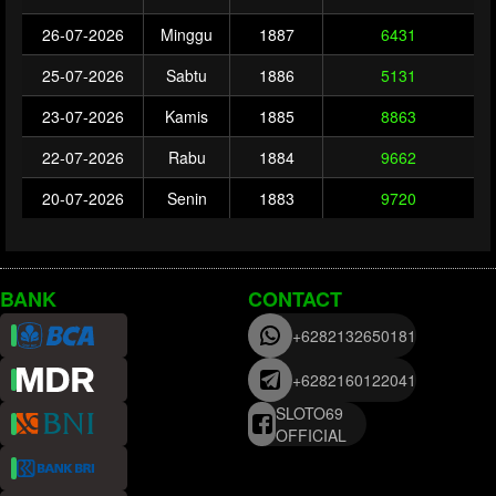
26-07-2026
Minggu
1887
6431
25-07-2026
Sabtu
1886
5131
23-07-2026
Kamis
1885
8863
22-07-2026
Rabu
1884
9662
20-07-2026
Senin
1883
9720
BANK
CONTACT
+6282132650181
+6282160122041
SLOTO69
OFFICIAL