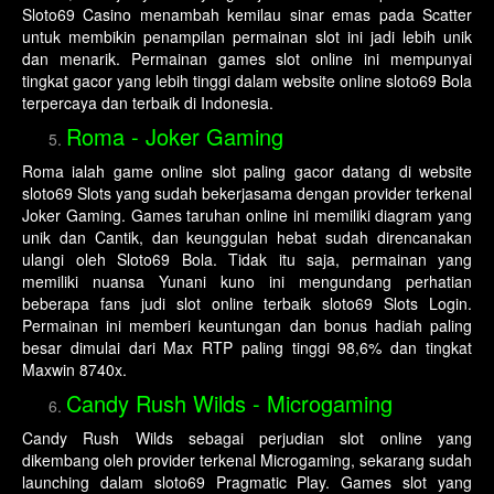
Sloto69 Casino menambah kemilau sinar emas pada Scatter
untuk membikin penampilan permainan slot ini jadi lebih unik
dan menarik. Permainan games slot online ini mempunyai
tingkat gacor yang lebih tinggi dalam website online sloto69 Bola
terpercaya dan terbaik di Indonesia.
Roma - Joker Gaming
Roma ialah game online slot paling gacor datang di website
sloto69 Slots yang sudah bekerjasama dengan provider terkenal
Joker Gaming. Games taruhan online ini memiliki diagram yang
unik dan Cantik, dan keunggulan hebat sudah direncanakan
ulangi oleh Sloto69 Bola. Tidak itu saja, permainan yang
memiliki nuansa Yunani kuno ini mengundang perhatian
beberapa fans judi slot online terbaik sloto69 Slots Login.
Permainan ini memberi keuntungan dan bonus hadiah paling
besar dimulai dari Max RTP paling tinggi 98,6% dan tingkat
Maxwin 8740x.
Candy Rush Wilds - Microgaming
Candy Rush Wilds sebagai perjudian slot online yang
dikembang oleh provider terkenal Microgaming, sekarang sudah
launching dalam sloto69 Pragmatic Play. Games slot yang