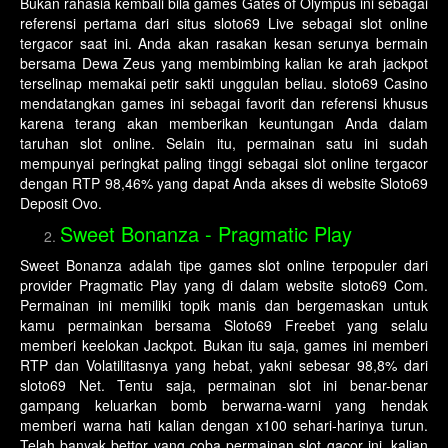
Bukan rahasia kembali bila games Gates of Olympus ini sebagai
referensi pertama dari situs sloto69 Live sebagai slot online
tergacor saat ini. Anda akan rasakan kesan serunya bermain
bersama Dewa Zeus yang membimbing kalian ke arah jackpot
terselinap memakai petir sakti unggulan beliau. sloto69 Casino
mendatangkan games ini sebagai favorit dan referensi khusus
karena terang akan memberikan keuntungan Anda dalam
taruhan slot online. Selain itu, permainan satu ini sudah
mempunyai peringkat paling tinggi sebagai slot online tergacor
dengan RTP 98,46% yang dapat Anda akses di website Sloto69
Deposit Ovo.
Sweet Bonanza - Pragmatic Play
Sweet Bonanza adalah tipe games slot online terpopuler dari
provider Pragmatic Play yang di dalam website sloto69 Com.
Permainan ini memiliki topik manis dan bergemaskan untuk
kamu permainkan bersama Sloto69 Freebet yang selalu
memberi keelokan Jackpot. Bukan itu saja, games ini memberi
RTP dan Volatilitasnya yang hebat, yakni sebesar 98,8% dari
sloto69 Net. Tentu saja, permainan slot ini benar-benar
gampang keluarkan bomb berwarna-warni yang hendak
memberi warna hati kalian dengan x100 sehari-harinya turun.
Telah banyak bettor yang coba permainan slot gacor ini, kalian