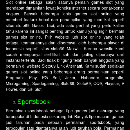
Slot online sebagai salah satunya pemain games slot yang
mendapat dimainkan lewat koneksi internet secara benar-benar
ringkas. Banyak beberapa jenis games slot online yang
memberi feature hebat dan penampilan yang memikat seperti
situs sloto69 Gacor. Tapi, ada satu perihal yang perlu kalian
tahu karena ini sangat penting untuk kamu yang ingin bermain
games slot online. Pilih website judi slot online yang telah
terjaga keamanannya dan dipercayai oleh beberapa player di
Indonesia seperti situs sloto69 Maxwin. Karena website kami
sudah mempunyai sertifikat sah dan paling dipercaya dari
instansi tertentu. Jadi tidak bingung telah banyak anggota yang
bermain di website Sloto69 Link Alternatif. Kami sudah sediakan
games slot online yang beberapa orang permainkan seperti
Pragmatic Play, PG Soft, Joker, Habanero, pragmatic,
Microgaming, Spadegaming, Sloto69, Sloto69, CQ9, Playstar, V
Power, dan GP Slot.
Sportsbook
Permainan sportsbook sebagai tipe games judi olahraga yang
terpopuler di Indonesia sekarang ini. Banyak tipe macam games
judi taruhan pada sebuah permainan sportsbook, yang
terpopuler satu diantaranya ialah judi taruhan bola. Permainan