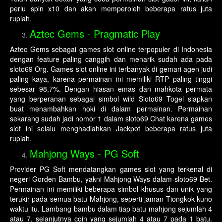
perlu spin x10 dan akan memperoleh beberapa ratus juta
rupiah.
Aztec Gems - Pragmatic Play
Aztec Gems sebagai games slot online terpopuler di Indonesia
dengan feature paling canggih dan menarik sudah ada pada
sloto69 Org. Games slot online ini terbanyak di gemari agen judi
paling kaya, karena permainan ini memiliki RTP paling tinggi
sebesar 98,7%. Dengan hiasan emas dan mahkota permata
yang berperanan sebagai simbol wild Sloto69 Togel siapkan
buat menambahkan hoki di dalam permainan. Permainan
sekarang sudah jadi nomor 1 dalam sloto69 Chat karena games
slot ini selalu menghadiahkan Jackpot beberapa ratus juta
rupiah.
Mahjong Ways - PG Soft
Provider PG Soft mendatangkan games slot yang terkenal di
negeri Gorden Bambu, yakni Mahjong Ways dalam sloto69 Bet.
Permainan ini memiliki beberapa simbol khusus dan unik yang
terukir pada semua batu Mahjong, seperti jaman Tiongkok kuno
waktu itu. Lambang bambu dalam tiap batu mahjong sejumlah 4
atau 7, selanjutnya coin yang sejumlah 4 atau 7 pada 1 batu.