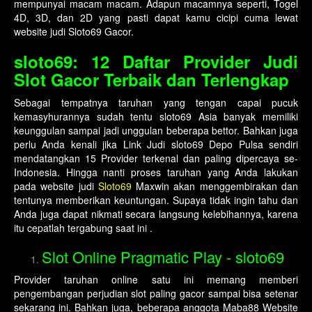
mempunyai macam macam. Adapun macamnya seperti, Togel
4D, 3D, dan 2D yang pasti dapat kamu cicipi cuma lewat
website judi Sloto69 Gacor.
sloto69: 12 Daftar Provider Judi
Slot Gacor Terbaik dan Terlengkap
Sebagai tempatnya taruhan yang tengan capai pucuk
kemasyhurannya sudah tentu sloto69 Asia banyak memiliki
keunggulan sampai jadi unggulan beberapa bettor. Bahkan juga
perlu Anda kenali jika Link Judi sloto69 Depo Pulsa sendiri
mendatangkan 15 Provider terkenal dan paling dipercaya se-
Indonesia. Hingga nanti proses taruhan yang Anda lakukan
pada website judi
Sloto69
Maxwin akan menggembirakan dan
tentunya memberikan keuntungan. Supaya tidak ingin tahu dan
Anda juga dapat nikmati secara langsung kelebihannya, karena
itu cepatlah tergabung saat ini .
Slot Online Pragmatic Play - sloto69
Provider taruhan online satu ini memang memberi
pengembangan perjudian slot paling gacor sampai bisa setenar
sekarang ini. Bahkan juga, beberapa anggota Maba88 Website