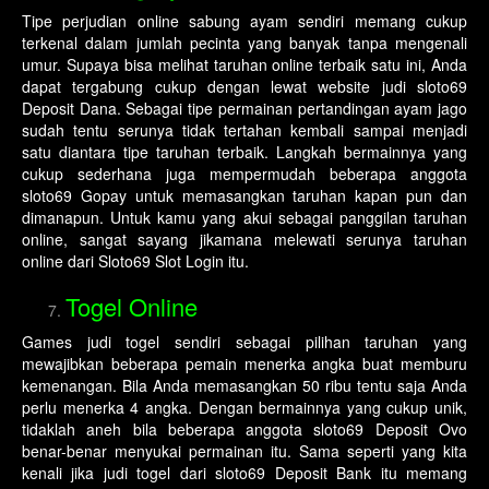
Tipe perjudian online sabung ayam sendiri memang cukup
terkenal dalam jumlah pecinta yang banyak tanpa mengenali
umur. Supaya bisa melihat taruhan online terbaik satu ini, Anda
dapat tergabung cukup dengan lewat website judi sloto69
Deposit Dana. Sebagai tipe permainan pertandingan ayam jago
sudah tentu serunya tidak tertahan kembali sampai menjadi
satu diantara tipe taruhan terbaik. Langkah bermainnya yang
cukup sederhana juga mempermudah beberapa anggota
sloto69 Gopay untuk memasangkan taruhan kapan pun dan
dimanapun. Untuk kamu yang akui sebagai panggilan taruhan
online, sangat sayang jikamana melewati serunya taruhan
online dari Sloto69 Slot Login itu.
Togel Online
Games judi togel sendiri sebagai pilihan taruhan yang
mewajibkan beberapa pemain menerka angka buat memburu
kemenangan. Bila Anda memasangkan 50 ribu tentu saja Anda
perlu menerka 4 angka. Dengan bermainnya yang cukup unik,
tidaklah aneh bila beberapa anggota sloto69 Deposit Ovo
benar-benar menyukai permainan itu. Sama seperti yang kita
kenali jika judi togel dari sloto69 Deposit Bank itu memang