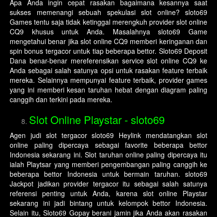
Apa Anda ingin cepat rasakan bagaimana kesannya saat
sukses memenangi sebuah spekulasi slot online? sloto69
Games tentu saja tidak ketinggal merengkuh provider slot online
CQ9 khusus untuk Anda. Masalahnya sloto69 Game
mengetahui benar jika slot online CQ9 memberi keringanan dan
spin bonus tergacor untuk tiap beberapa bettor. Sloto69 Deposit
Dana benar-benar mereferensikan service slot online CQ9 ke
Anda sebagai salah satunya opsi untuk rasakan feature terbaik
mereka. Selainnya mempunyai feature terbaik, provider games
yang ini memberi kesan taruhan hebat dengan diagram paling
canggih dan terkini pada mereka.
Slot Online Playstar - sloto69
Agen judi slot tergacor sloto69 Heylink mendatangkan slot
online paling dipercaya sebagai favorite beberapa bettor
Indonesia sekarang ini. Slot taruhan online paling dipercaya itu
ialah Playtsar yang memberi pengembangan paling canggih ke
beberapa bettor Indonesia untuk bermain taruhan. sloto69
Jackpot jadikan provider tergacor itu sebagai salah satunya
referensi penting untuk Anda, karena slot online Playstar
sekarang ini jadi bintang untuk kelompok bettor Indonesia.
Selain itu, Sloto69 Gopay berani jamin jika Anda akan rasakan