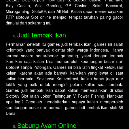
Play Casino, Asia Gaming, GP Casino, Seksi Baccarat,
Microgaming, Sloto69, dan All Bet. Kalian dapat memercayakan
RTP sloto69 Slot online menjadi tempat taruhan paling gacor
dimulai dari sekarang ini.
Judi Tembak Ikan
Permainan setelah itu games judi tembak ikan, games ini salah
kelompok yang banyak dicintai oleh warga Indonesia. Hanya
karena secara benar-benar gampang, yakni dengan tembak
ikan-ikan saja kalian bisa memperoleh keuntungan besar dari
sloto69 Tanpa Potongan. Games ini bisa latih tingkat kefokusan
kalian, karena akan ada banyak ikan-ikan yang lewat di saat
kalian bermain. Selainnya Konsentrasi, kalian harus juga atur
taktik yang baik untuk mengirit peluru kalian saat tembak.
Games judi tembak ikan dapat kalian mememainkan di situs
Sloto69 Slot ialah Joker Fishing,an V Power Fishing. Nantikan
apa lagi? Cepatlah mendaftarkan supaya kalian memperoleh
keuntungan besar dari bermain games judi tembak ikan sloto69
Dana.
Sabung Ayam Online