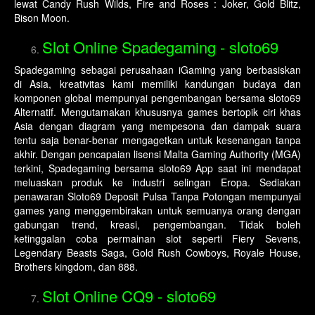
lewat Candy Rush Wilds, Fire and Roses : Joker, Gold Blitz,
Bison Moon.
Slot Online Spadegaming - sloto69
Spadegaming sebagai perusahaan iGaming yang berbasiskan
di Asia, kreativitas kami memiliki kandungan budaya dan
komponen global mempunyai pengembangan bersama sloto69
Alternatif. Mengutamakan khususnya games bertopik ciri khas
Asia dengan diagram yang mempesona dan dampak suara
tentu saja benar-benar mengagetkan untuk kesenangan tanpa
akhir. Dengan pencapaian lisensi Malta Gaming Authority (MGA)
terkini, Spadegaming bersama sloto69 App saat ini mendapat
meluaskan produk ke industri selingan Eropa. Sediakan
penawaran Sloto69 Deposit Pulsa Tanpa Potongan mempunyai
games yang menggembirakan untuk semuanya orang dengan
gabungan trend, kreasi, pengembangan. Tidak boleh
ketinggalan coba permainan slot seperti Fiery Sevens,
Legendary Beasts Saga, Gold Rush Cowboys, Royale House,
Brothers kingdom, dan 888.
Slot Online CQ9 - sloto69