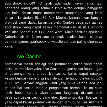
sportsbook sloto69 4D telah ada sudah sejak lama, tapi
beberapa orang yang semakin lebih akrab dengan panggilan
judi bola. Kalian dapat memperoleh keuntungan yang lebih
besar bila Unduh Sloto69 Apk Mobile, karena akan banyak
promosi yang dapat kalian peroleh. Contoh beberapa games
sportsbook yang dapat kalian mememainkan di situs sloto69
Win ialah Sbobet, CMD368, dan Wbet . Maka nantikan apa lagi?
Daftarkanlah diri kalian saat ini untuk rasakan kesan serunya
bermain games sportsbook di website sah dan paling dipercaya
kami.
Live Casino
Seterusnya masih adalagi tipe permainan online yang dapat
kalian permainkan yakni Live Casino dengan sejuta keuntungan
di dalamnya. Karena ada live casino, kalian dapat rasakan
kesan bermain seperti aslinya dengan terhubung situs sloto69
RTP Live. Banyak anggota kami yang suka karena ada jeni
games live casino. Karena pengalaman bermain kalian akan
lebih hebat karena akan secara langsung dilayani oleh
beberapa dealer casino yang elok. Banyak provider live casino
yang dapat kalian permainkan dengan terhubung Link Alternatif
Sloto69 Slot. Seperti ION Casino, Sbobet Casino, Pragmatic