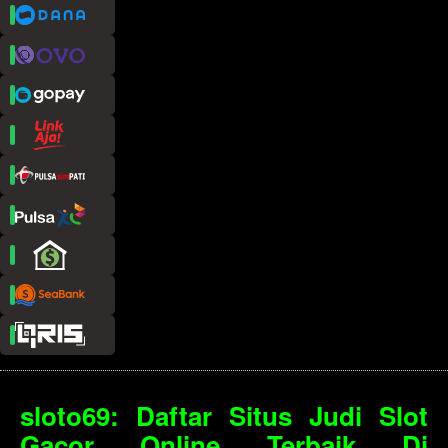
sloto69: Daftar Situs Judi Slot
Gacor Online Terbaik Di