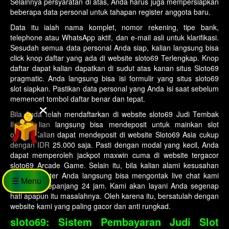
Selainnya persyaratan di atas, Anda harus juga mempersiapkan
beberapa data personal untuk tahapan register anggota baru.
Data itu ialah nama komplet, nomor rekening, tipe bank,
telephone atau WhatsApp aktif, dan e-mail asli untuk klarifikasi.
Sesudah semua data personal Anda siap, kalian langsung bisa
click knop daftar yang ada di website sloto69 Terlengkap. Knop
daftar dapat kalian dapatkan di sudut atas kanan situs Sloto69
pragmatic. Anda langsung bisa isi formulir yang situs sloto69
slot siapkan. Pastikan data personal yang Anda isi saat sebelum
memencet tombol daftar benar dan tepat.
Bila Anda telah mendaftarkan di website sloto69 Judi Tembak
Ikan, kalian langsung bisa mendeposit untuk mainkan slot
online. Kalian dapat mendeposit di website Sloto69 Asia cukup
dengan IDR 25.000 saja. Pasti dengan modal yang kecil, Anda
dapat memperoleh jackpot maxwin cuma di website tergacor
sloto69 Arcade Game. Selain itu, bila kalian alami kesusahan
dalam register Anda langsung bisa mengontak live chat kami
☰ Menu
yang ada sepanjang 24 jam. Kami akan layani Anda segenap
hati apapun itu masalahnya. Oleh karena itu, bersatulah dengan
website kami yang paling gacor dan anti rungkad.
sloto69: Sistem Pembayaran Judi Slot