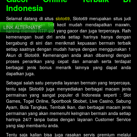
Indonesia
Selamat datang di situs
sloto69
, Sloto69 merupakan situs judi
slot online dengan bet kecil mudah mendapatkan maxwin,
LINK ALTERNATIF
karena memiliki RTP slot yang gacor dan juga terpercaya. Raih
kemenangan buat diri anda setiap harinya hanya dengan
bergabung di sini dan menikmati kepuasan bermain terbaik
setiap saatnya dengan mudah hanya dengan menggunakan 1
Akun di Sloto69. Kemenangan anda akan dibarengi dengan
proses penarikan yang cepat dan amanah serta terdapat
berbagai jenis bonus menarik lainnya yang dapat anda
dapatkan juga.
Sebagai salah satu penyedia layanan bermain yang terpercaya,
tentu saja Sloto69 juga menyediakan berbagai macam jenis
permainan yang sangat populer di Indonesia seperti : Slot
Games, Togel Online, Sportbook Sbobet, Live Casino, Sabung
Ayam, Bola Tangkas, Tembak Ikan, dan berbagai macam jenis
permainan yang akan memenuhi keinginan bermain anda setiap
harinya 24/7 tanpa batas dengan layanan Customer Service
yang siap membantu anda.
Tentu saja kalian bisa juga rasakan servis premium melalui