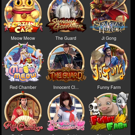
Meow Meow
The Guard
Ji Gong
Red Chamber
Innocent Cl...
Funny Farm