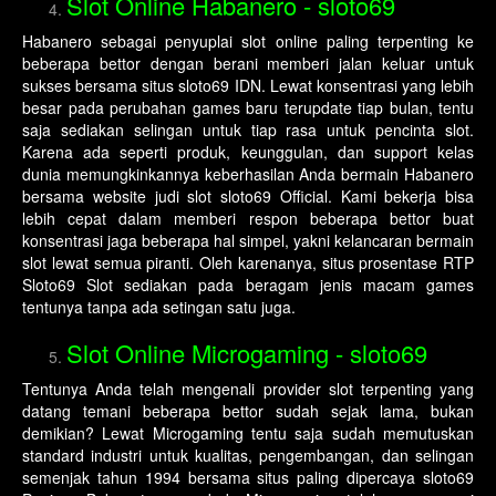
Slot Online Habanero - sloto69
Habanero sebagai penyuplai slot online paling terpenting ke
beberapa bettor dengan berani memberi jalan keluar untuk
sukses bersama situs sloto69 IDN. Lewat konsentrasi yang lebih
besar pada perubahan games baru terupdate tiap bulan, tentu
saja sediakan selingan untuk tiap rasa untuk pencinta slot.
Karena ada seperti produk, keunggulan, dan support kelas
dunia memungkinkannya keberhasilan Anda bermain Habanero
bersama website judi slot sloto69 Official. Kami bekerja bisa
lebih cepat dalam memberi respon beberapa bettor buat
konsentrasi jaga beberapa hal simpel, yakni kelancaran bermain
slot lewat semua piranti. Oleh karenanya, situs prosentase RTP
Sloto69 Slot sediakan pada beragam jenis macam games
tentunya tanpa ada setingan satu juga.
Slot Online Microgaming - sloto69
Tentunya Anda telah mengenali provider slot terpenting yang
datang temani beberapa bettor sudah sejak lama, bukan
demikian? Lewat Microgaming tentu saja sudah memutuskan
standard industri untuk kualitas, pengembangan, dan selingan
semenjak tahun 1994 bersama situs paling dipercaya sloto69