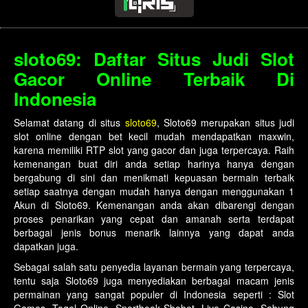
sloto69: Daftar Situs Judi Slot
Gacor Online Terbaik Di
Indonesia
Selamat datang di situs
sloto69
, Sloto69 merupakan situs judi
slot online dengan bet kecil mudah mendapatkan maxwin,
karena memiliki RTP slot yang gacor dan juga terpercaya. Raih
kemenangan buat diri anda setiap harinya hanya dengan
bergabung di sini dan menikmati kepuasan bermain terbaik
setiap saatnya dengan mudah hanya dengan menggunakan 1
Akun di Sloto69. Kemenangan anda akan dibarengi dengan
proses penarikan yang cepat dan amanah serta terdapat
berbagai jenis bonus menarik lainnya yang dapat anda
dapatkan juga.
Sebagai salah satu penyedia layanan bermain yang terpercaya,
tentu saja Sloto69 juga menyediakan berbagai macam jenis
permainan yang sangat populer di Indonesia seperti : Slot