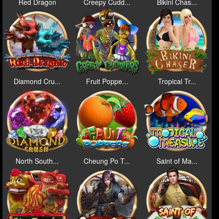
Red Dragon
Creepy Cudd...
Bikini Chas...
Diamond Cru...
Fruit Poppe...
Tropical Tr...
North South...
Cheung Po T...
Saint of Ma...