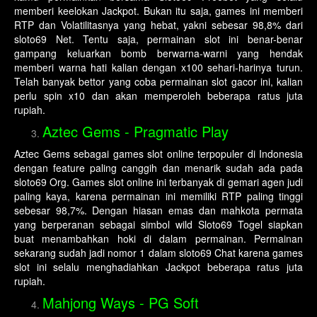
memberi keelokan Jackpot. Bukan itu saja, games ini memberi
RTP dan Volatilitasnya yang hebat, yakni sebesar 98,8% dari
sloto69 Net. Tentu saja, permainan slot ini benar-benar
gampang keluarkan bomb berwarna-warni yang hendak
memberi warna hati kalian dengan x100 sehari-harinya turun.
Telah banyak bettor yang coba permainan slot gacor ini, kalian
perlu spin x10 dan akan memperoleh beberapa ratus juta
rupiah.
Aztec Gems - Pragmatic Play
Aztec Gems sebagai games slot online terpopuler di Indonesia
dengan feature paling canggih dan menarik sudah ada pada
sloto69 Org. Games slot online ini terbanyak di gemari agen judi
paling kaya, karena permainan ini memiliki RTP paling tinggi
sebesar 98,7%. Dengan hiasan emas dan mahkota permata
yang berperanan sebagai simbol wild Sloto69 Togel siapkan
buat menambahkan hoki di dalam permainan. Permainan
sekarang sudah jadi nomor 1 dalam sloto69 Chat karena games
slot ini selalu menghadiahkan Jackpot beberapa ratus juta
rupiah.
Mahjong Ways - PG Soft