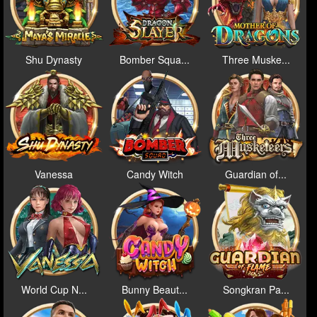
Shu Dynasty
Bomber Squa...
Three Muske...
Vanessa
Candy Witch
Guardian of...
World Cup N...
Bunny Beaut...
Songkran Pa...