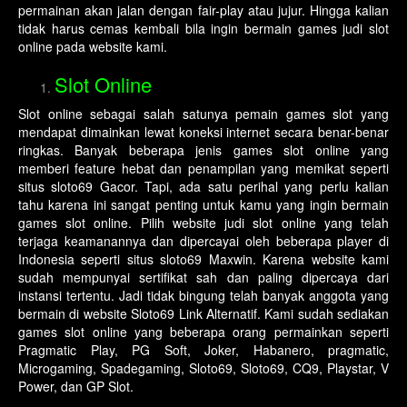
permainan akan jalan dengan fair-play atau jujur. Hingga kalian
tidak harus cemas kembali bila ingin bermain games judi slot
online pada website kami.
Slot Online
Slot online sebagai salah satunya pemain games slot yang
mendapat dimainkan lewat koneksi internet secara benar-benar
ringkas. Banyak beberapa jenis games slot online yang
memberi feature hebat dan penampilan yang memikat seperti
situs sloto69 Gacor. Tapi, ada satu perihal yang perlu kalian
tahu karena ini sangat penting untuk kamu yang ingin bermain
games slot online. Pilih website judi slot online yang telah
terjaga keamanannya dan dipercayai oleh beberapa player di
Indonesia seperti situs sloto69 Maxwin. Karena website kami
sudah mempunyai sertifikat sah dan paling dipercaya dari
instansi tertentu. Jadi tidak bingung telah banyak anggota yang
bermain di website Sloto69 Link Alternatif. Kami sudah sediakan
games slot online yang beberapa orang permainkan seperti
Pragmatic Play, PG Soft, Joker, Habanero, pragmatic,
Microgaming, Spadegaming, Sloto69, Sloto69, CQ9, Playstar, V
Power, dan GP Slot.