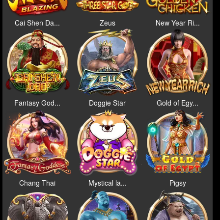
Cai Shen Da...
Zeus
New Year Ri...
Fantasy God...
Doggie Star
Gold of Egy...
Chang Thai
Mystical la...
Pigsy