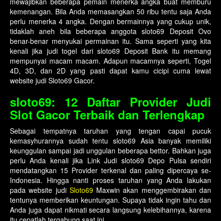
mewajibkan beberapa pemain menerka angka buat memburu
kemenangan. Bila Anda memasangkan 50 ribu tentu saja Anda
perlu menerka 4 angka. Dengan bermainnya yang cukup unik,
tidaklah aneh bila beberapa anggota sloto69 Deposit Ovo
benar-benar menyukai permainan itu. Sama seperti yang kita
kenali jika judi togel dari sloto69 Deposit Bank itu memang
mempunyai macam macam. Adapun macamnya seperti, Togel
4D, 3D, dan 2D yang pasti dapat kamu cicipi cuma lewat
website judi Sloto69 Gacor.
sloto69: 12 Daftar Provider Judi
Slot Gacor Terbaik dan Terlengkap
Sebagai tempatnya taruhan yang tengan capai pucuk
kemasyhurannya sudah tentu sloto69 Asia banyak memiliki
keunggulan sampai jadi unggulan beberapa bettor. Bahkan juga
perlu Anda kenali jika Link Judi sloto69 Depo Pulsa sendiri
mendatangkan 15 Provider terkenal dan paling dipercaya se-
Indonesia. Hingga nanti proses taruhan yang Anda lakukan
pada website judi
Sloto69
Maxwin akan menggembirakan dan
tentunya memberikan keuntungan. Supaya tidak ingin tahu dan
Anda juga dapat nikmati secara langsung kelebihannya, karena
itu cepatlah tergabung saat ini .