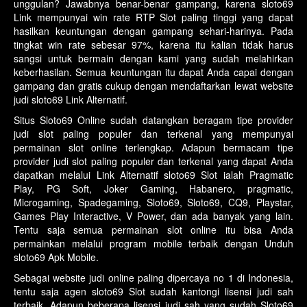
unggulan? Jawabnya benar-benar gampang, karena sloto69
Link mempunyai win rate RTP Slot paling tinggi yang dapat
hasilkan keuntungan dengan gampang sehari-harinya. Pada
tingkat win rate sebesar 97%, karena itu kalian tidak harus
sangsi untuk bermain dengan kami yang sudah melahirkan
keberhasilan. Semua keuntungan itu dapat Anda capai dengan
gampang dan gratis cukup dengan mendaftarkan lewat website
judi sloto69 Link Alternatif.
Situs Sloto69 Online sudah datangkan beragam tipe provider
judi slot paling populer dan terkenal yang mempunyai
permainan slot online terlengkap. Adapun bermacam tipe
provider judi slot paling populer dan terkenal yang dapat Anda
dapatkan melalui Link Alternatif sloto69 Slot ialah Pragmatic
Play, PG Soft, Joker Gaming, Habanero, pragmatic,
Microgaming, Spadegaming, Sloto69, Sloto69, CQ9, Playstar,
Games Play Interactive, V Power, dan ada banyak yang lain.
Tentu saja semua permainan slot online itu bisa Anda
permainkan melalui program mobile terbaik dengan Unduh
sloto69 Apk Mobile.
Sebagai website judi online paling dipercaya no 1 di Indonesia,
tentu saja agen sloto69 Slot sudah kantongi lisensi judi sah
terbaik. Adapun beberapa lisensi judi sah yang sudah Sloto69