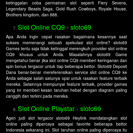
ketinggalan coba permainan slot seperti Fiery Sevens,
Legendary Beasts Saga, Gold Rush Cowboys, Royale House,
Brothers kingdom, dan 888.
Slot Online CQ9 - sloto69
Apa Anda ingin cepat rasakan bagaimana kesannya saat
sukses memenangi sebuah spekulasi slot online? sloto69
Games tentu saja tidak ketinggal merengkuh provider slot online
CQ9 khusus untuk Anda. Masalahnya sloto69 Game
mengetahui benar jika slot online CQ9 memberi keringanan dan
spin bonus tergacor untuk tiap beberapa bettor. Sloto69 Deposit
Dana benar-benar mereferensikan service slot online CQ9 ke
Anda sebagai salah satunya opsi untuk rasakan feature terbaik
mereka. Selainnya mempunyai feature terbaik, provider games
yang ini memberi kesan taruhan hebat dengan diagram paling
canggih dan terkini pada mereka.
Slot Online Playstar - sloto69
Agen judi slot tergacor sloto69 Heylink mendatangkan slot
online paling dipercaya sebagai favorite beberapa bettor
Indonesia sekarang ini. Slot taruhan online paling dipercaya itu