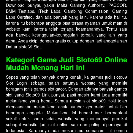
Download punyai, yakni Malta Gaming Authority, PAGCOR,
BMM Testlabs, iTech Labs, Gambling Commission, Gaming
Labs Certified, dan ada banyak yang lain. Karena ada hal itu,
karena itu beberapa anggota bisa terasa nyaman untuk main di
website kami karena telah terjaga keamanannya. Tentu saja
ada banyak keunggulan-keunggulan terbaik yang lain yang
dapat Anda cicipi dengan gratis cukup dengan jadi anggota sah
Daftar sloto69 Slot.
Kategori Game Judi Sloto69 Online
Mudah Menang Hari Ini
Sepeti yang telah banyak orang kenali jika games judi sloto69
Slot Login sebagai salah satunya website yang memiliki
beragam jenis games slot gacor. Dengan adanya banyak games
slot yang Sloto69 Link punyai, pasti mesin kami juga memiliki
mekanisme yang hebat. Semua mesin slot sloto69 Hoki telah
direncanakan mekanisme acak number generator untuk tiap
beberapa anggota. Mekanisme ini benar-benar bermanfaat
sekali untuk sama kelas website yang mempunyai predikat
sebagai website judi slot online sah dan paling dipercaya di
Indonesia. Karenanya ada mekanisme semacam ini semua