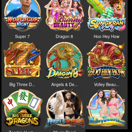
Super 7
Dragon 8
Hoo Hey How
Big Three D...
Angels & De...
Volley Beau...