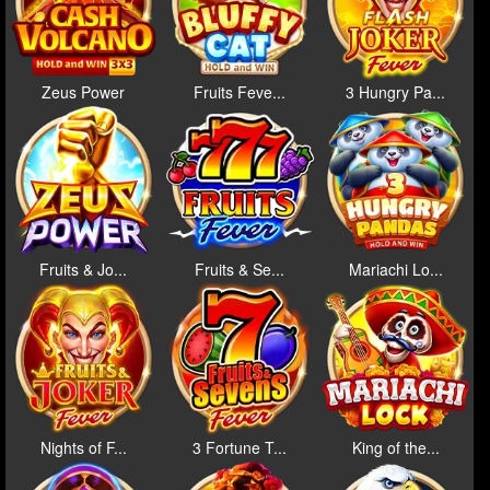
Zeus Power
Fruits Feve...
3 Hungry Pa...
Fruits & Jo...
Fruits & Se...
Mariachi Lo...
Nights of F...
3 Fortune T...
King of the...