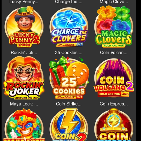
Lucky Penny...
Charge the ...
Magic Clove...
Rockin' Jok...
25 Cookies:...
Coin Volcan...
Maya Lock: ...
Coin Strike...
Coin Expres...