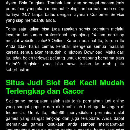
Ayam, Bola Tangkas, Tembak Ikan, dan berbagai macam jenis
permainan yang akan memenuhi keinginan bermain anda setiap
harinya 24/7 tanpa batas dengan layanan Customer Service
yang siap membantu anda.
Tentu saja kalian bisa juga rasakan servis premium melalui
layanan konsumen professional sepanjang 24 jam non-stop
melalui website sloto69 Online. Karena ada hal itu, karena itu
Anda tidak harus cemas kembali mengenai semua masalah
karena semua akan tersudahi di sloto69 Download. Maka dari
itu, tidak boleh terlewat peluang untuk tergabung bersama situs
Sloto69 Register yang bisa bawa kalian ke arah pintu
keberhasilan.
Situs Judi Slot Bet Kecil Mudah
Terlengkap dan Gacor
Slot game merupakan salah satu jenis permainan judi online
yang sangat populer dan dinikmati oleh berbagai kalangan di
Indonesia. Untuk itu, Sloto69 menyediakan permainan slot
games yang sangat lengkap dan juga terupdate. Anda dapat
memainkan games kesukaan anda sambari mendapatkan
kemenangan maxwin setiap saatnya beserta bonus exclusive