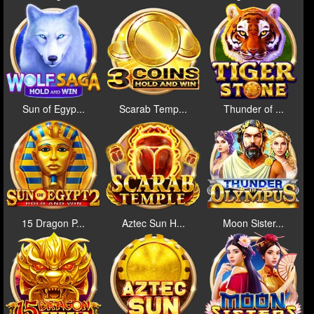
Sun of Egyp...
Scarab Temp...
Thunder of ...
15 Dragon P...
Aztec Sun H...
Moon Sister...