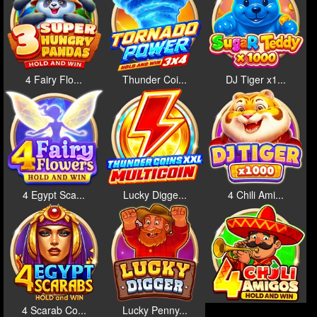
4 Fairy Flo...
Thunder Coi...
DJ Tiger x1...
4 Egypt Sca...
Lucky Digge...
4 Chili Ami...
4 Scarab Co...
Lucky Penny...