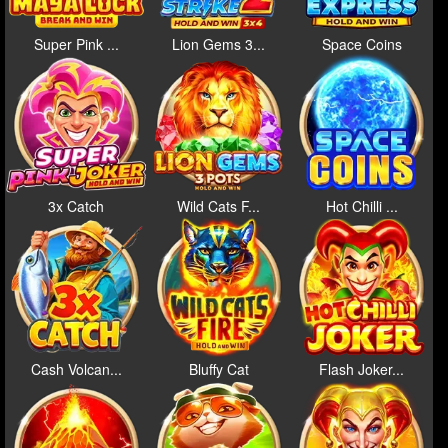
Super Pink ...
Lion Gems 3...
Space Coins
3x Catch
Wild Cats F...
Hot Chilli ...
Cash Volcan...
Bluffy Cat
Flash Joker...