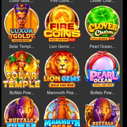
Luxor Gold:...
Fire Coins:...
Clover Char...
Solar Templ...
Lion Gems: ...
Pearl Ocean...
Buffalo Pow...
Mammoth Pea...
Buffalo Pow...