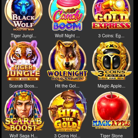
Tiger Jungl...
Wolf Night ...
3 Coins: Eg...
Scarab Boos...
Hit the Gol...
Magic Apple...
Wolf Saga H...
3 Coins Hol...
Tiger Stone