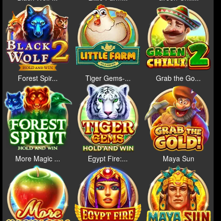
Forest Spir...
Tiger Gems-...
Grab the Go...
More Magic ...
Egypt Fire:...
Maya Sun