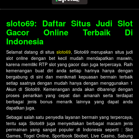
sloto69: Daftar Situs Judi Slot
Gacor Online Terbaik Di
Indonesia
Selamat datang di situs
sloto69
, Sloto69 merupakan situs judi
slot online dengan bet kecil mudah mendapatkan maxwin,
karena memiliki RTP slot yang gacor dan juga terpercaya. Raih
kemenangan buat diri anda setiap harinya hanya dengan
bergabung di sini dan menikmati kepuasan bermain terbaik
setiap saatnya dengan mudah hanya dengan menggunakan 1
Akun di Sloto69. Kemenangan anda akan dibarengi dengan
proses penarikan yang cepat dan amanah serta terdapat
berbagai jenis bonus menarik lainnya yang dapat anda
dapatkan juga.
Sebagai salah satu penyedia layanan bermain yang terpercaya,
tentu saja Sloto69 juga menyediakan berbagai macam jenis
permainan yang sangat populer di Indonesia seperti : Slot
Games, Togel Online, Sportbook Sbobet, Live Casino, Sabung