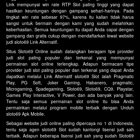
Link mempunyai win rate RTP Slot paling tinggi yang dapat
hasilkan keuntungan dengan gampang sehari-harinya. Pada
tingkat win rate sebesar 97%, karena itu kalian tidak harus
sangsi untuk bermain dengan kami yang sudah melahirkan
keberhasilan. Semua keuntungan itu dapat Anda capai dengan
gampang dan gratis cukup dengan mendaftarkan lewat website
judi sloto69 Link Alternatif.
Situs Sloto69 Online sudah datangkan beragam tipe provider
judi slot paling populer dan terkenal yang mempunyai
permainan slot online terlengkap. Adapun bermacam tipe
provider judi slot paling populer dan terkenal yang dapat Anda
dapatkan melalui Link Alternatif sloto69 Slot ialah Pragmatic
Play, PG Soft, Joker Gaming, Habanero, pragmatic,
Microgaming, Spadegaming, Sloto69, Sloto69, CQ9, Playstar,
Games Play Interactive, V Power, dan ada banyak yang lain.
Tentu saja semua permainan slot online itu bisa Anda
permainkan melalui program mobile terbaik dengan Unduh
sloto69 Apk Mobile.
Sebagai website judi online paling dipercaya no 1 di Indonesia,
tentu saja agen sloto69 Slot sudah kantongi lisensi judi sah
terbaik. Adapun beberapa lisensi judi sah yang sudah Sloto69