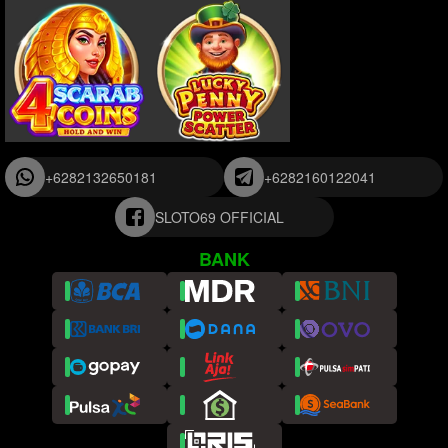
+6282132650181
+6282160122041
SLOTO69 OFFICIAL
BANK